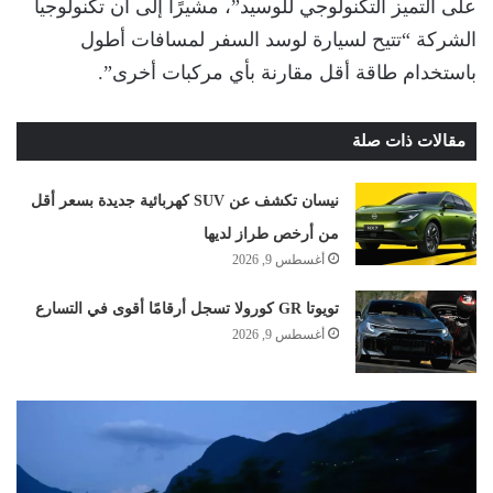
على التميز التكنولوجي للوسيد”، مشيرًا إلى أن تكنولوجيا
الشركة “تتيح لسيارة لوسد السفر لمسافات أطول
باستخدام طاقة أقل مقارنة بأي مركبات أخرى”.
مقالات ذات صلة
نيسان تكشف عن SUV كهربائية جديدة بسعر أقل
من أرخص طراز لديها
أغسطس 9, 2026
تويوتا GR كورولا تسجل أرقامًا أقوى في التسارع
أغسطس 9, 2026