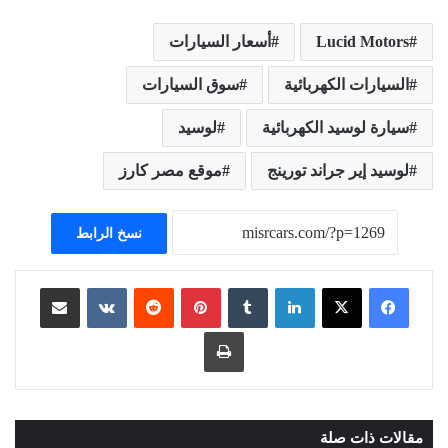
Lucid Motors
أسعار السيارات
السيارات الكهربائية
سوق السيارات
سيارة لوسيد الكهربائية
لوسيد
لوسيد إير جراند تورينج
موقع مصر كارز
نسخ الرابط
لينكدإن
بينتيريست
مشاركة عبر البريد
طباعة
مقالات ذات صلة