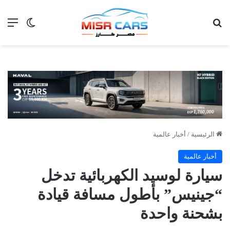
بحث عن
الق
الوضع ا
الرئيسية
/
أخبار عالمية
أخبار عالمية
سيارة لوسيد الكهربائية تدخل
“جينيس” بأطول مسافة قيادة
بشحنة واحدة