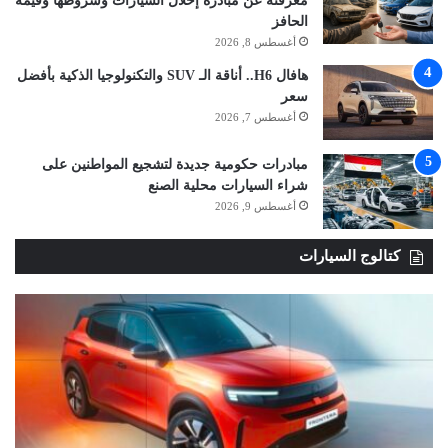
معرفته عن مبادرة إحلال السيارات وشروطها وقيمة
الحافز
أغسطس 8, 2026
هافال H6.. أناقة الـ SUV والتكنولوجيا الذكية بأفضل
سعر
أغسطس 7, 2026
مبادرات حكومية جديدة لتشجيع المواطنين على
شراء السيارات محلية الصنع
أغسطس 9, 2026
كتالوج السيارات