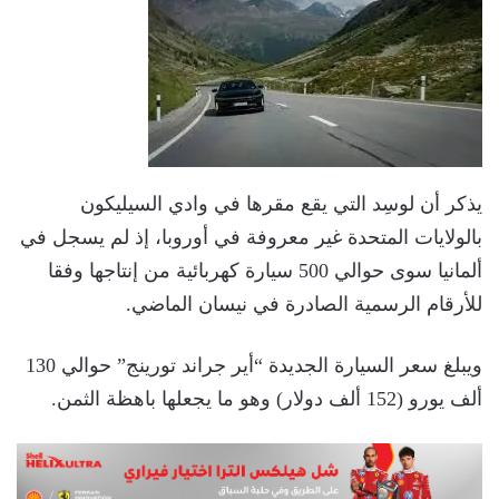
يذكر أن لوسِد التي يقع مقرها في وادي السيليكون
بالولايات المتحدة غير معروفة في أوروبا، إذ لم يسجل في
ألمانيا سوى حوالي 500 سيارة كهربائية من إنتاجها وفقا
للأرقام الرسمية الصادرة في نيسان الماضي.
ويبلغ سعر السيارة الجديدة “أير جراند تورينج” حوالي 130
ألف يورو (152 ألف دولار) وهو ما يجعلها باهظة الثمن.