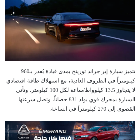
تتميز سيارة إير جراند تورينج بمدى قيادة يُقدر بـ960
كيلومتراً في الظروف العادية، مع استهلاك طاقة اقتصادي
لا يتجاوز 13.5 كيلوواط/ساعة لكل 100 كيلومتر. وتأتي
السيارة بمحرك قوي يولد 831 حصاناً، وتصل سرعتها
القصوى إلى 270 كيلومتراً في الساعة.