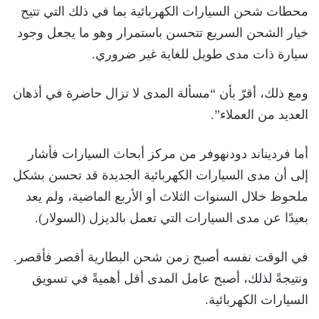
محطات شحن السيارات الكهربائية بما في ذلك التي تتيح
خيار الشحن السريع تتحسن باستمرار وهو ما يجعل وجود
سيارة ذات مدى طويل للغاية غير ضروري.
ومع ذلك، أقرّ بأن “مسألة المدى لا تزال حاضرة في أذهان
العديد من العملاء”.
أما فرديناند دودنهوفر من مركز أبحاث السيارات فأشار
إلى أن مدى السيارات الكهربائية الجديدة قد تحسن بشكل
ملحوظ خلال السنوات الثلاث أو الأربع الماضية، ولم يعد
بعيدًا عن مدى السيارات التي تعمل بالديزل (السولار).
في الوقت نفسه أصبح زمن شحن البطارية أقصر فأقصر.
ونتيجةً لذلك، أصبح عامل المدى أقل أهميةً في تسويق
السيارات الكهربائية.