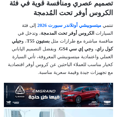
تصميم عصري ومنافسة قوية في فئة
الكروس أوفر تحت المُدمجة
تنتمي
ميتسوبيشي أوتلاندر سبورت 2026
إلى فئة
السيارات
الكروس أوفر تحت المدمجة
، وتدخل في
منافسة مباشرة مع طرازات مثل
بستيون T55
، و
جيلي
كول راي
، و
جي إي سي GS4
. وبفضل التصميم الياباني
العملي واعتمادية ميتسوبيشي المعروفة، تأتي السيارة
كخيار مناسب للعملاء الباحثين عن كروس أوفر اقتصادية
مع تجهيزات جيدة وقيمة سعرية مناسبة.