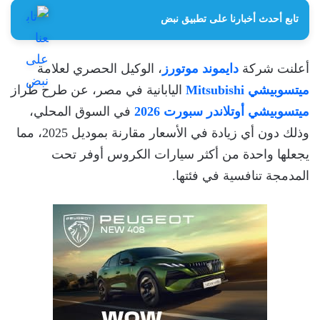
تابع أحدث أخبارنا على تطبيق نبض
أعلنت شركة
دايموند موتورز
، الوكيل الحصري لعلامة
ميتسوبيشي Mitsubishi
اليابانية في مصر، عن طرح طراز
ميتسوبيشي أوتلاندر سبورت 2026
في السوق المحلي،
وذلك دون أي زيادة في الأسعار مقارنة بموديل 2025، مما
يجعلها واحدة من أكثر سيارات الكروس أوفر تحت
المدمجة تنافسية في فئتها.