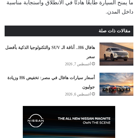
ما يمنح السيارة طابعًا هادئًا في الانطلاق واستجابة مناسبة
داخل المدن.
مقالات ذات صلة
هافال H6.. أناقة الـ SUV والتكنولوجيا الذكية بأفضل
سعر
أغسطس 7, 2026
أسعار سيارات هافال في مصر: تخفيض H6 وزيادة
جوليون
أغسطس 6, 2026