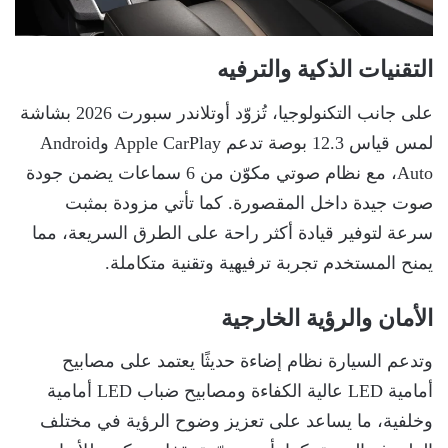
التقنيات الذكية والترفيه
على جانب التكنولوجيا، تُزوّد أوتلاندر سبورت 2026 بشاشة
لمس قياس 12.3 بوصة تدعم Apple CarPlay وAndroid
Auto، مع نظام صوتي مكوّن من 6 سماعات يضمن جودة
صوت جيدة داخل المقصورة. كما تأتي مزودة بمثبت
سرعة لتوفير قيادة أكثر راحة على الطرق السريعة، مما
يمنح المستخدم تجربة ترفيهية وتقنية متكاملة.
الأمان والرؤية الخارجية
وتدعم السيارة نظام إضاءة حديثًا يعتمد على مصابيح
أمامية LED عالية الكفاءة ومصابيح ضباب LED أمامية
وخلفية، ما يساعد على تعزيز وضوح الرؤية في مختلف