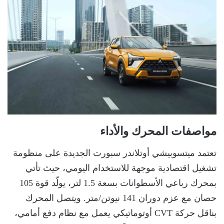
مواصفات المحرك والأداء
تعتمد ميتسوبيشي أوتلاندر سبورت الجديدة على منظومة
تشغيل اقتصادية موجهة للاستخدام اليومي، حيث تأتي
بمحرك رباعي الأسطوانات بسعة 1.5 لتر، يولّد قوة 105
حصان مع عزم دوران 141 نيوتن/متر. ويتصل المحرك
بناقل حركة CVT أوتوماتيكي يعمل مع نظام دفع أمامي،