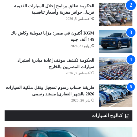
الحكومة تطلق برنامج إحلال السيارات القديمة
قريبا.. حوافز مغرية وأسعار تنافسية
أغسطس 5, 2026
KGM أكتيون في مصر: مزايا تمويلية وكاش باك
145 ألف جنيه
يوليو 31, 2026
الحكومة تكشف موقف إعادة مبادرة استيراد
سيارات المصريين بالخارج
أغسطس 3, 2026
طريقة حساب رسوم تسجيل ونقل ملكية السيارات
2026 بالشهر العقاري| مستند رسمي
يناير 26, 2026
كتالوج السيارات