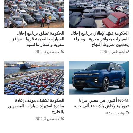
الحكومة تمهّد لإطلاق برنامج إحلال
الحكومة تطلق برنامج إحلال
السيارات بحوافز مغرية.. وخبراء
السيارات القديمة قريبا.. حوافز
يحددون شروط النجاح
مغرية وأسعار تنافسية
أغسطس 6, 2026
أغسطس 5, 2026
KGM أكتيون في مصر: مزايا
الحكومة تكشف موقف إعادة
تمويلية وكاش باك 145 ألف جنيه
مبادرة استيراد سيارات المصريين
بالخارج
يوليو 31, 2026
أغسطس 3, 2026