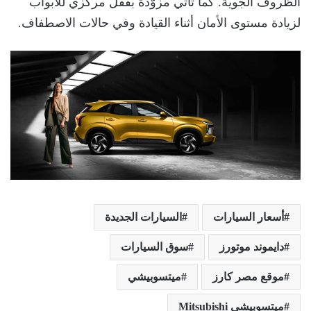
الظروف الجوية. كما تأتي مزوّدة بقفل مركزي للأبواب
لزيادة مستوى الأمان أثناء القيادة وفي حالات الاصطفاف.
أسعار السيارات
السيارات الجديدة
دايموند موتورز
سوق السيارات
موقع مصر كارز
ميتسوبيشي
ميتسوبيشي Mitsubishi