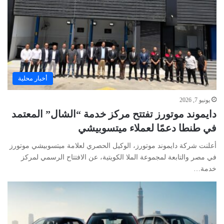
أخبار محلية
يونيو 7, 2026
دايموند موتورز تفتتح مركز خدمة “الشال” المعتمد
في طنطا دعمًا لعملاء ميتسوبيشي
أعلنت شركة دايموند موتورز، الوكيل الحصري لعلامة ميتسوبيشي موتورز
في مصر والتابعة لمجموعة الملا الكويتية، عن الافتتاح الرسمي لمركز
خدمة…