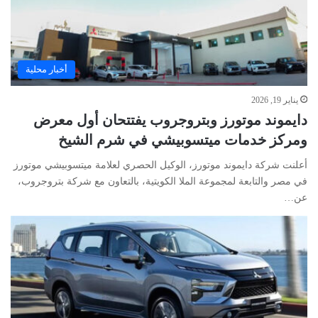
أخبار محلية
يناير 19, 2026
دايموند موتورز وبتروجروب يفتتحان أول معرض
ومركز خدمات ميتسوبيشي في شرم الشيخ
أعلنت شركة دايموند موتورز، الوكيل الحصري لعلامة ميتسوبيشي موتورز
في مصر والتابعة لمجموعة الملا الكويتية، بالتعاون مع شركة بتروجروب،
عن…