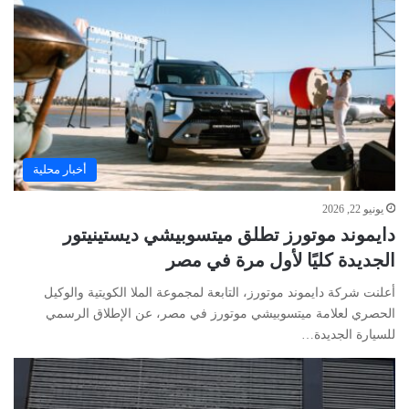
أخبار محلية
يونيو 22, 2026
دايموند موتورز تطلق ميتسوبيشي ديستينيتور
الجديدة كليًا لأول مرة في مصر
أعلنت شركة دايموند موتورز، التابعة لمجموعة الملا الكويتية والوكيل
الحصري لعلامة ميتسوبيشي موتورز في مصر، عن الإطلاق الرسمي
للسيارة الجديدة…