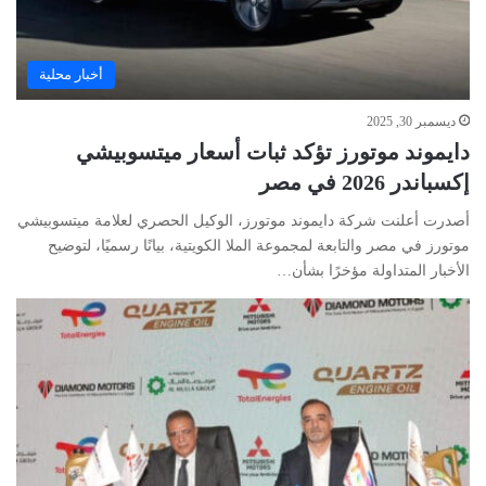
أخبار محلية
ديسمبر 30, 2025
دايموند موتورز تؤكد ثبات أسعار ميتسوبيشي
إكسباندر 2026 في مصر
أصدرت أعلنت شركة دايموند موتورز، الوكيل الحصري لعلامة ميتسوبيشي
موتورز في مصر والتابعة لمجموعة الملا الكويتية، بيانًا رسميًا، لتوضيح
الأخبار المتداولة مؤخرًا بشأن…