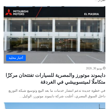
أخبار محلية
يونيو 30, 2026
دايموند موتورز والمصرية للسيارات تفتتحان مركزًا
متكاملًا لميتسوبيشي في الغردقة
في خطوة جديدة تدعم انتشار خدمات ما بعد البيع وتوسيع شبكة التوزيع
داخل السوق المصري، أعلنت شركة دايموند موتورز، الوكيل…