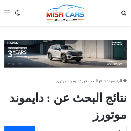
بحث عن
الق
الوضع ا
الرئيسية
/
نتائج البحث عن : دايموند موتورز
نتائج البحث عن :
دايموند
موتورز
البحث