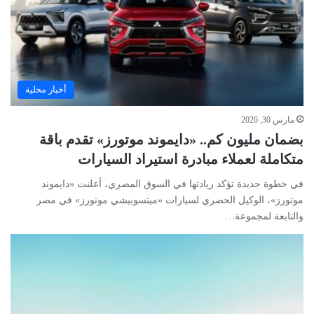
أخبار محلية
مارس 30, 2026
بضمان مليون كم.. «دايموند موتورز» تقدم باقة
متكاملة لعملاء مبادرة استيراد السيارات
في خطوة جديدة تؤكد ريادتها في السوق المصري، أعلنت «دايموند
موتورز»، الوكيل الحصري لسيارات «ميتسوبيشي موتورز» في مصر
والتابعة لمجموعة…