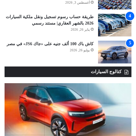
أغسطس 3, 2026
طريقة حساب رسوم تسجيل ونقل ملكية السيارات
2026 بالشهر العقاري| مستند رسمي
يناير 26, 2026
كاش باك 100 ألف جنيه على «جاك JS6» في مصر
يوليو 26, 2026
كتالوج السيارات