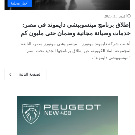
أخبار محلية
أكتوبر 31, 2025
إطلاق برنامج ميتسوبيشي دايموند في مصر:
خدمات وصيانة مجانية وضمان حتى مليون كم
أعلنت شركة دايموند موتورز – ميتسوبيشي موتورز مصر، التابعة
لمجموعة الملا الكويتية، عن إطلاق برنامجها الجديد تحت اسم
“ميتسوبيشي دايموند”،…
الصفحة التالية