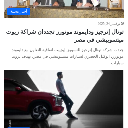
أخبار محلية
نوفمبر 24, 2025
توتال إنرجيز ودايموند موتورز تجددان شراكة زيوت
ميتسوبيشي في مصر
جددت شركة توتال إنرجيز للتسويق إيجيبت اتفاقية التعاون مع دايموند
موتورز، الوكيل الحصري لسيارات ميتسوبيشي في مصر، بهدف تزويد
سيارات…