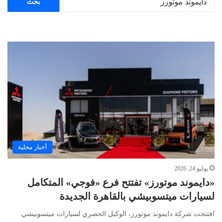
عن:
أخبار محلية
يوليو 24, 2026
«دايموند موتورز» تفتتح فرع «فوجي» المتكامل
لسيارات ميتسوبيشي بالقاهرة الجديدة
افتتحت شركة دايموند موتورز، الوكيل الحصري لسيارات ميتسوبيشي