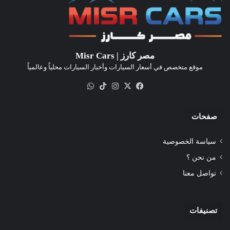
مصر كارز | Misr Cars
موقع متخصص في أسعار السيارات وأخبار السيارات محلياً وعالمياً
‫X
فيسبوك
انستقرام
‫TikTok
واتساب
صفحات
سياسة الخصوصية
من نحن ؟
تواصل معنا
تصنيفات