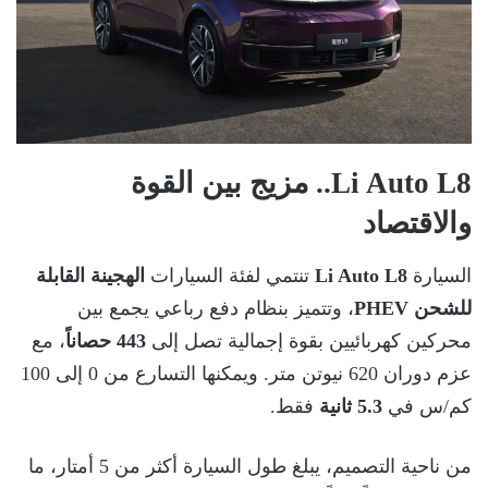
Li Auto L8.. مزيج بين القوة
والاقتصاد
السيارة
Li Auto L8
تنتمي لفئة السيارات
الهجينة القابلة
للشحن PHEV
، وتتميز بنظام دفع رباعي يجمع بين
محركين كهربائيين بقوة إجمالية تصل إلى
443 حصاناً
، مع
عزم دوران 620 نيوتن متر. ويمكنها التسارع من 0 إلى 100
كم/س في
5.3 ثانية
فقط.
من ناحية التصميم، يبلغ طول السيارة أكثر من 5 أمتار، ما