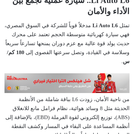
Li Auto L6.. سيارة عملية تجمع بين
الأداء والأمان
تمثل
Li Auto L6
مدخلاً قوياً للشركة في السوق المصري،
فهي سيارة كهربائية متوسطة الحجم تعتمد على محرك
حديث يولد قوة عالية مع عزم دوران يمنحها تسارعاً سريعاً
وسلاسة في القيادة، وتصل سرعتها القصوى إلى
180 كم/
س
.
من ناحية الأمان، زودت L6 بباقة شاملة من الأنظمة
الحديثة مثل 8 وسائد هوائية، نظام فرامل مانع للانغلاق
(ABS)، توزيع إلكتروني لقوة الفرملة (EBD)، بالإضافة إلى
أنظمة المساعدة على البقاء في المسار وكشف النقطة