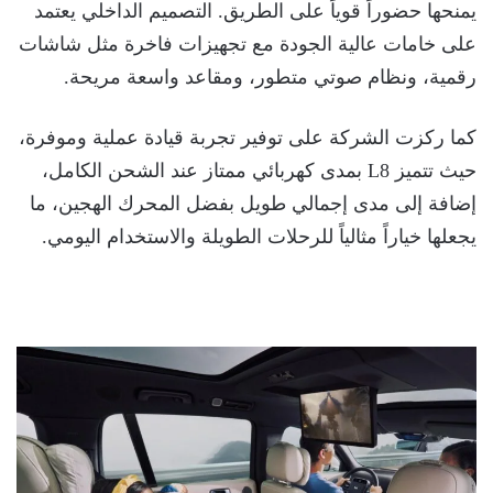
يمنحها حضوراً قوياً على الطريق. التصميم الداخلي يعتمد
على خامات عالية الجودة مع تجهيزات فاخرة مثل شاشات
رقمية، ونظام صوتي متطور، ومقاعد واسعة مريحة.
كما ركزت الشركة على توفير تجربة قيادة عملية وموفرة،
حيث تتميز L8 بمدى كهربائي ممتاز عند الشحن الكامل،
إضافة إلى مدى إجمالي طويل بفضل المحرك الهجين، ما
يجعلها خياراً مثالياً للرحلات الطويلة والاستخدام اليومي.