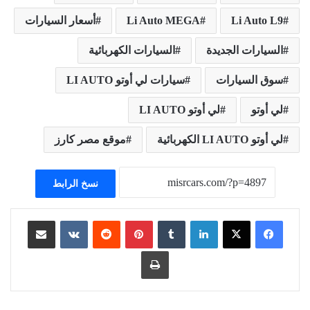
Li Auto L9
Li Auto MEGA
أسعار السيارات
السيارات الجديدة
السيارات الكهربائية
سوق السيارات
سيارات لي أوتو LI AUTO
لي أوتو
لي أوتو LI AUTO
لي أوتو LI AUTO الكهربائية
موقع مصر كارز
نسخ الرابط
لينكدإن
بينتيريست
مشاركة عبر البريد
طباعة