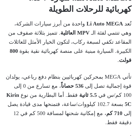
كهربائية للرحلات الطويلة
تُعد
Li Auto MEGA
واحدة من أبرز سيارات الشركة،
وهي تنتمي لفئة الـ
MPV العائلية
. تتميز بثلاثة صفوف من
المقاعد تكفي لسبعة ركاب، لتكون الخيار الأمثل للعائلات
الكبيرة. السيارة مبنية على منصة كهربائية نقية بقوة
800
فولت
.
تأتي MEGA بمحركين كهربائيين بنظام دفع رباعي، يولدان
قوة إجمالية تصل إلى
536 حصاناً
، مع تسارع من 0 إلى
100 كم/س في
5.5 ثانية
فقط. أما البطارية من نوع
Kirin
5C
بسعة 102.7 كيلووات/ساعة، فتمنحها مدى قيادة يصل
إلى
710 كم
، مع إمكانية شحنها لمسافة 500 كم في 12
دقيقة فقط.