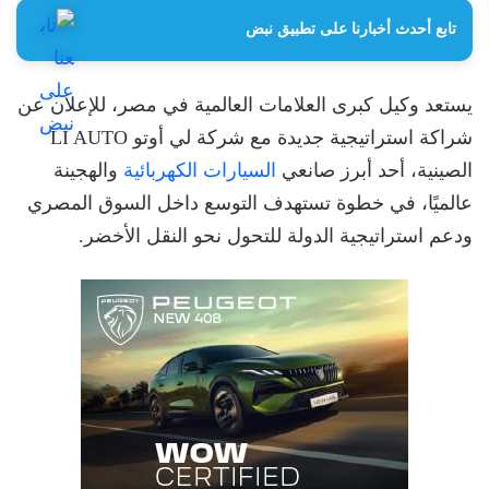
تابع أحدث أخبارنا على تطبيق نبض
يستعد وكيل كبرى العلامات العالمية في مصر، للإعلان عن
شراكة استراتيجية جديدة مع شركة لي أوتو LI AUTO
الصينية، أحد أبرز صانعي
السيارات الكهربائية
والهجينة
عالميًا، في خطوة تستهدف التوسع داخل السوق المصري
ودعم استراتيجية الدولة للتحول نحو النقل الأخضر.