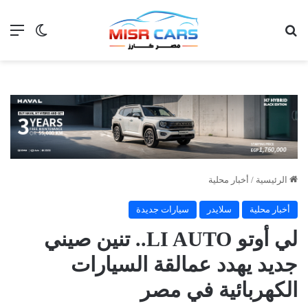
بحث عن
الق
الوضع ا
الرئيسية
/
أخبار محلية
أخبار محلية
سلايدر
سيارات جديدة
لي أوتو LI AUTO.. تنين صيني
جديد يهدد عمالقة السيارات
الكهربائية في مصر