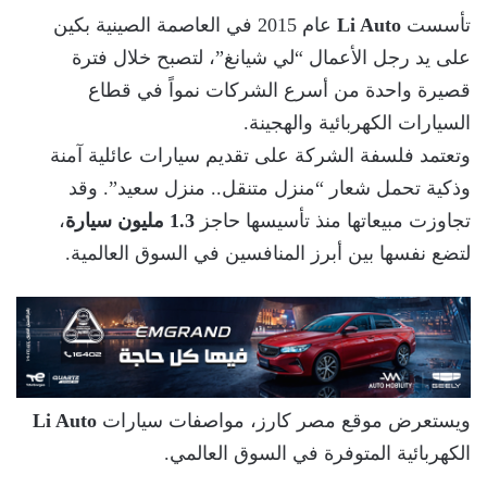
تأسست
Li Auto
عام 2015 في العاصمة الصينية بكين
على يد رجل الأعمال “لي شيانغ”، لتصبح خلال فترة
قصيرة واحدة من أسرع الشركات نمواً في قطاع
السيارات الكهربائية والهجينة.
وتعتمد فلسفة الشركة على تقديم سيارات عائلية آمنة
وذكية تحمل شعار “منزل متنقل.. منزل سعيد”. وقد
تجاوزت مبيعاتها منذ تأسيسها حاجز
1.3 مليون سيارة
،
لتضع نفسها بين أبرز المنافسين في السوق العالمية.
ويستعرض موقع مصر كارز، مواصفات سيارات
Li Auto
الكهربائية المتوفرة في السوق العالمي.