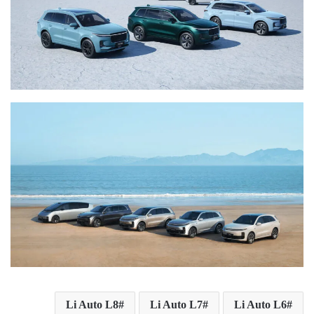
Li Auto L8
Li Auto L7
Li Auto L6