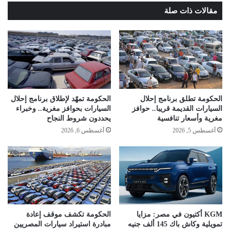
مقالات ذات صلة
الحكومة تطلق برنامج إحلال
الحكومة تمهّد لإطلاق برنامج إحلال
السيارات القديمة قريبا.. حوافز
السيارات بحوافز مغرية.. وخبراء
مغرية وأسعار تنافسية
يحددون شروط النجاح
أغسطس 5, 2026
أغسطس 6, 2026
KGM أكتيون في مصر: مزايا
الحكومة تكشف موقف إعادة
تمويلية وكاش باك 145 ألف جنيه
مبادرة استيراد سيارات المصريين