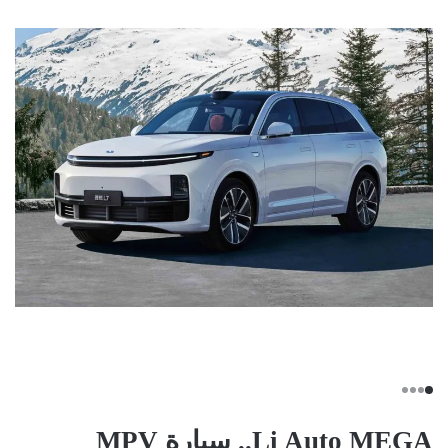
Li Auto MEGA.. سيارة MPV