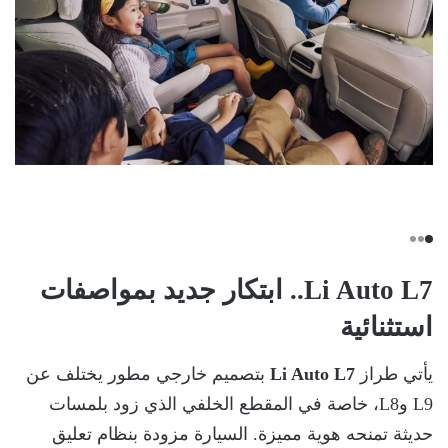
Li Auto L7.. ابتكار جديد بمواصفات
استثنائية
يأتي طراز
Li Auto L7
بتصميم خارجي مطور يختلف عن
L9 وL8، خاصة في المقطع الخلفي الذي زود بلمسات
حديثة تمنحه هوية مميزة. السيارة مزودة بنظام تعليق