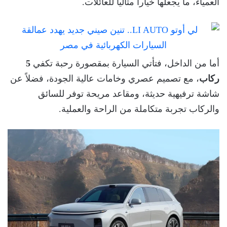
العمياء، ما يجعلها خياراً مثالياً للعائلات.
أما من الداخل، فتأتي السيارة بمقصورة رحبة تكفي
5
ركاب
، مع تصميم عصري وخامات عالية الجودة، فضلاً عن
شاشة ترفيهية حديثة، ومقاعد مريحة توفر للسائق
والركاب تجربة متكاملة من الراحة والعملية.