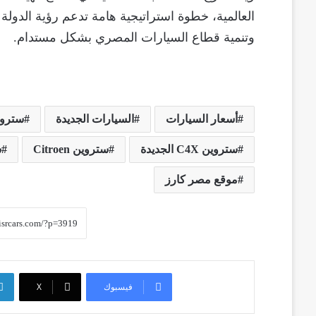
العالمية، خطوة استراتيجية هامة تدعم رؤية الدولة
وتنمية قطاع السيارات المصري بشكل مستدام.
أسعار السيارات
السيارات الجديدة
ستروي
ستروين C4X الجديدة
ستروين Citroen
س
موقع مصر كارز
فيسبوك
‫X