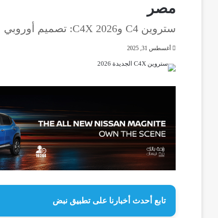
مصر
ستروين C4 وC4X 2026: تصميم أوروبي وتجميع محلي
أغسطس 31, 2025
تابع أحدث أخبارنا على تطبيق نبض