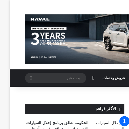
الوضع المظلم
بحث
عروض وخدمات
عن
الأكثر قراءة
الحكومة تطلق برنامج إحلال السيارات
القديمة قريبا.. حوافز مغرية وأسعار