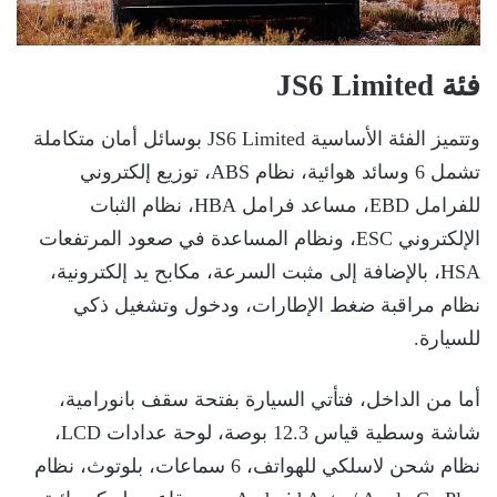
فئة JS6 Limited
وتتميز الفئة الأساسية JS6 Limited بوسائل أمان متكاملة
تشمل 6 وسائد هوائية، نظام ABS، توزيع إلكتروني
للفرامل EBD، مساعد فرامل HBA، نظام الثبات
الإلكتروني ESC، ونظام المساعدة في صعود المرتفعات
HSA، بالإضافة إلى مثبت السرعة، مكابح يد إلكترونية،
نظام مراقبة ضغط الإطارات، ودخول وتشغيل ذكي
للسيارة.
أما من الداخل، فتأتي السيارة بفتحة سقف بانورامية،
شاشة وسطية قياس 12.3 بوصة، لوحة عدادات LCD،
نظام شحن لاسلكي للهواتف، 6 سماعات، بلوتوث، نظام