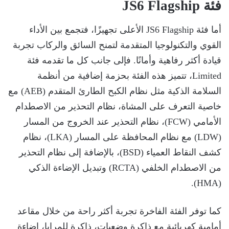
فئة JS6 Flagship
أما فئة JS6 Flagship الأعلى تجهيزًا، فتجمع بين الأداء
القوي والتكنولوجيا المتقدمة لتمنح السائق والركاب تجربة
قيادة أكثر رفاهية وأمانًا. فإلى جانب كل ما تقدمه فئة
Limited، تتميز هذه الفئة بحزمة إضافية من أنظمة
السلامة الذكية مثل نظام الكبح الطارئ المتقدم (AEB) مع
خاصية التعرف على المشاة، نظام التحذير من الاصطدام
الأمامي (FCW)، نظام التحذير عند الخروج من المسار
(LDW) مع نظام المحافظة على المسار (LKA)، نظام
كشف النقاط العمياء (BSD)، بالإضافة إلى نظام التحذير
من الاصطدام الخلفي (RCTA) وتبديل الإضاءة الذكي
(HMA).
كما توفر الفئة الفاخرة تجربة أكثر راحة من خلال مقاعد
أمامية كهربائية مع ذاكرة وضعيات، ذاكرة للمرايا، إضاءة