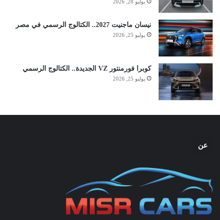
يوليو 28, 2026
نيسان ماجنيت 2027.. الكتالوج الرسمي في مصر
يوليو 25, 2026
كوبرا فورمنتور VZ الجديدة.. الكتالوج الرسمي
يوليو 25, 2026
عن