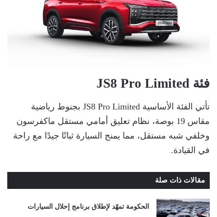
فئة JS8 Pro Limited
تأتي الفئة الأساسية JS8 Pro Limited بجنوط رياضية
مقاس 19 بوصة، نظام تعليق أمامي مستقل ماكفرسون
وخلفي شبه مستقل، مما يمنح السيارة ثباتًا جيدًا مع راحة
في القيادة.
مقالات ذات صلة
الحكومة تمهّد لإطلاق برنامج إحلال السيارات