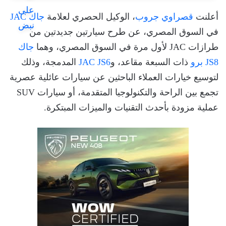
أعلنت
قصراوي جروب
، الوكيل الحصري لعلامة
جاك JAC
في السوق المصري، عن طرح سيارتين جديدتين من
طرازات JAC لأول مرة في السوق المصري، وهما
جاك
JS8 برو
ذات السبعة مقاعد، و
JAC JS6
المدمجة، وذلك
لتوسيع خيارات العملاء الباحثين عن سيارات عائلية عصرية
تجمع بين الراحة والتكنولوجيا المتقدمة، أو سيارات SUV
عملية مزودة بأحدث التقنيات والميزات المبتكرة.