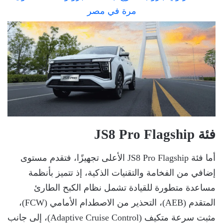
فئة JS8 Pro Flagship
أما فئة JS8 Pro Flagship الأعلى تجهيزًا، فتقدم مستوى
إضافي من الفخامة والتقنيات الذكية، إذ تتميز بأنظمة
مساعدة متطورة للقيادة تشمل نظام الكبح الطارئ
المتقدم (AEB)، التحذير من الاصطدام الأمامي (FCW)،
مثبت سرعة متكيف (Adaptive Cruise Control)، إلى جانب