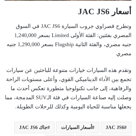
أسعار JAC JS6
وتطرح قصراوي جروب السيارة JAC JS6 في السوق
المصري بفئتين: الفئة الأولى Limited بسعر 1,240,000
جنيه مصري، والفئة الثانية Flagship بسعر 1,290,000 جنيه
مصري
وتقدم هذه السيارات خيارات متنوعة للباحثين عن سيارات
تجمع بين الأداء الديناميكي القوي، وأعلى مستويات الراحة
والرفاهية، إلى جانب تكنولوجيا متطورة تعكس أحدث ما
وصلت إليه صناعة السيارات في فئة الـSUV المدمجة، مما
يجعلها مناسبة للحياة اليومية وكذلك للرحلات الطويلة.
JAC JS6
أسعار السيارات
جاك JAC JS6