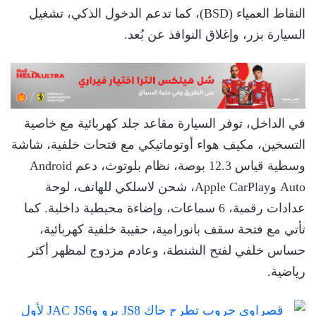
النقاط العمياء (BSD)، كما تدعم الدخول الذكي، تشغيل
السيارة بزر، وإغلاق النوافذ عن بُعد.
في الداخل، توفر السيارة مقاعد جلد كهربائية مع خاصية
التسخين، مكيف هواء أوتوماتيكي مع فتحات خلفية، شاشة
وسطية قياس 12.3 بوصة، نظام بلوتوث، دعم Android
Auto وApple CarPlay، شحن لاسلكي للهاتف، لوحة
عدادات رقمية، 6 سماعات، وإضاءة محيطية داخلية. كما
تأتي مع فتحة سقف بانورامية، حقيبة خلفية كهربائية،
حساس خلفي لفتح الشنطة، وعادم مزدوج لمظهر أكثر
رياضية.