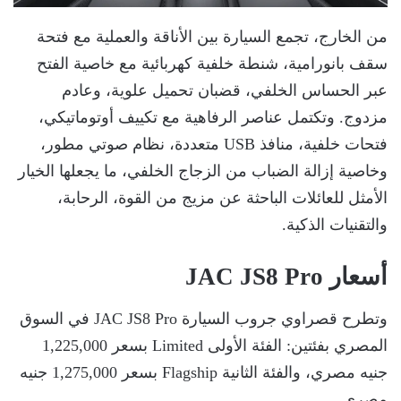
من الخارج، تجمع السيارة بين الأناقة والعملية مع فتحة
سقف بانورامية، شنطة خلفية كهربائية مع خاصية الفتح
عبر الحساس الخلفي، قضبان تحميل علوية، وعادم
مزدوج. وتكتمل عناصر الرفاهية مع تكييف أوتوماتيكي،
فتحات خلفية، منافذ USB متعددة، نظام صوتي مطور،
وخاصية إزالة الضباب من الزجاج الخلفي، ما يجعلها الخيار
الأمثل للعائلات الباحثة عن مزيج من القوة، الرحابة،
والتقنيات الذكية.
أسعار JAC JS8 Pro
وتطرح قصراوي جروب السيارة JAC JS8 Pro في السوق
المصري بفئتين: الفئة الأولى Limited بسعر 1,225,000
جنيه مصري، والفئة الثانية Flagship بسعر 1,275,000 جنيه
مصري