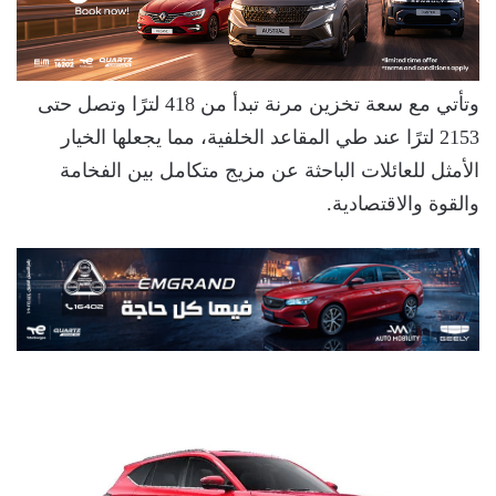
وتأتي مع سعة تخزين مرنة تبدأ من 418 لترًا وتصل حتى
2153 لترًا عند طي المقاعد الخلفية، مما يجعلها الخيار
الأمثل للعائلات الباحثة عن مزيج متكامل بين الفخامة
والقوة والاقتصادية.