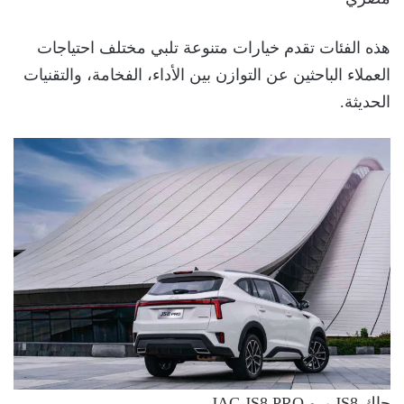
هذه الفئات تقدم خيارات متنوعة تلبي مختلف احتياجات
العملاء الباحثين عن التوازن بين الأداء، الفخامة، والتقنيات
الحديثة.
جاك JS8 برو JAC JS8 PRO