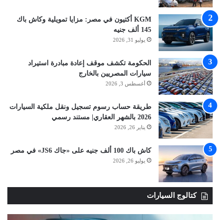
KGM أكتيون في مصر: مزايا تمويلية وكاش باك
145 ألف جنيه
يوليو 31, 2026
الحكومة تكشف موقف إعادة مبادرة استيراد
سيارات المصريين بالخارج
أغسطس 3, 2026
طريقة حساب رسوم تسجيل ونقل ملكية السيارات
2026 بالشهر العقاري| مستند رسمي
يناير 26, 2026
كاش باك 100 ألف جنيه على «جاك JS6» في مصر
يوليو 26, 2026
كتالوج السيارات