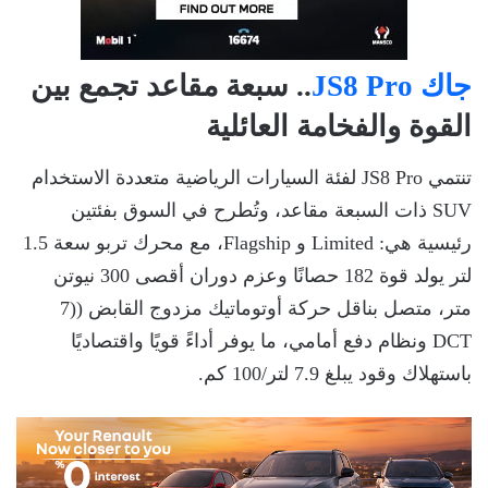
جاك JS8 Pro
.. سبعة مقاعد تجمع بين
القوة والفخامة العائلية
تنتمي JS8 Pro لفئة السيارات الرياضية متعددة الاستخدام
SUV ذات السبعة مقاعد، وتُطرح في السوق بفئتين
رئيسية هي: Limited و Flagship، مع محرك تربو سعة 1.5
لتر يولد قوة 182 حصانًا وعزم دوران أقصى 300 نيوتن
متر، متصل بناقل حركة أوتوماتيك مزدوج القابض ((7
DCT ونظام دفع أمامي، ما يوفر أداءً قويًا واقتصاديًا
باستهلاك وقود يبلغ 7.9 لتر/100 كم.