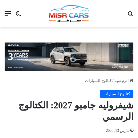
بحث عن
الق
الوضع ا
الرئيسية
/
كتالوج السيارات
كتالوج السيارات
شيفروليه جامبو 2027: الكتالوج
الرسمي
مارس 13, 2026