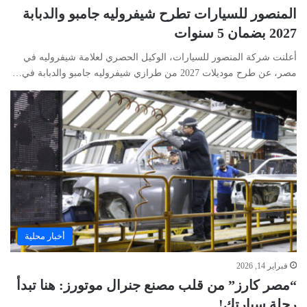
المنصور للسيارات تطرح شيفروليه جامبو والدبابة
2027 بضمان 5 سنوات
أعلنت شركة المنصور للسيارات، الوكيل الحصري لعلامة شيفروليه في
مصر، عن طرح موديلات 2027 من طرازي شيفروليه جامبو والدبابة في…
أخبار محلية
فبراير 14, 2026
“مصر كارز” من قلب مصنع جنرال موتورز: هنا تبدأ
رحلة سيارتك!