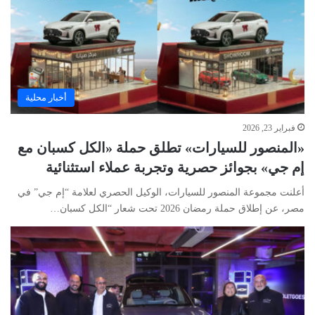
أخبار محلية
فبراير 23, 2026
«المنصور للسيارات» تطلق حملة «الكل كسبان مع
إم جي» بجوائز حصرية وتجربة عملاء استثنائية
أعلنت مجموعة المنصور للسيارات، الوكيل الحصري لعلامة “إم جي” في
مصر، عن إطلاق حملة رمضان 2026 تحت شعار “الكل كسبان…