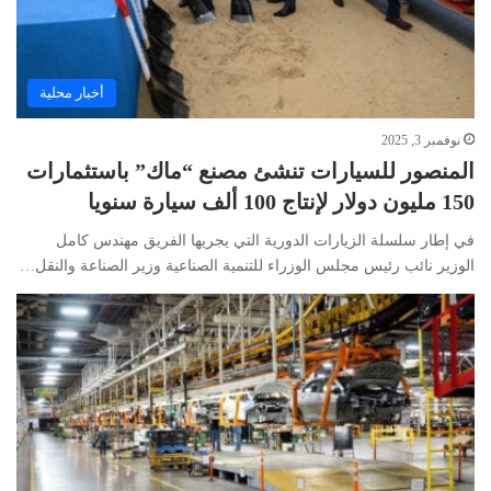
أخبار محلية
نوفمبر 3, 2025
المنصور للسيارات تنشئ مصنع “ماك” باستثمارات
150 مليون دولار لإنتاج 100 ألف سيارة سنويا
في إطار سلسلة الزيارات الدورية التي يجريها الفريق مهندس كامل
الوزير نائب رئيس مجلس الوزراء للتنمية الصناعية وزير الصناعة والنقل…