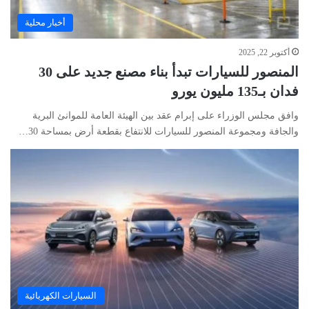
أخبار محلية
أكتوبر 22, 2025
المنصور للسيارات تبدأ بناء مصنع جديد على 30
فدان بـ135 مليون يورو
وافق مجلس الوزراء على إبرام عقد بين الهيئة العامة للموانئ البرية
والجافة ومجموعة المنصور للسيارات للانتفاع بقطعة أرض بمساحة 30…
السيارات الكهربائية