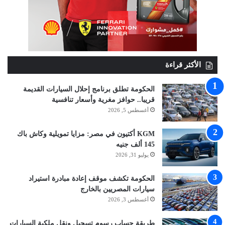
الأكثر قراءة
الحكومة تطلق برنامج إحلال السيارات القديمة
قريبا.. حوافز مغرية وأسعار تنافسية
أغسطس 5, 2026
KGM أكتيون في مصر: مزايا تمويلية وكاش باك
145 ألف جنيه
يوليو 31, 2026
الحكومة تكشف موقف إعادة مبادرة استيراد
سيارات المصريين بالخارج
أغسطس 3, 2026
طريقة حساب رسوم تسجيل ونقل ملكية السيارات