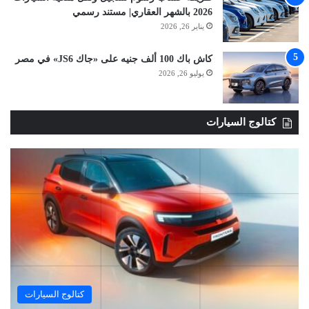
2026 بالشهر العقاري| مستند رسمي
يناير 26, 2026
كاش باك 100 ألف جنيه على «جاك JS6» في مصر
يوليو 26, 2026
كتالوج السيارات
كتالوج السيارات