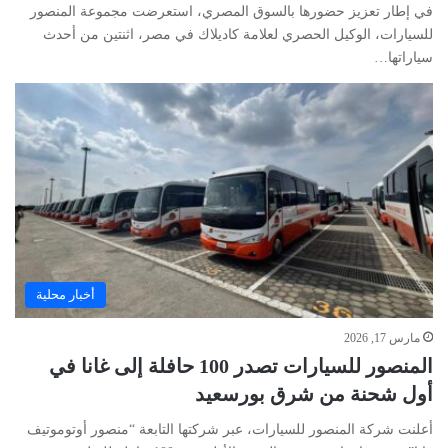
في إطار تعزيز حضورها بالسوق المصري، استعرضت مجموعة المنصور
للسيارات، الوكيل الحصري لعلامة كاديلاك في مصر، اثنتين من أحدث
سياراتها…
أخبار محلية
مارس 17, 2026
المنصور للسيارات تصدر 100 حافلة إلى غانا في
أول شحنة من شرق بورسعيد
أعلنت شركة المنصور للسيارات، عبر شركتها التابعة “منصور أوتوموتيف