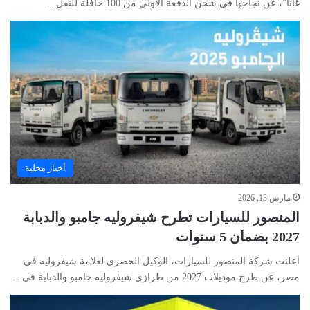
غانا”، عن نجاحها في شحن الدفعة الأولى من 100 حافلة للنقل…
أخبار محلية
مارس 13, 2026
المنصور للسيارات تطرح شيفروليه جامبو والدبابة
2027 بضمان 5 سنوات
أعلنت شركة المنصور للسيارات، الوكيل الحصري لعلامة شيفروليه في
مصر، عن طرح موديلات 2027 من طرازي شيفروليه جامبو والدبابة في…