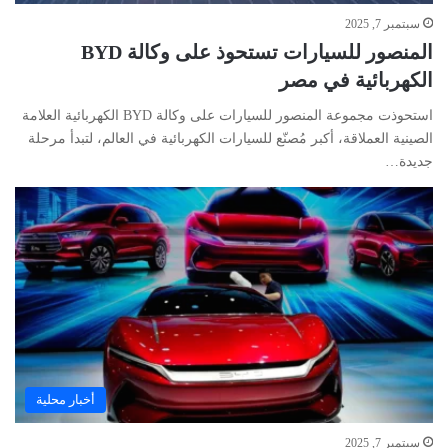
سبتمبر 7, 2025
المنصور للسيارات تستحوذ على وكالة BYD
الكهربائية في مصر
استحوذت مجموعة المنصور للسيارات على وكالة BYD الكهربائية العلامة
الصينية العملاقة، أكبر مُصنّع للسيارات الكهربائية في العالم، لتبدأ مرحلة
جديدة…
أخبار محلية
سبتمبر 7, 2025