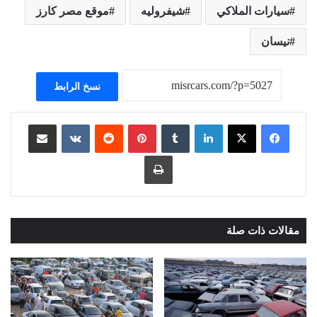
سيارات الملاكي
شيفروليه
موقع مصر كارز
نيسان
نسخ الرابط
لينكدإن
بينتيريست
مشاركة عبر البريد
طباعة
مقالات ذات صلة