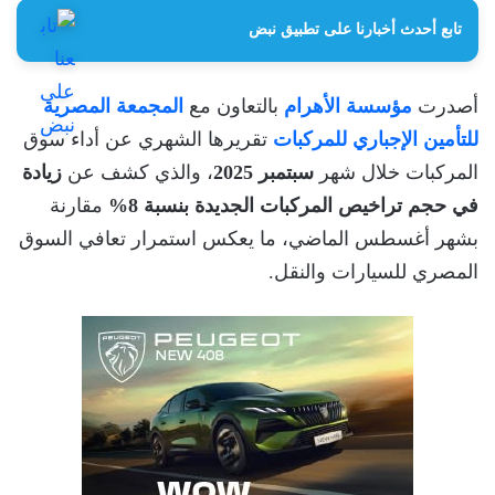
تابع أحدث أخبارنا على تطبيق نبض
أصدرت
مؤسسة الأهرام
بالتعاون مع
المجمعة المصرية
للتأمين الإجباري للمركبات
تقريرها الشهري عن أداء سوق
المركبات خلال شهر
سبتمبر 2025
، والذي كشف عن
زيادة
في حجم تراخيص المركبات الجديدة بنسبة 8%
مقارنة
بشهر أغسطس الماضي، ما يعكس استمرار تعافي السوق
المصري للسيارات والنقل.