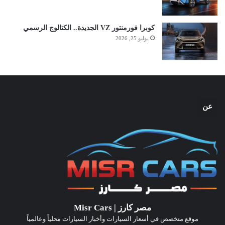
كوبرا فورمنتور VZ الجديدة.. الكتالوج الرسمي
يوليو 25, 2026
عن
مصر كارز | Misr Cars
موقع متخصص في أسعار السيارات وأخبار السيارات محلياً وعالمياً