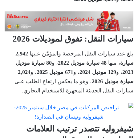
سيارات النقل: تفوق لموديلات 2026
بلغ عدد سيارات النقل المرخصة والمؤمَّن عليها
2,942
سيارة
، منها
48 سيارة موديل 2022
، و
80 سيارة موديل
2023
، و
129 موديل 2024
، و
671 موديل 2025
، و
2,024
سيارة موديل 2026
، وهو ما يعكس ارتفاع الطلب على
سيارات النقل الحديثة المجهزة للاستخدام التجاري.
شيفروليه تتصدر ترتيب العلامات