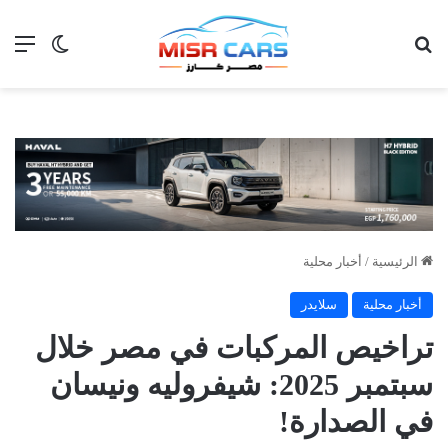
بحث عن
الق
الوضع ا
الرئيسية
/
أخبار محلية
أخبار محلية
سلايدر
تراخيص المركبات في مصر خلال
سبتمبر 2025: شيفروليه ونيسان
في الصدارة!