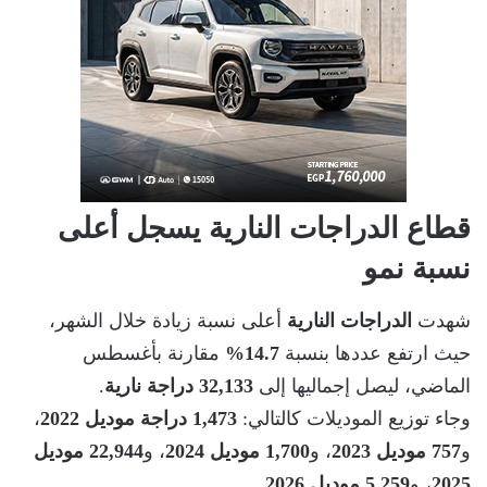
قطاع الدراجات النارية يسجل أعلى
نسبة نمو
شهدت
الدراجات النارية
أعلى نسبة زيادة خلال الشهر،
حيث ارتفع عددها بنسبة
14.7%
مقارنة بأغسطس
الماضي، ليصل إجماليها إلى
32,133 دراجة نارية
.
وجاء توزيع الموديلات كالتالي:
1,473 دراجة موديل 2022
،
و
757 موديل 2023
، و
1,700 موديل 2024
، و
22,944 موديل
2025
، و
5,259 موديل 2026
.