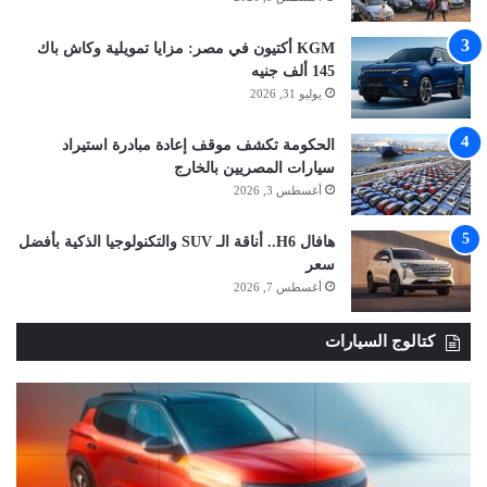
KGM أكتيون في مصر: مزايا تمويلية وكاش باك
145 ألف جنيه
يوليو 31, 2026
الحكومة تكشف موقف إعادة مبادرة استيراد
سيارات المصريين بالخارج
أغسطس 3, 2026
هافال H6.. أناقة الـ SUV والتكنولوجيا الذكية بأفضل
سعر
أغسطس 7, 2026
كتالوج السيارات