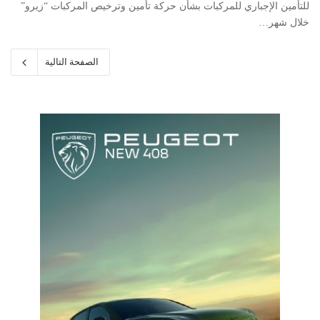
للتأمين الإجباري للمركبات بشأن حركة تأمين وترخيص المركبات “زيرو”
خلال شهر…
الصفحة التالية