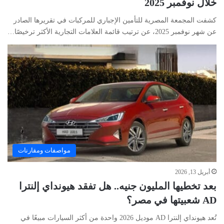
خلال نوفمبر 2025
كشفت المجمعة المصرية للتأمين الإجباري للمركبات في تقريرها الصادر
عن شهر نوفمبر 2025، عن ترتيب قائمة العلامات التجارية الأكثر ترخيصًا…
مواصفات ومقارنات
أبريل 13, 2026
بعد تخطيها المليون جنيه.. هل تفقد هيونداي إلنترا
AD شعبيتها في مصر؟
تُعد هيونداي إلنترا AD موديل 2026 واحدة من أكثر السيارات مبيعًا في