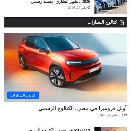
2026 بالشهر العقاري| مستند رسمي
يناير 26, 2026
كتالوج السيارات
كتالوج السيارات
أوبل فرونتيرا في مصر.. الكتالوج الرسمي
أغسطس 4, 2026
MG RX9 في مصر.. الكتالوج الرسمي