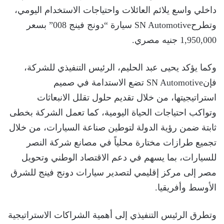
داخلي واسع يلائم العائلات واحتياجات الاستخدام اليومي،
وتطرحSN Automotive سيارة “دونج فينج 008” بسعر
1,950,000 جنيه مصري.
وكما يؤكد يحيى عبد الحليم، الرئيس التنفيذي للشركة،
فإنSN Automotive تضع الاستدامة في صميم
استراتيجيتها، من خلال تقديم حلول تقلل الانبعاثات
وتواكب احتياجات الحياة اليومية، كما تعمل الشركة بخطى
ثابتة ضمن رؤية الدولة لتوطين صناعة السيارات، من خلال
تجميع طرازات مختارة محلياً في مصانع شركة النصر
للسيارات، بما يسهم في دعم الاقتصاد الوطني وتحويل
مصر إلى مركز إقليمي لتصدير سيارات دونج فينج للشرق
الأوسط وأفريقيا.
وتطرق الرئيس التنفيذي إلى أهمية الشراكات الاستراتيجية