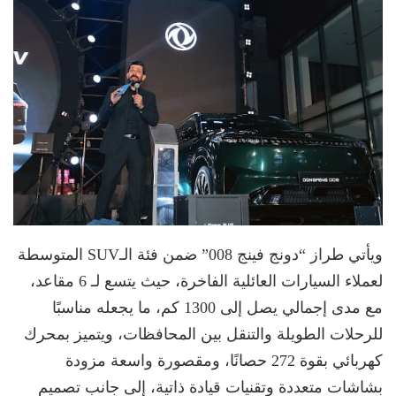
ويأتي طراز “دونج فينج 008” ضمن فئة الـSUV المتوسطة
لعملاء السيارات العائلية الفاخرة، حيث يتسع لـ 6 مقاعد،
مع مدى إجمالي يصل إلى 1300 كم، ما يجعله مناسبًا
للرحلات الطويلة والتنقل بين المحافظات، ويتميز بمحرك
كهربائي بقوة 272 حصانًا، ومقصورة واسعة مزودة
بشاشات متعددة وتقنيات قيادة ذاتية، إلى جانب تصميم