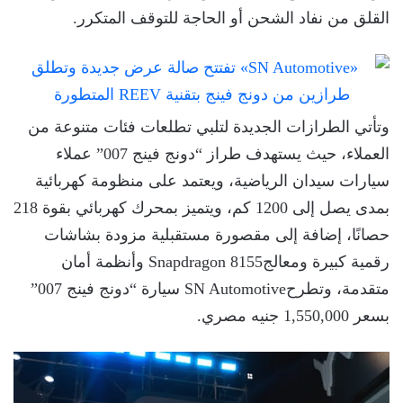
القلق من نفاد الشحن أو الحاجة للتوقف المتكرر.
وتأتي الطرازات الجديدة لتلبي تطلعات فئات متنوعة من
العملاء، حيث يستهدف طراز “دونج فينج 007” عملاء
سيارات سيدان الرياضية، ويعتمد على منظومة كهربائية
بمدى يصل إلى 1200 كم، ويتميز بمحرك كهربائي بقوة 218
حصانًا، إضافة إلى مقصورة مستقبلية مزودة بشاشات
رقمية كبيرة ومعالجSnapdragon 8155 وأنظمة أمان
متقدمة، وتطرحSN Automotive سيارة “دونج فينج 007”
بسعر 1,550,000 جنيه مصري.