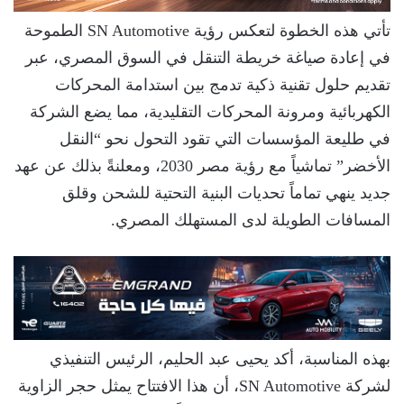
تأتي هذه الخطوة لتعكس رؤية SN Automotive الطموحة
في إعادة صياغة خريطة التنقل في السوق المصري، عبر
تقديم حلول تقنية ذكية تدمج بين استدامة المحركات
الكهربائية ومرونة المحركات التقليدية، مما يضع الشركة
في طليعة المؤسسات التي تقود التحول نحو “النقل
الأخضر” تماشياً مع رؤية مصر 2030، ومعلنةً بذلك عن عهد
جديد ينهي تماماً تحديات البنية التحتية للشحن وقلق
المسافات الطويلة لدى المستهلك المصري.
بهذه المناسبة، أكد يحيى عبد الحليم، الرئيس التنفيذي
لشركة SN Automotive، أن هذا الافتتاح يمثل حجر الزاوية