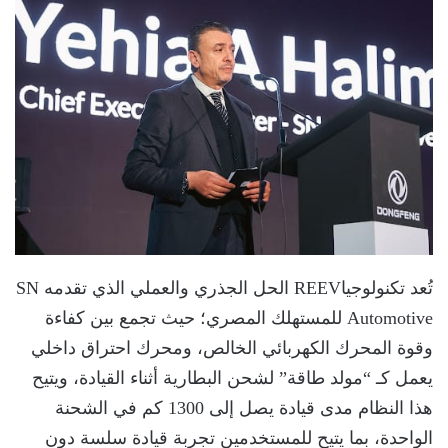
تُعد تكنولوجياREEV الحل الجذري والعملي الذي تقدمه SN
Automotive للمستهلك المصري؛ حيث تجمع بين كفاءة
وقوة المحرك الكهربائي الخالص، ومحرك احتراق داخلي
يعمل كـ “مولد طاقة” لشحن البطارية أثناء القيادة، ويتيح
هذا النظام مدى قيادة يصل إلى 1300 كم في الشحنة
الواحدة، بما يتيح للمستخدمين تجربة قيادة سلسة دون