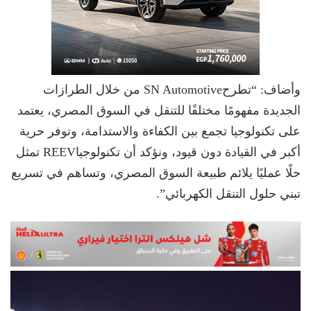
وأضاف: “تطرحSN Automotive من خلال الطرازات
الجديدة مفهومًا مختلفًا للتنقل في السوق المصري، يعتمد
على تكنولوجيا تجمع بين الكفاءة والاستدامة، وتوفر حرية
أكبر في القيادة دون قيود، ونؤكد أن تكنولوجياREEV تمثل
حلًا عمليًا يلائم طبيعة السوق المصري، وتساهم في تسريع
تبني حلول التنقل الكهربائي”.