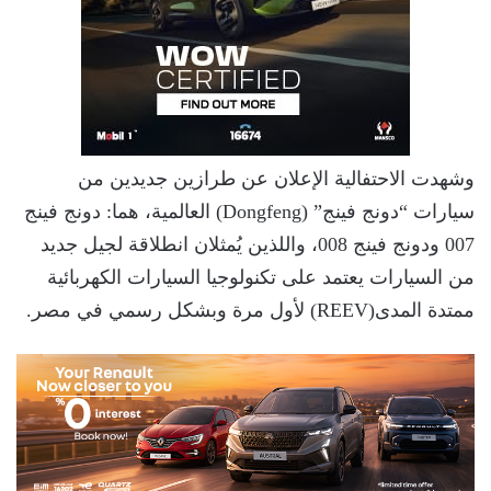
وشهدت الاحتفالية الإعلان عن طرازين جديدين من
سيارات “دونج فينج” (Dongfeng) العالمية، هما: دونج فينج
007 ودونج فينج 008، واللذين يُمثلان انطلاقة لجيل جديد
من السيارات يعتمد على تكنولوجيا السيارات الكهربائية
ممتدة المدى(REEV) لأول مرة وبشكل رسمي في مصر.