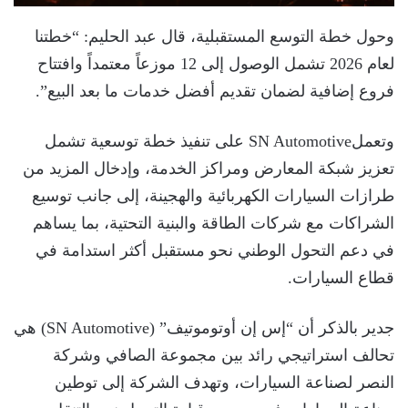
وحول خطة التوسع المستقبلية، قال عبد الحليم: “خطتنا
لعام 2026 تشمل الوصول إلى 12 موزعاً معتمداً وافتتاح
فروع إضافية لضمان تقديم أفضل خدمات ما بعد البيع”.
وتعملSN Automotive على تنفيذ خطة توسعية تشمل
تعزيز شبكة المعارض ومراكز الخدمة، وإدخال المزيد من
طرازات السيارات الكهربائية والهجينة، إلى جانب توسيع
الشراكات مع شركات الطاقة والبنية التحتية، بما يساهم
في دعم التحول الوطني نحو مستقبل أكثر استدامة في
قطاع السيارات.
جدير بالذكر أن “إس إن أوتوموتيف” (SN Automotive) هي
تحالف استراتيجي رائد بين مجموعة الصافي وشركة
النصر لصناعة السيارات، وتهدف الشركة إلى توطين