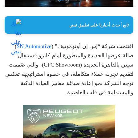
تابع أحدث أخبارنا على تطبيق نبض
افتتحت شركة “إس إن أوتوموتيف” (
SN Automotive
)
صالة عرضها الجديدة والمتطورة أمام كايرو فستيفال
سيتي بالقاهرة الجديدة (CFC Showroom)، والتي صُممت
لتقديم تجربة عملاء متكاملة، في خطوة استراتيجية تعكس
توجه الشركة نحو إعادة صياغة معايير القيادة الذكية
والمستدامة في قلب العاصمة.