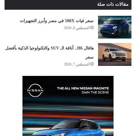
مقالات ذات صلة
سعر فيات 500X في مصر وأبرز التجهيزات
أغسطس 8, 2026
هافال H6.. أناقة الـ SUV والتكنولوجيا الذكية بأفضل
سعر
أغسطس 7, 2026