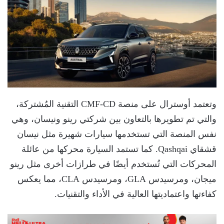
وتعتمد أوسترال على منصة CMF-CD التقنية المُشتركة،
والتي تم تطويرها بالتعاون بين شركتي رينو ونيسان، وهي
نفس المنصة التي تستخدمها سيارات شهيرة مثل نيسان
قشقاي Qashqai. كما تستمد السيارة محركها من عائلة
المحركات التي تُستخدم أيضًا في طرازات أخرى مثل رينو
ميجان، ومرسيدس GLA، ومرسيدس CLA، مما يعكس
كفاءتها واعتماديتها العالية في الأداء والتقنيات.