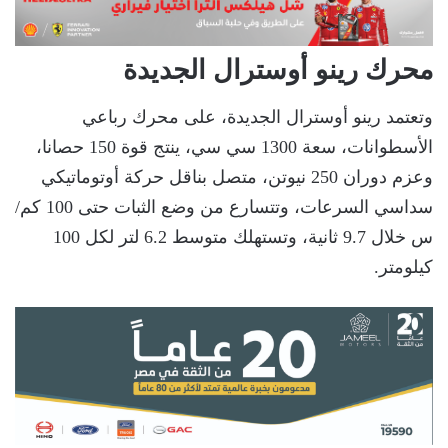
محرك رينو أوسترال الجديدة
وتعتمد رينو أوسترال الجديدة، على محرك رباعي
الأسطوانات، سعة 1300 سي سي، ينتج قوة 150 حصانا،
وعزم دوران 250 نيوتن، متصل بناقل حركة أوتوماتيكي
سداسي السرعات، وتتسارع من وضع الثبات حتى 100 كم/
س خلال 9.7 ثانية، وتستهلك متوسط 6.2 لتر لكل 100
كيلومتر.