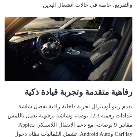
والتفريغ، خاصة في حالات انشغال اليدين.
رفاهية متقدمة وتجربة قيادة ذكية
تقدم رينو أوسترال تجربة داخلية راقية بفضل شاشة
عدادات رقمية 12.3 بوصة، وشاشة ترفيهية تعمل باللمس
مقاس 9 بوصات، مع دعم الاتصال اللاسلكي بـApple
CarPlay وAndroid Auto. تشمل الكماليات نظام دخول