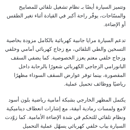
وتتميز السيارة أيضًا بـ نظام تشغيل تلقائي للمصابيح
والمسّاحات، يوفّر راحة أكبر في القيادة أثناء تغير الطقس
أو الإضاءة.
تدعم السيارة مرايا جانبية كهربائية بالكامل مزودة بخاصية
التسخين والطي التلقائي، مع زجاج كهربائي أمامي وخلفي
وزجاج خلفي معتم يعزز الخصوصية. كما يضفي السقف
البانورامي الزجاجي الكهربائي شعورًا بالرحابة داخل
المقصورة، بينما توفر عوارض السقف السوداء مظهرًا
رياضيًا ووظائف تحميل عملية.
يكتمل المظهر الخارجي بشبكة أمامية رياضية بلون أسود
لامع ولمسات رمادية أنيقة، مع إشارات انعطاف ديناميكية
ونظام تلقائي للتحكم في شدة الإضاءة الأمامية. كما زوّدت
السيارة بباب خلفي كهربائي يسهّل عملية التحميل