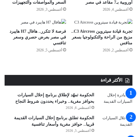
أوروبية بـ7 مقاعد في مصر
السعر والمواصفات والتجهيزات
أغسطس 4, 2026
أغسطس 3, 2026
تجربة قيادة سيتروين C3 Aircross..
فرصة لا تتكرر.. هافال H7 هايبرد
مزيج من الراحة والتكنولوجيا بسعر
في مصر بعرض حصري وسعر
منافس
تنافسي
أغسطس 2, 2026
أغسطس 5, 2026
الأكثر قراءة
الحكومة تمهّد لإطلاق برنامج إحلال السيارات
بحوافز مغرية.. وخبراء يحددون شروط النجاح
أغسطس 6, 2026
الحكومة تطلق برنامج إحلال السيارات القديمة
قريبا.. حوافز مغرية وأسعار تنافسية
أغسطس 5, 2026