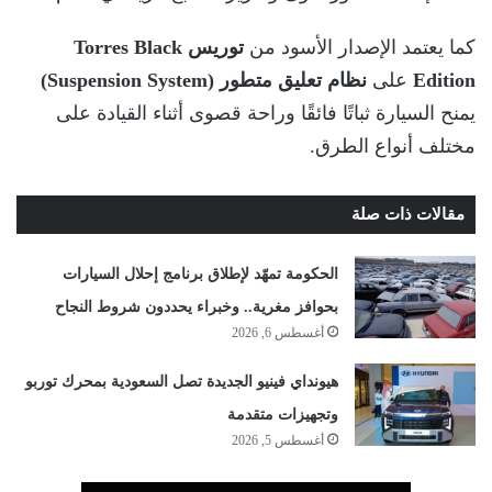
كما يعتمد الإصدار الأسود من
توريس Torres Black
Edition
على
نظام تعليق متطور (Suspension System)
يمنح السيارة ثباتًا فائقًا وراحة قصوى أثناء القيادة على
مختلف أنواع الطرق.
مقالات ذات صلة
الحكومة تمهّد لإطلاق برنامج إحلال السيارات
بحوافز مغرية.. وخبراء يحددون شروط النجاح
أغسطس 6, 2026
هيونداي فينيو الجديدة تصل السعودية بمحرك توربو
وتجهيزات متقدمة
أغسطس 5, 2026