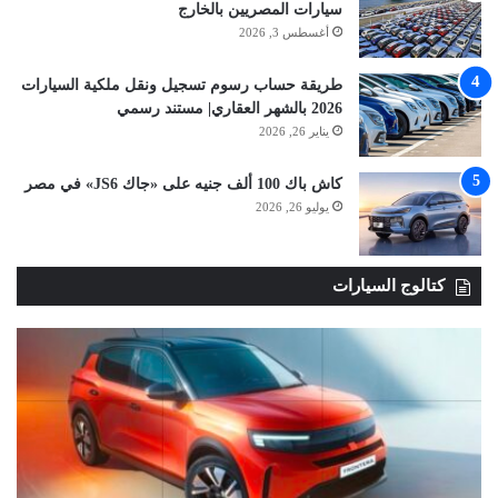
سيارات المصريين بالخارج
أغسطس 3, 2026
طريقة حساب رسوم تسجيل ونقل ملكية السيارات
2026 بالشهر العقاري| مستند رسمي
يناير 26, 2026
كاش باك 100 ألف جنيه على «جاك JS6» في مصر
يوليو 26, 2026
كتالوج السيارات