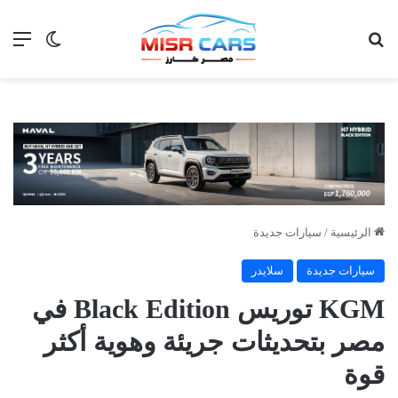
بحث عن
الق
الوضع ا
الرئيسية
/
سيارات جديدة
سيارات جديدة
سلايدر
KGM توريس Black Edition في
مصر بتحديثات جريئة وهوية أكثر
قوة