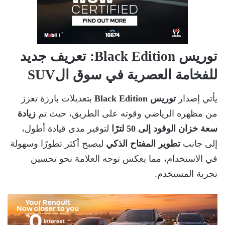
توريس Black Edition: تعريف جديد
للفخامة العصرية في سوق الSUV
يأتي إصدار
توريس Black Edition
بتعديلات بارزة تعزز
من مظهره الرياضي وقوته على الطريق، حيث تم
زيادة
سعة خزان الوقود إلى 50 لترًا
لتوفير مدى قيادة أطول،
إلى جانب
تطوير المفتاح الذكي
ليصبح أكثر تطورًا وسهولة
في الاستخدام، مما يعكس توجه العلامة نحو تحسين
تجربة المستخدم.