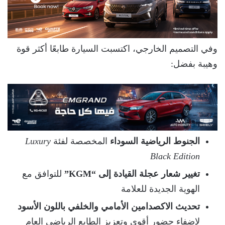
وفي التصميم الخارجي، اكتسبت السيارة طابعًا أكثر قوة
وهيبة بفضل:
الجنوط الرياضية السوداء
المخصصة لفئة
Luxury
Black Edition
تغيير شعار عجلة القيادة إلى “KGM”
للتوافق مع
الهوية الجديدة للعلامة
تحديث الاكصدامين الأمامي والخلفي باللون الأسود
لإضفاء حضور أقوى وتعزيز الطابع الرياضي العام