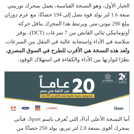
الخيار الأول، وهو النسخة القياسية، يعمل بمحرك توربيني
سعة 1.6 لتر يولد قوة تصل إلى 194 حصانًا، مع عزم دوران
يبلغ 290 نيوتن-متر. ويرتبط هذا المحرك بناقل حركة
أوتوماتيكي ثنائي القابض من 7 سرعات (DCT)، يوفر
سلاسة في الأداء واستجابة عالية في التنقل بين السرعات.
وتُعد هذه النسخة هي الأقرب للطرح في السوق المصري
،
نظرًا لتوازنها بين الأداء والكفاءة في استهلاك الوقود.
أما النسخة الأعلى أداءً، التي تُعرف باسم Sport، فتأتي
بمحرك أقوى بسعة 2.0 لتر تيربو، يولد 250 حصانًا من