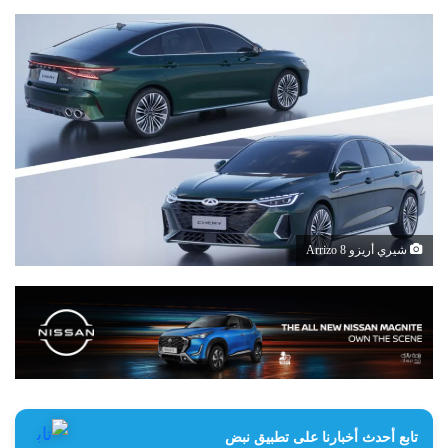
شيري أريزو 8 Arrizo
تابع أحدث أخبارنا على تطبيق نبض