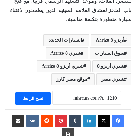
للسعر، الفئات، وموعد التسليم الرسمي قريبًا، مع فتح
باب الحجز لعشاق العلامة الصينية الذين يطمحون لاقتناء
سيارة متطورة بتكلفة مناسبة.
أريزو 8 Arrizo
السيارات الجديدة
سوق السيارات
شيري 8 Arrizo
شيري أريزو 8
شيري أريزو 8 Arrizo
شيري مصر
موقع مصر كارز
نسخ الرابط
لينكدإن
بينتيريست
مشاركة عبر البريد
طباعة