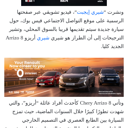
ونشرت “
شيري إيجبت
“، فيديو تشويقي عبر صفحتها
الرسمية على موقع التواصل الاجتماعي فيس بوك، حول
سيارة جديدة سيتم تقديمها قريبا بالسوق المحلي، وتشير
الترجيحات إلى أن الطراز هو شيري
شيري
أريزو 8 Arrizo
الجديد كليا.
وتأتي Chery Arrizo 8 كأحدث أفراد عائلة “أريزو”، والتي
شهدت تطورًا كبيرًا خلال السنوات الماضية، حيث تمزج
السيارة بين الطابع العصري في التصميم الخارجي