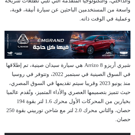
والداخلي، والتكنولوجيا المتقدمة التي تلبي تطلعات شريحة
واسعة من المستخدمين الباحثين عن سيارة أنيقة، قوية،
وعملية في الوقت ذاته.
شيري أريزو 8 Arrizo هي سيارة سيدان صينية، تم إطلاقها
في السوق الصينية في سبتمبر 2022، وتتوفر في روسيا
منذ يونيو 2023 وقريبا سيتم تقديمها في السوق المصري،
حيث تتميز بتصميمها العصري والأداء المتميز، وتٌقدم عالميا
بخيارين من المحركات الأول محرك 1.6 لتر بقوة 194
حصان، والثاني محرك 2.0 لتر مع شاحن توربيني بقوة 250
حصان.