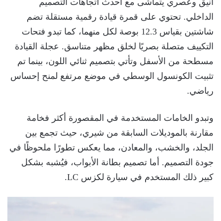
أنيق وعصري يتماشى مع أحدث اتجاهات التصميم
الداخلي. تحتوي على قمرة قيادة رقمية مستقلة تضم
شاشتين بقياس 12.3 بوصة لكل منهما، كما تبدو فتحات
التكييف متصلة بصريًا لخلق مظهر متناسق. عجلة القيادة
مسطحة من الأسفل وتأتي بتصميم ثنائي اللون، بينما تم
تثبيت الكونسول الوسطي في موضع مرتفع لمنح إحساس
رياضي.
وتبدو الخامات المستخدمة في المقصورة أكثر فخامة
مقارنة بالموديلات السابقة من شيري، حيث تجمع بين
الجلد، والخشب، والمعادن، مما يعكس تطورًا ملحوظًا في
جودة التصميم. أما تصميم بطانة الأبواب، فيُشبه بشكل
كبير ذلك المستخدم في سيارة لكزس LC.