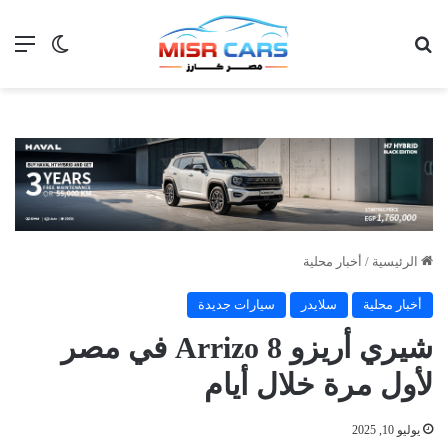
بحث عن
الق
الوضع ا
الرئيسية
/
أخبار محلية
أخبار محلية
سلايدر
سيارات جديدة
شيري أريزو 8 Arrizo في مصر
لأول مرة خلال أيام
يوليو 10, 2025