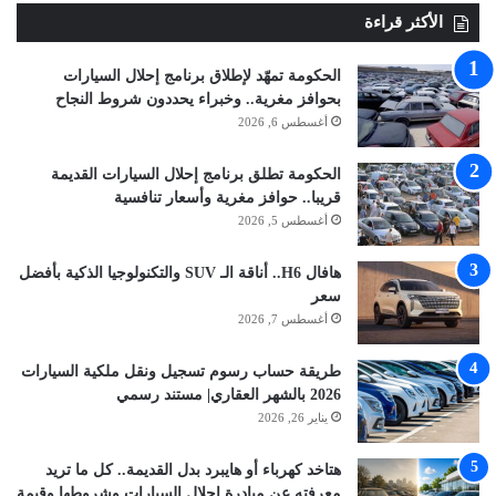
الأكثر قراءة
الحكومة تمهّد لإطلاق برنامج إحلال السيارات
بحوافز مغرية.. وخبراء يحددون شروط النجاح
أغسطس 6, 2026
الحكومة تطلق برنامج إحلال السيارات القديمة
قريبا.. حوافز مغرية وأسعار تنافسية
أغسطس 5, 2026
هافال H6.. أناقة الـ SUV والتكنولوجيا الذكية بأفضل
سعر
أغسطس 7, 2026
طريقة حساب رسوم تسجيل ونقل ملكية السيارات
2026 بالشهر العقاري| مستند رسمي
يناير 26, 2026
هتاخد كهرباء أو هايبرد بدل القديمة.. كل ما تريد
معرفته عن مبادرة إحلال السيارات وشروطها وقيمة