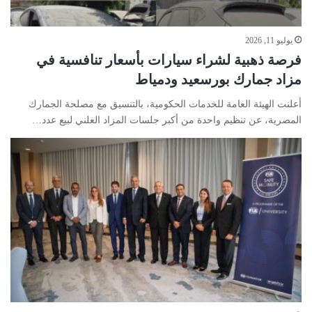
يوليو 11, 2026
فرصة ذهبية لشراء سيارات بأسعار تنافسية في
مزاد جمارك بورسعيد ودمياط
أعلنت الهيئة العامة للخدمات الحكومية، بالتنسيق مع مصلحة الجمارك
المصرية، عن تنظيم واحدة من أكبر جلسات المزاد العلني لبيع عدد…