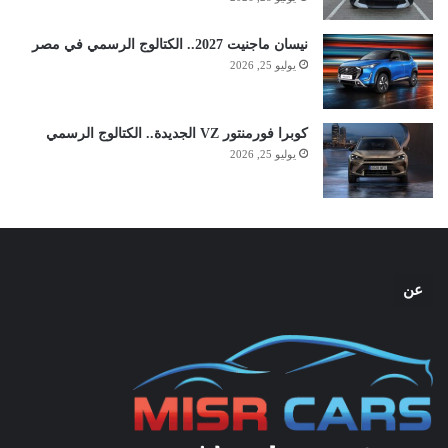
نيسان ماجنيت 2027.. الكتالوج الرسمي في مصر
يوليو 25, 2026
كوبرا فورمنتور VZ الجديدة.. الكتالوج الرسمي
يوليو 25, 2026
عن