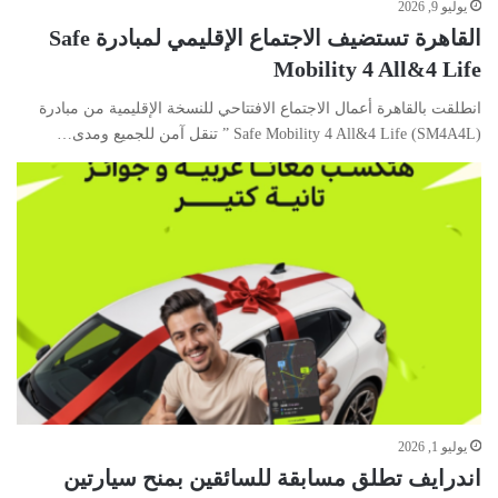
يوليو 9, 2026
القاهرة تستضيف الاجتماع الإقليمي لمبادرة Safe
Mobility 4 All&4 Life
انطلقت بالقاهرة أعمال الاجتماع الافتتاحي للنسخة الإقليمية من مبادرة
Safe Mobility 4 All&4 Life (SM4A4L) ” تنقل آمن للجميع ومدى…
يوليو 1, 2026
اندرايف تطلق مسابقة للسائقين بمنح سيارتين