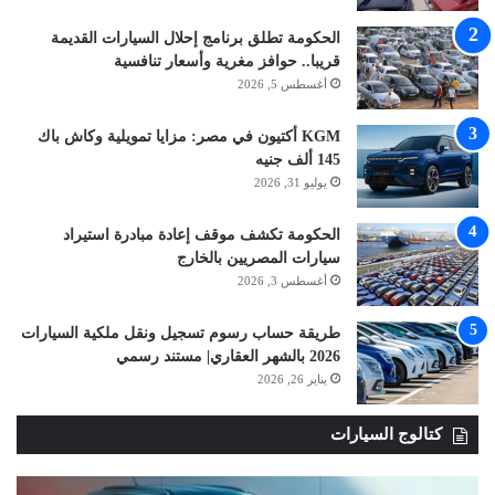
الحكومة تطلق برنامج إحلال السيارات القديمة
قريبا.. حوافز مغرية وأسعار تنافسية
أغسطس 5, 2026
KGM أكتيون في مصر: مزايا تمويلية وكاش باك
145 ألف جنيه
يوليو 31, 2026
الحكومة تكشف موقف إعادة مبادرة استيراد
سيارات المصريين بالخارج
أغسطس 3, 2026
طريقة حساب رسوم تسجيل ونقل ملكية السيارات
2026 بالشهر العقاري| مستند رسمي
يناير 26, 2026
كتالوج السيارات