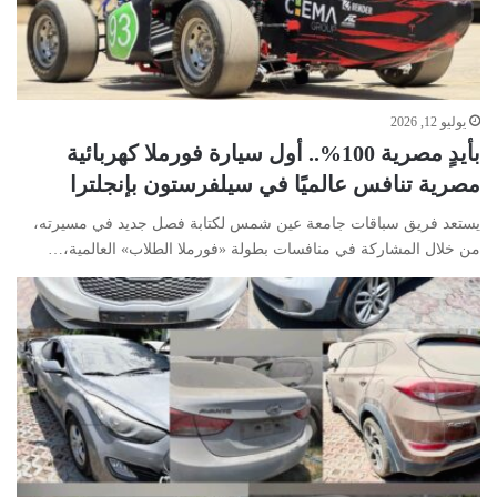
يوليو 12, 2026
بأيدٍ مصرية 100%.. أول سيارة فورملا كهربائية
مصرية تنافس عالميًا في سيلفرستون بإنجلترا
يستعد فريق سباقات جامعة عين شمس لكتابة فصل جديد في مسيرته،
من خلال ‏المشاركة في منافسات بطولة «فورملا الطلاب» العالمية،…