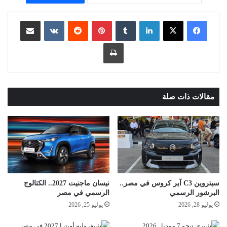
لينكدإن
بينتيريست
مشاركة عبر البريد
طباعة
مقالات ذات صلة
سيتروين C3 آير كروس في مصر..
نيسان ماجنيت 2027.. الكتالوج
البرشور الرسمي
الرسمي في مصر
يوليو 28, 2026
يوليو 25, 2026