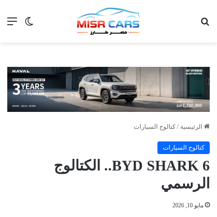
بحث عن
الق
الوضع ا
الرئيسية
/
كتالوج السيارات
كتالوج السيارات
BYD SHARK 6.. الكتالوج
الرسمي
مايو 10, 2026