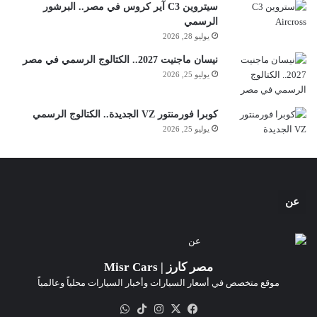
سيتروين C3 آير كروس في مصر.. البرشور
الرسمي
يوليو 28, 2026
نيسان ماجنيت 2027.. الكتالوج الرسمي في مصر
يوليو 25, 2026
كوبرا فورمنتور VZ الجديدة.. الكتالوج الرسمي
يوليو 25, 2026
عن
مصر كارز | Misr Cars
موقع متخصص في أسعار السيارات وأخبار السيارات محلياً وعالمياً
‫X
فيسبوك
انستقرام
‫TikTok
واتساب