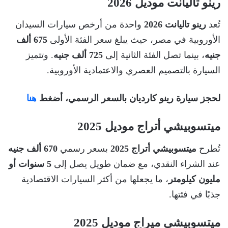
رينو تاليانت موديل 2026
تُعد
رينو تاليانت 2026
واحدة من أرخص سيارات السيدان
الأوروبية في مصر، حيث يبلغ سعر الفئة الأولى
675 ألف
جنيه
، بينما تصل الفئة الثانية إلى
725 ألف جنيه
. وتتميز
السيارة بالتصميم العصري والاعتمادية الأوروبية.
لحجز سيارة رينو كارديان بالسعر الرسمي، أضغط
هنا
ميتسوبيشي أتراج موديل 2025
تُطرح
ميتسوبيشي أتراج 2025
بسعر رسمي
670 ألف جنيه
عند الشراء النقدي، مع ضمان طويل يصل إلى
5 سنوات أو
مليون كيلومتر
، ما يجعلها من أكثر السيارات الاقتصادية
جذبًا في فئتها.
ميتسوبيشي ميراج موديل 2025