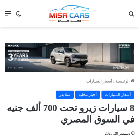
بحث عن
الق
الوضع ا
الرئيسية
/
أسعار السيارات
أسعار السيارات
أخبار محلية
سلايدر
8 سيارات زيرو تحت 700 ألف جنيه
في السوق المصري
ديسمبر 28, 2025