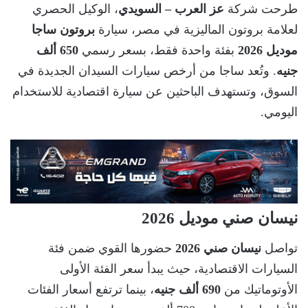
طرحت شركة
عز العرب – السويدي
، الوكيل الحصري
لعلامة بروتون الماليزية في مصر، سيارة
بروتون ساجا
موديل 2026
بفئة واحدة فقط، بسعر رسمي
650 ألف
جنيه
. وتُعد ساجا من أرخص سيارات السيدان الجديدة في
السوق، وتستهدف الباحثين عن سيارة اقتصادية للاستخدام
اليومي.
نيسان صني موديل 2026
تواصل
نيسان صني 2026
حضورها القوي ضمن فئة
السيارات الاقتصادية، حيث يبدأ سعر الفئة الأولى
الأوتوماتيك من
690 ألف جنيه
، بينما ترتفع أسعار الفئات