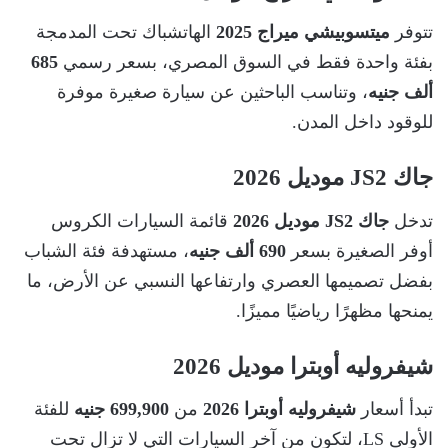
تتوفر
ميتسوبيشي ميراج 2025
الهاتشباك تحت المدمجة
بفئة واحدة فقط في السوق المصري، بسعر رسمي
685
ألف جنيه
، وتناسب الباحثين عن سيارة صغيرة موفرة
للوقود داخل المدن.
جاك JS2 موديل 2026
تدخل
جاك JS2 موديل 2026
قائمة السيارات الكروس
أوفر الصغيرة بسعر
690 ألف جنيه
، مستهدفة فئة الشباب
بفضل تصميمها العصري وارتفاعها النسبي عن الأرض، ما
يمنحها مظهرًا رياضيًا مميزًا.
شيفروليه أوبترا موديل 2026
تبدأ أسعار
شيفروليه أوبترا 2026
من
699,900 جنيه
للفئة
الأولى LS، لتكون من آخر السيارات التي لا تزال تحت