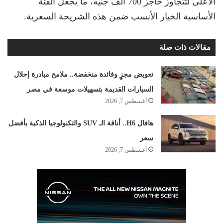
الأعلى لتتجاوز حاجز 700 ألف جنيه، ما يجعل الفئة
الأساسية الخيار الأنسب ضمن هذه الشريحة السعرية.
مقالات ذات صلة
تعويض مجزٍ وفائدة منخفضة.. ملامح مبادرة إحلال
السيارات القديمة بتسهيلات موسعة في مصر
أغسطس 7, 2026
هافال H6.. أناقة الـ SUV والتكنولوجيا الذكية بأفضل
سعر
أغسطس 7, 2026