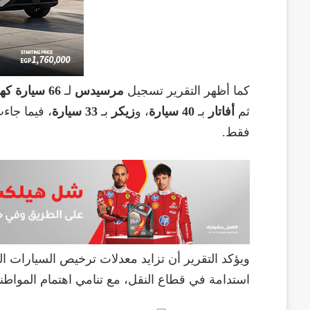
كما أظهر التقرير تسجيل
مرسيدس
لـ
66 سيارة كهربائية
ثم
أفاتار
بـ
40 سيارة
، و
زيكر
بـ
33 سيارة
، فيما جاء
فقط.
ويؤكد التقرير أن تزايد معدلات ترخيص السيارات 
استدامة في قطاع النقل، مع تنامي اهتمام المواطني