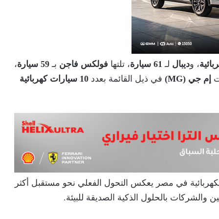
، و
ديبال
لـ
61 سيارة
، تلتها
فولكس فاجن
بـ
59 سيارة
،
ت
إم جي (MG)
في ذيل القائمة بعدد
10 سيارات كهربائية
الكهربائية في مصر يعكس التحول الفعلي نحو مستقبل أكثر
ن والشركات بالحلول الذكية الصديقة للبيئة.