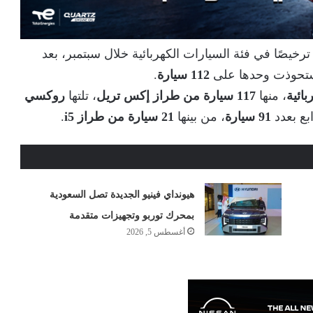
 ترخيصًا في فئة السيارات الكهربائية خلال سبتمبر، بعد
ستحوذت وحدها على
112 سيارة
.
، منها
117 سيارة من طراز إكس تريل
، تلتها
روكسي
بع بعدد
91 سيارة
، من بينها
21 سيارة من طراز i5
.
هيونداي فينيو الجديدة تصل السعودية
بمحرك توربو وتجهيزات متقدمة
أغسطس 5, 2026