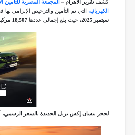
كشف
تقرير الأهرام –
المجمعة المصرية للتأمين ال
الكهربائية
التي تم التأمين والترخيص الإلزامي لها 
سبتمبر 2025
، حيث بلغ إجمالي عددها
18,507 مركبة كهربائية
لحجز نيسان إكس تريل الجديدة بالسعر الرسمي،