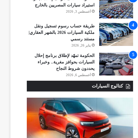
استيراد سيارات المصريين بالخارج
أغسطس 3, 2026
طريقة حساب رسوم تسجيل ونقل
ملكية السيارات 2026 بالشهر العقاري|
مستند رسمي
يناير 26, 2026
الحكومة تمهّد لإطلاق برنامج إحلال
السيارات بحوافز مغرية.. وخبراء
يحددون شروط النجاح
أغسطس 6, 2026
كتالوج السيارات