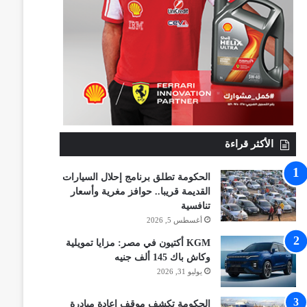
الأكثر قراءة
الحكومة تطلق برنامج إحلال السيارات
القديمة قريبا.. حوافز مغرية وأسعار
تنافسية
أغسطس 5, 2026
KGM أكتيون في مصر: مزايا تمويلية
وكاش باك 145 ألف جنيه
يوليو 31, 2026
الحكومة تكشف موقف إعادة مبادرة