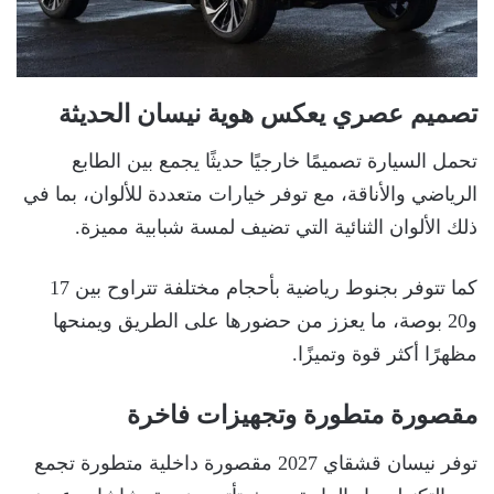
تصميم عصري يعكس هوية نيسان الحديثة
تحمل السيارة تصميمًا خارجيًا حديثًا يجمع بين الطابع
الرياضي والأناقة، مع توفر خيارات متعددة للألوان، بما في
ذلك الألوان الثنائية التي تضيف لمسة شبابية مميزة.
كما تتوفر بجنوط رياضية بأحجام مختلفة تتراوح بين 17
و20 بوصة، ما يعزز من حضورها على الطريق ويمنحها
مظهرًا أكثر قوة وتميزًا.
مقصورة متطورة وتجهيزات فاخرة
توفر نيسان قشقاي 2027 مقصورة داخلية متطورة تجمع