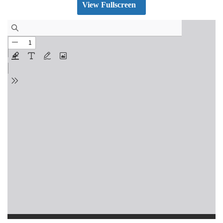
View Fullscreen