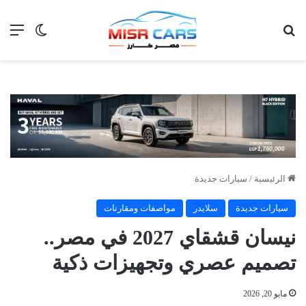
بحث عن
الق
الوضع ا
الرئيسية
/
سيارات جديدة
سيارات جديدة
سلايدر
مواصفات ومقارنات
نيسان قشقاي 2027 في مصر..
تصميم عصري وتجهيزات ذكية
مايو 20, 2026