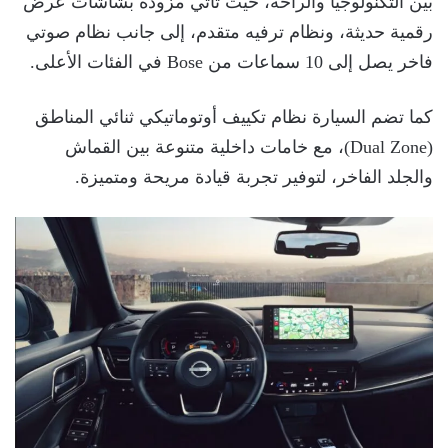
بين التكنولوجيا والراحة، حيث تأتي مزودة بشاشات عرض
رقمية حديثة، ونظام ترفيه متقدم، إلى جانب نظام صوتي
فاخر يصل إلى 10 سماعات من Bose في الفئات الأعلى.
كما تضم السيارة نظام تكييف أوتوماتيكي ثنائي المناطق
(Dual Zone)، مع خامات داخلية متنوعة بين القماش
والجلد الفاخر، لتوفير تجربة قيادة مريحة ومتميزة.