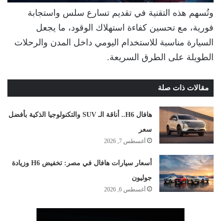
وتُسهم هذه التقنية في تقديم تسارع سلس واستجابة
فورية، مع تحسين كفاءة استهلاك الوقود، ما يجعل
السيارة مناسبة للاستخدام اليومي داخل المدن والرحلات
الطويلة على الطرق السريعة.
مقالات ذات صلة
هافال H6.. أناقة الـ SUV والتكنولوجيا الذكية بأفضل
سعر
أغسطس 7, 2026
أسعار سيارات هافال في مصر: تخفيض H6 وزيادة
جوليون
أغسطس 6, 2026