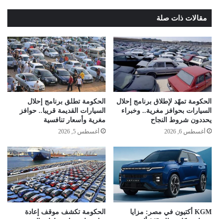
مقالات ذات صلة
الحكومة تمهّد لإطلاق برنامج إحلال
الحكومة تطلق برنامج إحلال
السيارات بحوافز مغرية.. وخبراء
السيارات القديمة قريبا.. حوافز
يحددون شروط النجاح
مغرية وأسعار تنافسية
أغسطس 6, 2026
أغسطس 5, 2026
KGM أكتيون في مصر: مزايا
الحكومة تكشف موقف إعادة