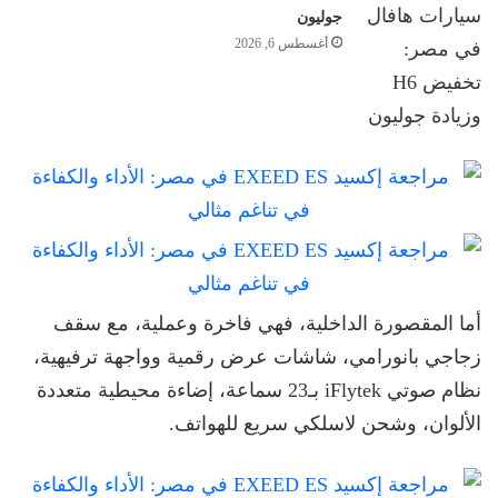
جوليون
أغسطس 6, 2026
أما المقصورة الداخلية، فهي فاخرة وعملية، مع سقف
زجاجي بانورامي، شاشات عرض رقمية وواجهة ترفيهية،
نظام صوتي iFlytek بـ23 سماعة، إضاءة محيطية متعددة
الألوان، وشحن لاسلكي سريع للهواتف.