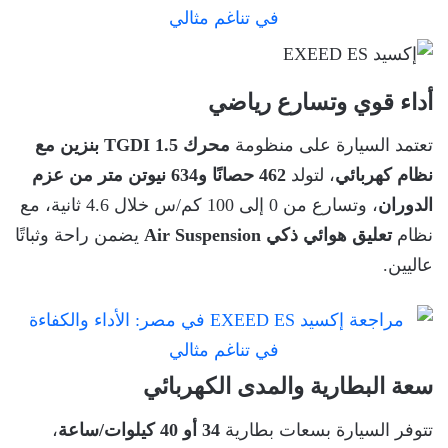
أداء قوي وتسارع رياضي
تعتمد السيارة على منظومة
محرك 1.5 TGDI بنزين مع
نظام كهربائي
، لتولد
462 حصانًا و634 نيوتن متر من عزم
الدوران
، وتسارع من 0 إلى 100 كم/س خلال 4.6 ثانية، مع
نظام
تعليق هوائي ذكي Air Suspension
يضمن راحة وثباتًا
عاليين.
سعة البطارية والمدى الكهربائي
تتوفر السيارة بسعات بطارية
34 أو 40 كيلوات/ساعة
،