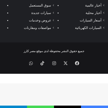
أخبار عالمية
سوق المستعمل
أخبار محلية
سيارات جديدة
أسعار السيارات
عروض وخدمات
السيارات الكهربائية
مواصفات ومقارنات
جميع حقوق النشر محفوظة لدى موقع مصر كارز
فيسبوك
‫X
انستقرام
‫TikTok
واتساب