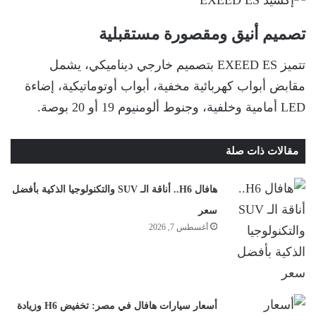
تصميم أنيق ومقصورة مستقبلية
تتميز EXEED ES بتصميم خارجي ديناميكي، يشمل
مقابض أبواب كهربائية مخفية، أبواب أوتوماتيكية، إضاءة
LED أمامية وخلفية، وجنوط ألومنيوم 19 أو 20 بوصة.
مقالات ذات صلة
هافال H6.. أناقة الـ SUV والتكنولوجيا الذكية بأفضل
سعر
أغسطس 7, 2026
أسعار سيارات هافال في مصر: تخفيض H6 وزيادة