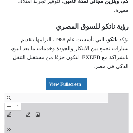
كم، وبنزين مجاني لمدة عامين
، لتوفير تجربة امتلاك
مميزة.
رؤية ناتكو للسوق المصري
تؤكد
ناتكو
، التي تأسست عام 1988، التزامها بتقديم
سيارات تجمع بين الابتكار والجودة وخدمات ما بعد البيع،
بالشراكة مع
EXEED
، لتكون جزءًا من مستقبل التنقل
الذكي في مصر.
View Fullscreen