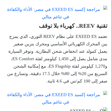
تقنية REEV.. كهرباء بلا توقف
تعتمد EXEED ES على نظام REEV الثوري، الذي يمزج
بين المحرك الكهربائي الأساسي ومحرك بنزين صغير
يعمل كمولد عند انخفاض شحن البطارية. وتوفر السيارة
مدى شامل يصل إلى 1,450 كيلومتر لفئة ES Comfort،
و1,270 كيلومتر لفئة ES Flagship، مع إمكانية الشحن
السريع من 20% إلى 80% خلال 17.5 دقيقة، وتسارع من
صفر إلى 100 كم/س في 4.6 ثانية.