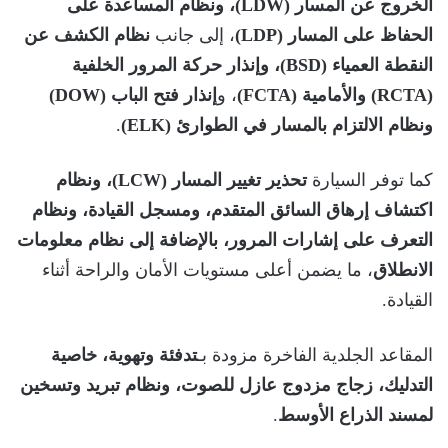
الخروج عن المسار (LDW)، ونظام المساعدة على
الحفاظ على المسار (LDP)
، إلى جانب
نظام الكشف عن
النقطة العمياء (BSD)، وإنذار حركة المرور الخلفية
(RCTA) والأمامية (FCTA)
، و
إنذار فتح الباب (DOW)
ونظام الالتزام بالمسار في الطوارئ (ELK)
.
كما توفر السيارة
تحذير تغيير المسار (LCW)، ونظام
اكتشاف إرهاق السائق المتقدم، ومسجل القيادة، ونظام
التعرف على إشارات المرور، بالإضافة إلى نظام معلومات
الانطلاق
، ما يضمن أعلى مستويات الأمان والراحة أثناء
القيادة.
المقاعد الجلدية الفاخرة مزودة بـ
تدفئة وتهوية، خاصية
التدليك، زجاج مزدوج عازل للصوت، ونظام تبريد وتسخين
لمسند الذراع الأوسط
.