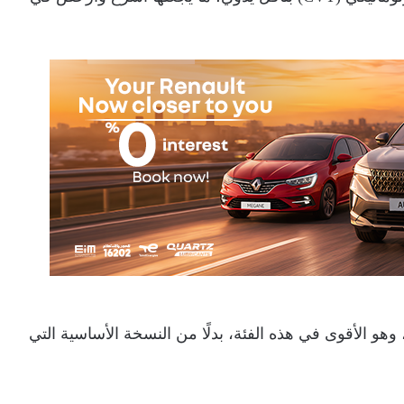
ة على محرك 1.6 لتر بقوة 105 حصان، وهو الأقوى في هذه الفئة، بدلًا من النسخة الأساسية التي