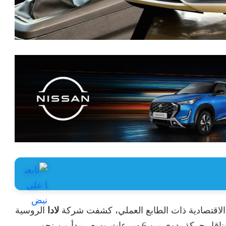
اقتصادية ذات الطابع العملي، كشفت شركة
لادا
الروسية
، تأتي بناقل حركة يدوي من 6 سرعات وسعر يبدأ من نحو