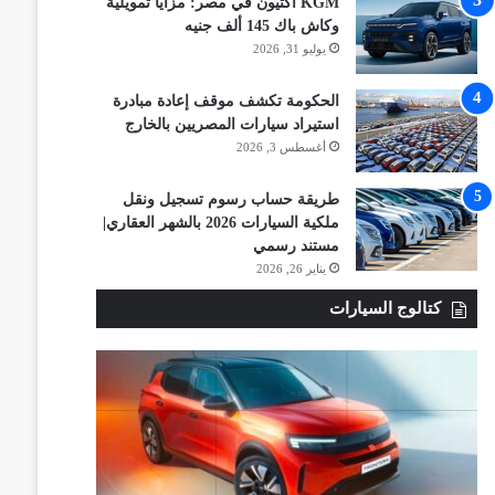
KGM أكتيون في مصر: مزايا تمويلية
وكاش باك 145 ألف جنيه
يوليو 31, 2026
الحكومة تكشف موقف إعادة مبادرة
استيراد سيارات المصريين بالخارج
أغسطس 3, 2026
طريقة حساب رسوم تسجيل ونقل
ملكية السيارات 2026 بالشهر العقاري|
مستند رسمي
يناير 26, 2026
كتالوج السيارات