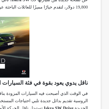
19,800 دولار، لتقدم خيارًا مميزًا للعائلات الباحثة عن سيارة عملية واقتصادية.
ناقل يدوي يعود بقوة في فئة السيارات ا
في الوقت الذي أصبحت فيه السيارات المزودة بناقل
الروسية تقديم بدائل جديدة تلبي احتياجات المستخد
الجديدة
Iskra SW Drive