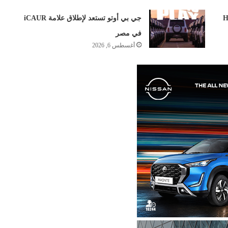
ل في مصر: تخفيض H6
جي بي أوتو تستعد لإطلاق علامة iCAUR
في مصر
أغسطس 6, 2026