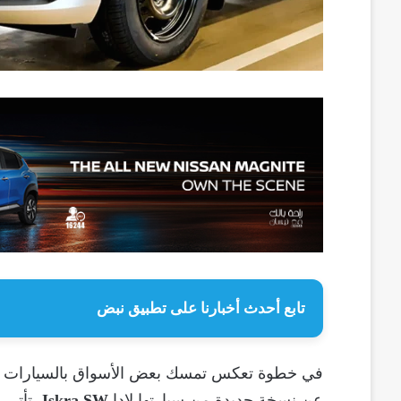
تابع أحدث أخبارنا على تطبيق نبض
في خطوة تعكس تمسك بعض الأسواق بالسيارات ال
عن نسخة جديدة من سيارتها لادا
Iskra SW