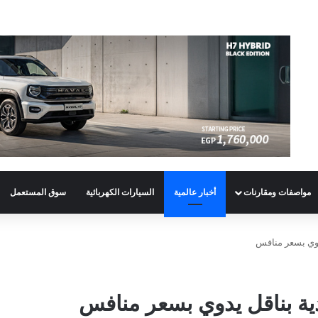
مواصفات ومقارنات
أخبار عالمية
السيارات الكهربائية
سوق المستعمل
يدوي بسعر منافس
دية بناقل يدوي بسعر منافس