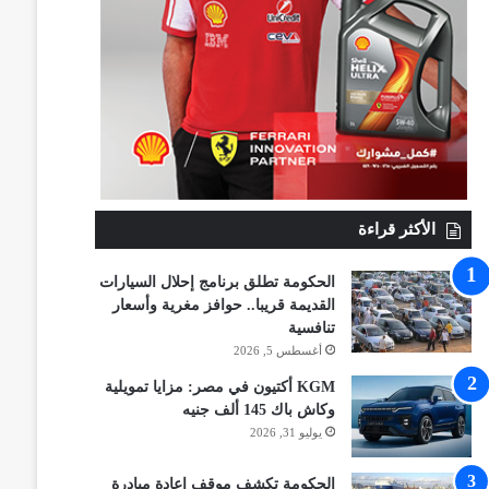
الأكثر قراءة
الحكومة تطلق برنامج إحلال السيارات
القديمة قريبا.. حوافز مغرية وأسعار
تنافسية
أغسطس 5, 2026
KGM أكتيون في مصر: مزايا تمويلية
وكاش باك 145 ألف جنيه
يوليو 31, 2026
الحكومة تكشف موقف إعادة مبادرة