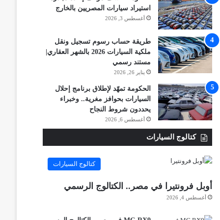
استيراد سيارات المصريين بالخارج
أغسطس 3, 2026
طريقة حساب رسوم تسجيل ونقل
ملكية السيارات 2026 بالشهر العقاري|
مستند رسمي
يناير 26, 2026
الحكومة تمهّد لإطلاق برنامج إحلال
السيارات بحوافز مغرية.. وخبراء
يحددون شروط النجاح
أغسطس 6, 2026
كتالوج السيارات
كتالوج السيارات
أوبل فرونتيرا في مصر.. الكتالوج الرسمي
أغسطس 4, 2026