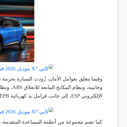
وفيما يتعلق بعوامل الأمان، زُودت السيارة بحزمة 
الإلكتروني ESP، إلى جانب فرامل يد كهربائية EPB.