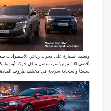
سلسًا واستجابة سريعة في مختلف ظروف القيادة.