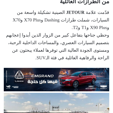
من الطرازات العائلية
قدّمت علامة
JETOUR
الصينية تشكيلة واسعة من
السيارات، شملت طرازات Dashing وX70 Plus وX70
وX90 Plus وT1 وT2.
وحظي جناحها بتفاعل كبير من الزوار الذين أبدوا إعجابهم
بتصميم السيارات العصري، والمساحات الداخلية الرحبة،
ومستوى الجودة العالية التي توفرها لعملاء يبحثون عن
الراحة والرفاهية العائلية في فئة الـSUV.