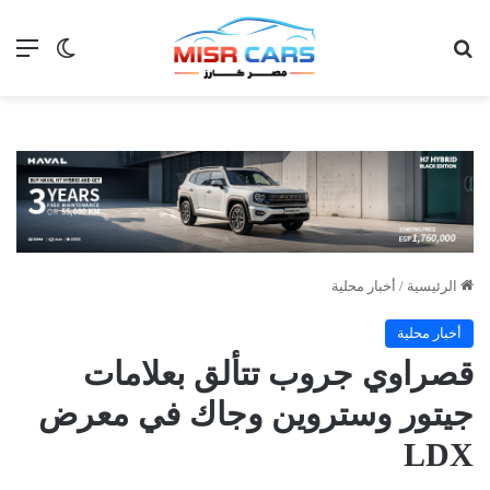
بحث عن
الق
الوضع ا
الرئيسية
/
أخبار محلية
أخبار محلية
قصراوي جروب تتألق بعلامات
جيتور وستروين وجاك في معرض
LDX