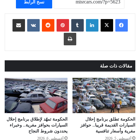
نسخ الرابط
لينكدإن
بينتيريست
مشاركة عبر البريد
طباعة
مقالات ذات صلة
الحكومة تطلق برنامج إحلال
الحكومة تمهّد لإطلاق برنامج إحلال
السيارات القديمة قريبا.. حوافز
السيارات بحوافز مغرية.. وخبراء
مغرية وأسعار تنافسية
يحددون شروط النجاح
أغسطس 5, 2026
أغسطس 6, 2026