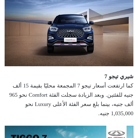
شيري تيجو
7
كما ارتفعت أسعار تيجو 7 المجمعة محليًا بقيمة 15 ألف
جنيه للفئتين. وبعد الزيادة سجلت الفئة Comfort نحو 965
ألف جنيه، بينما بلغ سعر الفئة الأعلى Luxury نحو
1,035,000 جنيه.