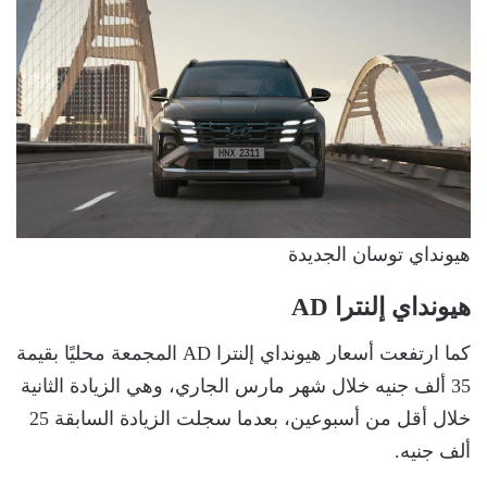
هيونداي توسان الجديدة
هيونداي إلنترا AD
كما ارتفعت أسعار هيونداي إلنترا AD المجمعة محليًا بقيمة
35 ألف جنيه خلال شهر مارس الجاري، وهي الزيادة الثانية
خلال أقل من أسبوعين، بعدما سجلت الزيادة السابقة 25
ألف جنيه.