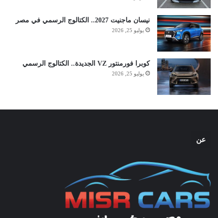
نيسان ماجنيت 2027.. الكتالوج الرسمي في مصر
يوليو 25, 2026
كوبرا فورمنتور VZ الجديدة.. الكتالوج الرسمي
يوليو 25, 2026
عن