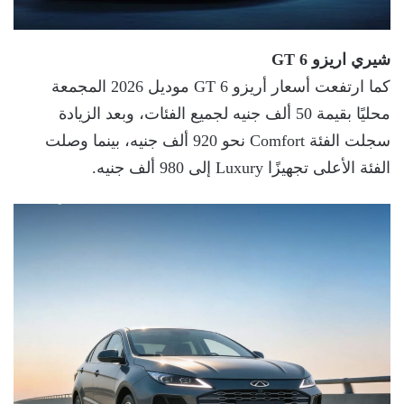
شيري اريزو 6 GT
كما ارتفعت أسعار أريزو 6 GT موديل 2026 المجمعة
محليًا بقيمة 50 ألف جنيه لجميع الفئات، وبعد الزيادة
سجلت الفئة Comfort نحو 920 ألف جنيه، بينما وصلت
الفئة الأعلى تجهيزًا Luxury إلى 980 ألف جنيه.