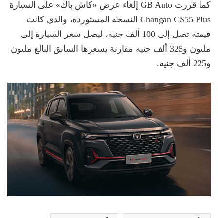
كما قررت GB Auto إلغاء عرض «كاش باك» على السيارة
Changan CS55 Plus النسخة المستوردة، والذي كانت
قيمته تصل إلى 100 ألف جنيه، ليصل سعر السيارة إلى
مليون و325 ألف جنيه مقارنة بسعرها السابق البالغ مليون
و225 ألف جنيه.