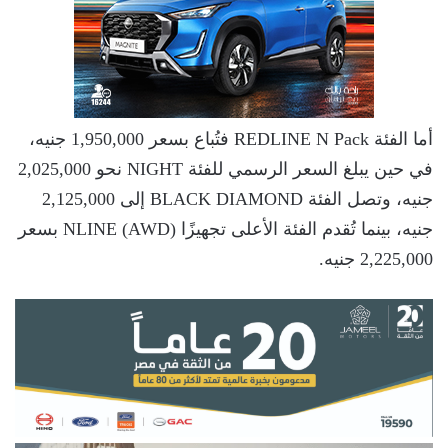
أما الفئة REDLINE N Pack فتُباع بسعر 1,950,000 جنيه،
في حين يبلغ السعر الرسمي للفئة NIGHT نحو 2,025,000
جنيه، وتصل الفئة BLACK DIAMOND إلى 2,125,000
جنيه، بينما تُقدم الفئة الأعلى تجهيزًا NLINE (AWD) بسعر
2,225,000 جنيه.