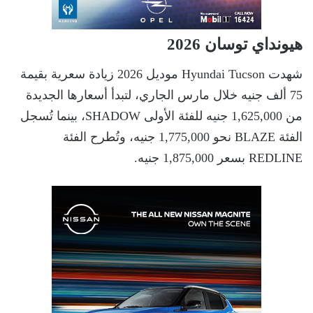
هيونداي توسان 2026
شهدت Hyundai Tucson موديل 2026 زيادة سعرية بقيمة
75 ألف جنيه خلال مارس الجاري، لتبدأ أسعارها الجديدة
من 1,625,000 جنيه للفئة الأولى SHADOW، بينما تُسجل
الفئة BLAZE نحو 1,775,000 جنيه، وتُطرح الفئة
REDLINE بسعر 1,875,000 جنيه.