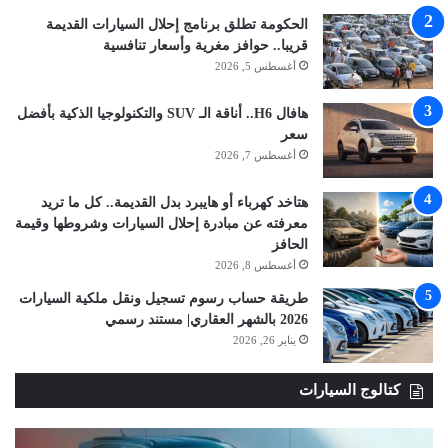
الحكومة تطلق برنامج إحلال السيارات القديمة
قريبا.. حوافز مغرية وأسعار تنافسية
أغسطس 5, 2026
هافال H6.. أناقة الـ SUV والتكنولوجيا الذكية بأفضل
سعر
أغسطس 7, 2026
هتاخد كهرباء أو هايبرد بدل القديمة.. كل ما تريد
معرفته عن مبادرة إحلال السيارات وشروطها وقيمة
الحافز
أغسطس 8, 2026
طريقة حساب رسوم تسجيل ونقل ملكية السيارات
2026 بالشهر العقاري| مستند رسمي
يناير 26, 2026
كتالوج السيارات