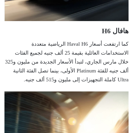
هافال H6
كما ارتفعت أسعار Haval H6 الرياضية متعددة
الاستخدامات العائلية بقيمة 25 ألف جنيه لجميع الفئات
خلال مارس الجاري، لتبدأ الأسعار الجديدة من مليون و325
ألف جنيه للفئة Platinum الأولى، بينما تصل الفئة الثانية
Ultra كاملة التجهيزات إلى مليون و515 ألف جنيه.