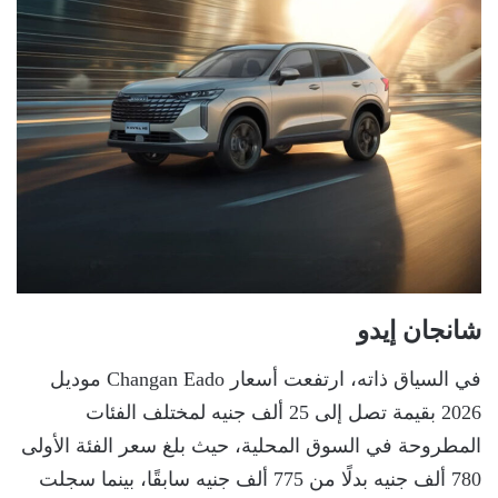
شانجان إيدو
في السياق ذاته، ارتفعت أسعار Changan Eado موديل
2026 بقيمة تصل إلى 25 ألف جنيه لمختلف الفئات
المطروحة في السوق المحلية، حيث بلغ سعر الفئة الأولى
780 ألف جنيه بدلًا من 775 ألف جنيه سابقًا، بينما سجلت