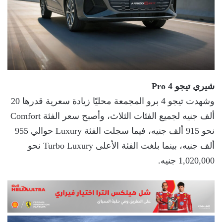
شيري تيجو
4 Pro
وشهدت تيجو 4 برو المجمعة محليًا زيادة سعرية قدرها 20
ألف جنيه لجميع الفئات الثلاث، وأصبح سعر الفئة Comfort
نحو 915 ألف جنيه، فيما سجلت الفئة Luxury حوالي 955
ألف جنيه، بينما بلغت الفئة الأعلى Turbo Luxury نحو
1,020,000 جنيه.