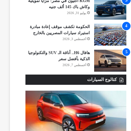
KGM أكتيون في مصر: مزايا تمويلية
وكاش باك 145 ألف جنيه
يوليو 31, 2026
الحكومة تكشف موقف إعادة مبادرة
استيراد سيارات المصريين بالخارج
أغسطس 3, 2026
هافال H6.. أناقة الـ SUV والتكنولوجيا
الذكية بأفضل سعر
أغسطس 7, 2026
كتالوج السيارات