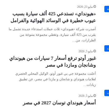
مايو 23, 2026
ة
«هيونداي» تستدعي 425 ألف سيارة بسبب
عيوب خطيرة في الوسائد الهوائية والفرامل
أصدرت شركة «هيونداي» ثلاث حملات استدعاء جديدة تشمل ما
يقرب من 425 ألف سيارة، وتغطي مجموعة متنوعة من
الطرازات، من…
ت
مايو 5, 2026
غبور أوتو ترفع أسعار 7 سيارات من هيونداي
وشانجان ومازدا في مصر
أعلنت مجموعة جي بي غبور أوتو، الوكيل المحلي الحصري
لعلامات هيونداي و شانجان و مازدا في مصر، عن تطبيق
زيادات…
ت
مايو 5, 2026
أسعار هيونداي توسان 2027 في مصر