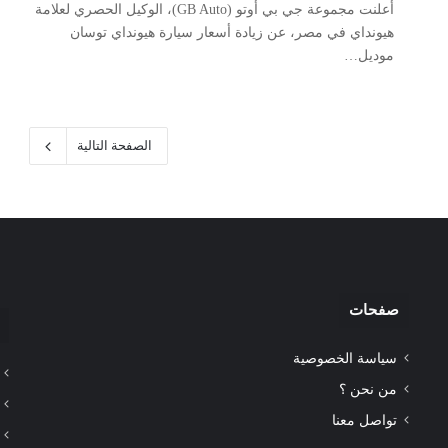
أعلنت مجموعة جي بي أوتو (GB Auto)، الوكيل الحصري لعلامة
هيونداي في مصر، عن زيادة أسعار سيارة هيونداي توسان
موديل…
الصفحة التالية
صفحات
سياسة الخصوصية
من نحن ؟
تواصل معنا