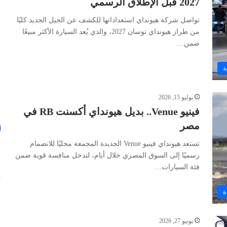
2027 قبل الإطلاق الرسمي
تواصل شركة هيونداي استعداداتها للكشف عن الجيل الجديد كليًا
من طراز هيونداي توسان 2027، والذي يُعد السيارة الأكثر مبيعًا
ضمن…
ة
يوليو 15, 2026
فينيو Venue.. بديل هيونداي أكسنت RB في
مصر
تستعد هيونداي فينيو Venue الجديدة المجمعة محليًا للانضمام
رسميًا إلى السوق المصري خلال أيام، لتدخل منافسة قوية ضمن
فئة السيارات…
ة
يونيو 27, 2026