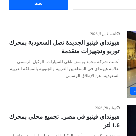
البحث
عن:
أغسطس 5, 2026
هيونداي فينيو الجديدة تصل السعودية بمحرك
توربو وتجهيزات متقدمة
أعلنت شركة محمد يوسف ناغي للسيارات، الوكيل الرسمي
لعلامة هيونداي في المنطقتين الغربية والجنوبية بالمملكة العربية
السعودية، عن الإطلاق الرسمي…
ة
يوليو 28, 2026
هيونداي فينيو في مصر.. تجميع محلي بمحرك
1.6 لتر
تستعد شركة جي بي أوتو، الوكيل الحصري لسيارات هيونداي في