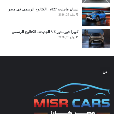
نيسان ماجنيت 2027.. الكتالوج الرسمي في مصر
يوليو 25, 2026
كوبرا فورمنتور VZ الجديدة.. الكتالوج الرسمي
يوليو 25, 2026
عن