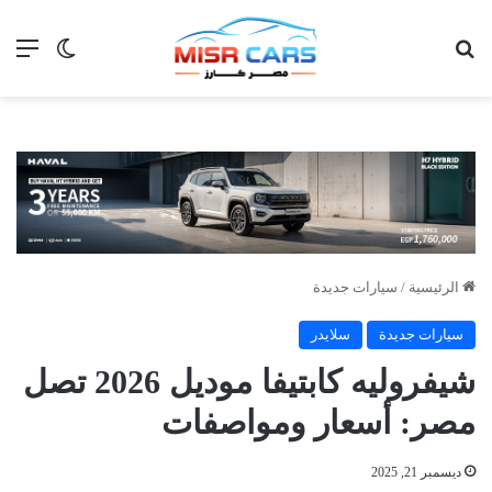
بحث عن
الق
الوضع ا
الرئيسية
/
سيارات جديدة
سيارات جديدة
سلايدر
شيفروليه كابتيفا موديل 2026 تصل
مصر: أسعار ومواصفات
ديسمبر 21, 2025