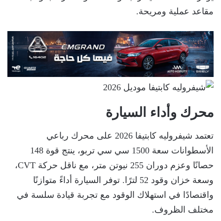
مقاعد عملية ومريحة.
محرك وأداء السيارة
تعتمد شيفروليه كابتيفا 2026 على محرك رباعي
الأسطوانات سعة 1500 سي سي تربو، ينتج قوة 148
حصانًا وعزم دوران 255 نيوتن متر، مع ناقل حركة CVT،
وسعة خزان وقود 52 لترًا. توفر السيارة أداءً متوازنًا
واقتصادًا في استهلاك الوقود مع تجربة قيادة سلسة في
مختلف الظروف.