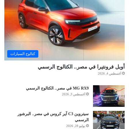
كتالوج السيارات
أوبل فرونتيرا في مصر.. الكتالوج الرسمي
أغسطس 4, 2026
MG RX9 في مصر.. الكتالوج الرسمي
أغسطس 3, 2026
سيتروين C3 آير كروس في مصر.. البرشور
الرسمي
يوليو 28, 2026