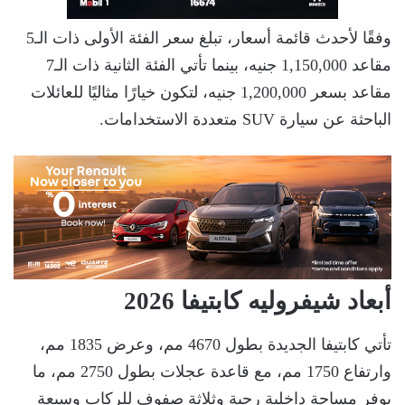
وفقًا لأحدث قائمة أسعار، تبلغ سعر الفئة الأولى ذات الـ5
مقاعد 1,150,000 جنيه، بينما تأتي الفئة الثانية ذات الـ7
مقاعد بسعر 1,200,000 جنيه، لتكون خيارًا مثاليًا للعائلات
الباحثة عن سيارة SUV متعددة الاستخدامات.
أبعاد شيفروليه كابتيفا 2026
تأتي كابتيفا الجديدة بطول 4670 مم، وعرض 1835 مم،
وارتفاع 1750 مم، مع قاعدة عجلات بطول 2750 مم، ما
يوفر مساحة داخلية رحبة وثلاثة صفوف للركاب وسبعة