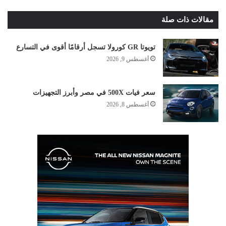
مقالات ذات صلة
تويوتا GR كورولا تسجل أرقامًا أقوى في التسارع
أغسطس 9, 2026
سعر فيات 500X في مصر وأبرز التجهيزات
أغسطس 8, 2026