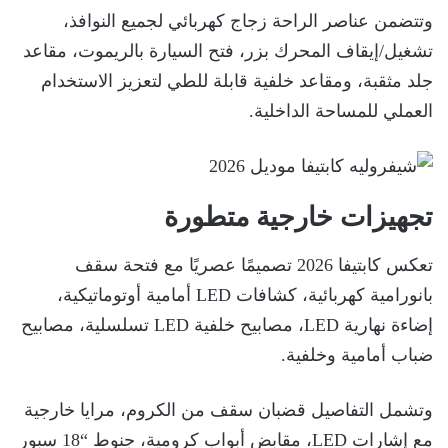
وتتضمن عناصر الراحة زجاج كهربائي لجميع النوافذ،
تشغيل/إيقاف المحرك بزر، فتح السيارة بالريموت، مقاعد
جلد مثقبة، ومقاعد خلفية قابلة للطي لتعزيز الاستخدام
العملي للمساحة الداخلية.
تجهيزات خارجية متطورة
تعكس كابتيفا 2026 تصميمًا عصريًا مع فتحة سقف
بانورامية كهربائية، كشافات LED أمامية أوتوماتيكية،
إضاءة نهارية LED، مصابيح خلفية LED تسلسلية، مصابيح
ضباب أمامية وخلفية.
وتشمل التفاصيل قضبان سقف من الكروم، مرايا خارجية
مع إشارات LED، مقابض أبواب كرومية، جنوط “18 سبور