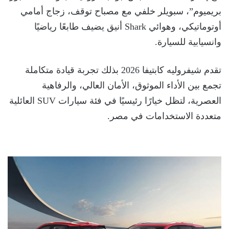
بريميوم”، سبويلر خلفي مع مصباح توقف، زجاج أمامي
أوتوماتيكي، وهوائي Shark أنيق يضيف طابعًا رياضيًا
وانسيابية للسيارة.
تقدم شيفروليه كابتيفا 2026 بذلك تجربة قيادة متكاملة
تجمع بين الأداء الموثوق، الأمان العالي، والرفاهية
العصرية، لتظل خيارًا رئيسيًا في فئة سيارات SUV العائلية
متعددة الاستخدامات في مصر.