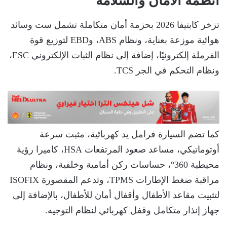
أنظمة الأمان والسلامة
تزخر كابتيفا 2026 بحزمة أمان متكاملة تشمل ست وسائد
هوائية موزعة بعناية، ونظام ABS، وEBD لتوزيع قوة
الفرملة إلكترونيًا، إضافة إلى نظام الثبات الإلكتروني ESC،
ونظام التحكم في الجر TCS.
كما تضم السيارة فرامل يد كهربائية، مثبت سرعة
أوتوماتيكي، مساعد صعود المرتفعات HSA، كاميرا رؤية
محيطية 360°، حساسات ركن أمامية وخلفية، ونظام
مراقبة ضغط الإطارات TPMS، وتدعم المقصورة ISOFIX
لتثبيت مقاعد الأطفال وأقفال أمان للأطفال، بالإضافة إلى
جهاز إنذار متكامل وقفل كهربائي لنظام التوجيه.