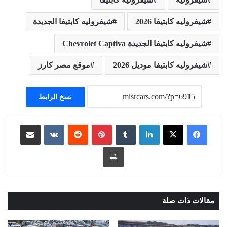
شيفروليه كابتيفا 2026
شيفروليه كابتيفا الجديدة
شيفروليه كابتيفا الجديدة Chevrolet Captiva
شيفروليه كابتيفا موديل 2026
موقع مصر كارز
نسخ الرابط
لينكدإن
بينتيريست
مشاركة عبر البريد
طباعة
مقالات ذات صلة