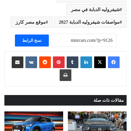
شيفروليه الدبابة في مصر
مواصفات شيفروليه الدبابة 2027
موقع مصر كارز
نسخ الرابط
لينكدإن
بينتيريست
مشاركة عبر البريد
طباعة
مقالات ذات صلة