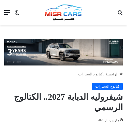
بحث عن
الق
الوضع ا
الرئيسية
/
كتالوج السيارات
كتالوج السيارات
شيفروليه الدبابة 2027.. الكتالوج
الرسمي
مارس 13, 2026