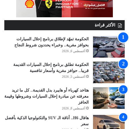
الأكثر قراءة
الحكومة تمهّد لإطلاق برنامج إحلال السيارات
بحوافز مغرية.. وخبراء يحددون شروط النجاح
أغسطس 6, 2026
الحكومة تطلق برنامج إحلال السيارات القديمة
قريبا.. حوافز مغرية وأسعار تنافسية
أغسطس 5, 2026
هتاخد كهرباء أو هايبرد بدل القديمة.. كل ما تريد
معرفته عن مبادرة إحلال السيارات وشروطها وقيمة
الحافز
أغسطس 8, 2026
هافال H6.. أناقة الـ SUV والتكنولوجيا الذكية بأفضل
سعر