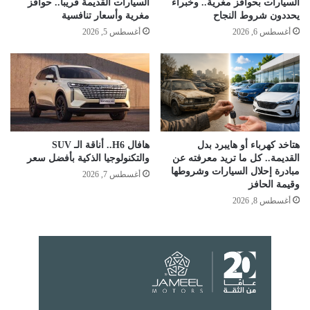
السيارات بحوافز مغرية.. وخبراء
السيارات القديمة قريبا.. حوافز
يحددون شروط النجاح
مغرية وأسعار تنافسية
أغسطس 6, 2026
أغسطس 5, 2026
هتاخد كهرباء أو هايبرد بدل
هافال H6.. أناقة الـ SUV
القديمة.. كل ما تريد معرفته عن
والتكنولوجيا الذكية بأفضل سعر
مبادرة إحلال السيارات وشروطها
أغسطس 7, 2026
وقيمة الحافز
أغسطس 8, 2026