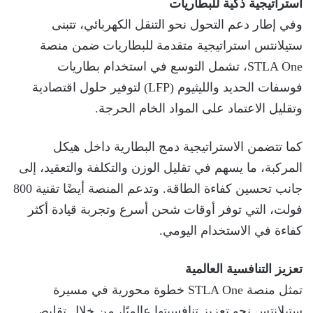
استراتيجية ذكية للبطاريات
وفي إطار دعم التحول نحو التنقل الكهربائي، تتبنى
ستيلانتس استراتيجية متقدمة للبطاريات ضمن منصة
STLA One، تشمل التوسع في استخدام بطاريات
فوسفات الحديد والليثيوم (LFP) لتوفير حلول اقتصادية
وتقليل الاعتماد على المواد الخام الحرجة.
كما تتضمن الاستراتيجية دمج البطارية داخل هيكل
المركبة، ما يسهم في تقليل الوزن والتكلفة والتعقيد، إلى
جانب تحسين كفاءة الطاقة. وتدعم المنصة أيضًا تقنية 800
فولت، التي توفر أوقات شحن أسرع وتجربة قيادة أكثر
كفاءة في الاستخدام اليومي.
تعزيز التنافسية العالمية
تمثل منصة STLA One خطوة محورية في مسيرة
ستيلانتس نحو تعزيز تنافسيتها عالميًا، من خلال تقليص