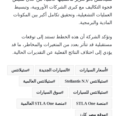
فجوة التكاليف مع كبرى الشركات الأوروبية، وتبسيط
العمليات التشغيلية، وتحقيق تكامل أكبر بين المكونات
المادية والبرمجية.
وتؤكد الشركة أن هذه الخطط تستند إلى توقعات
مستقبلية قد تتأثر بعدد من المتغيرات والمخاطر، ما قد
يؤدي إلى اختلاف النتائج الفعلية عن التقديرات الحالية.
أسعار السيارات
السيارات الجديدة
ستيلانتس
ستيلانتس Stellantis N.V
ستيلانتس العالمية
ستيلانتس للسيارات
سوق السيارات
منصة STLA One
منصة STLA One العالمية
موقع مصر كارز