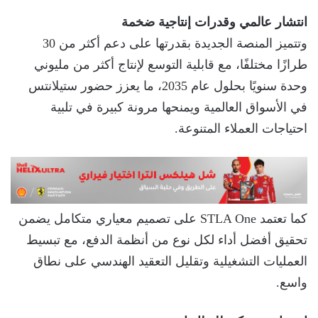
انتشار عالمي وقدرات إنتاجية ضخمة
وتتميز المنصة الجديدة بقدرتها على دعم أكثر من 30
طرازًا مختلفًا، مع قابلية التوسع لإنتاج أكثر من مليوني
وحدة سنويًا بحلول عام 2035، ما يعزز حضور ستيلانتس
في الأسواق العالمية ويمنحها مرونة كبيرة في تلبية
احتياجات العملاء المتنوعة.
كما تعتمد STLA One على تصميم معياري متكامل يضمن
تحقيق أفضل أداء لكل نوع من أنظمة الدفع، مع تبسيط
العمليات التشغيلية وتقليل التعقيد الهندسي على نطاق
واسع.