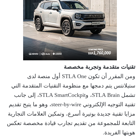
تقنيات متقدمة وتجربة مخصصة
ومن المقرر أن تكون STLA One أول منصة لدى
ستيلانتس يتم دمجها مع منظومة التقنيات المتقدمة التي
تشمل STLA Brain، وSTLA SmartCockpit، إلى جانب
تقنية التوجيه الإلكتروني steer-by-wire، وهو ما يتيح تقديم
مزايا تقنية جديدة بوتيرة أسرع، وتمكين العلامات التجارية
التابعة للمجموعة من تقديم تجارب قيادة مخصصة تعكس
هويتها الفريدة.