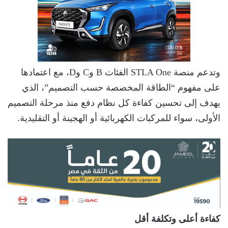
وتدعم منصة STLA One الفئات B وC وD، مع اعتمادها
على مفهوم “الطاقة المخصصة حسب التصميم”، الذي
يهدف إلى تحسين كفاءة كل نظام دفع منذ مرحلة التصميم
الأولى، سواء للمركبات الكهربائية أو الهجينة أو التقليدية.
كفاءة أعلى وتكلفة أقل