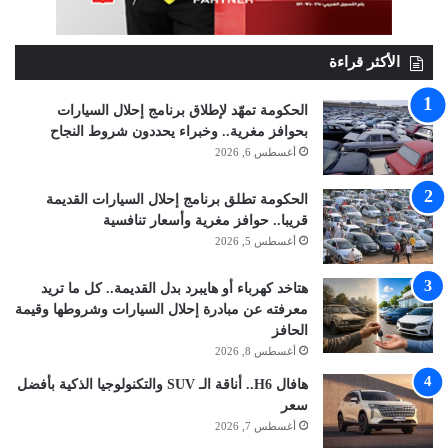
الأكثر قراءة
الحكومة تمهّد لإطلاق برنامج إحلال السيارات
بحوافز مغرية.. وخبراء يحددون شروط النجاح
أغسطس 6, 2026
الحكومة تطلق برنامج إحلال السيارات القديمة
قريبا.. حوافز مغرية وأسعار تنافسية
أغسطس 5, 2026
هتاخد كهرباء أو هايبرد بدل القديمة.. كل ما تريد
معرفته عن مبادرة إحلال السيارات وشروطها وقيمة
الحافز
أغسطس 8, 2026
هافال H6.. أناقة الـ SUV والتكنولوجيا الذكية بأفضل
سعر
أغسطس 7, 2026