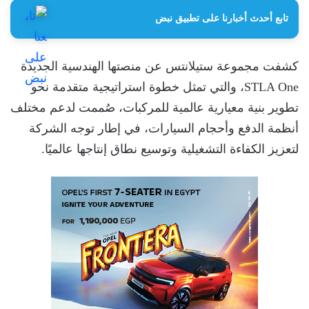
تابع أحدث أخبارنا على تطبيق نبض
كشفت مجموعة ستيلانتس عن منصتها الهندسية الجديدة
STLA One، والتي تمثل خطوة استراتيجية متقدمة نحو
تطوير بنية معيارية عالمية للمركبات، صُممت لدعم مختلف
أنظمة الدفع وأحجام السيارات، في إطار توجه الشركة
لتعزيز الكفاءة التشغيلية وتوسيع نطاق إنتاجها عالميًا.