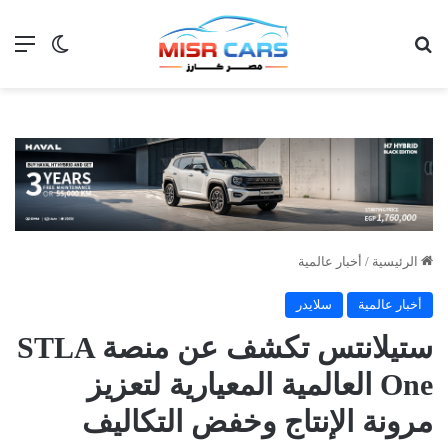
بحث عن
الق
الوضع ا
الرئيسية
/
أخبار عالمية
أخبار عالمية
سلايدر
ستيلانتس تكشف عن منصة STLA
One العالمية المعيارية لتعزيز
مرونة الإنتاج وخفض التكاليف