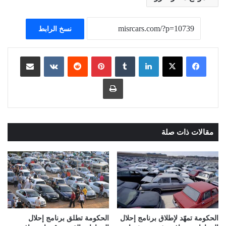
نسخ الرابط
لينكدإن
بينتيريست
مشاركة عبر البريد
طباعة
مقالات ذات صلة
الحكومة تمهّد لإطلاق برنامج إحلال
الحكومة تطلق برنامج إحلال