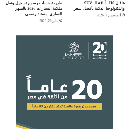
هافال H6.. أناقة الـ SUV
طريقة حساب رسوم تسجيل ونقل
والتكنولوجيا الذكية بأفضل سعر
ملكية السيارات 2026 بالشهر
العقاري| مستند رسمي
أغسطس 7, 2026
يناير 26, 2026