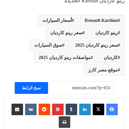
رينو كارديان Kardian الجديدة
Renault Kardian
أسعار السيارات
رينو كارديان
سعر رينو كارديان
سعر رينو كارديان 2025
سوق السيارات
كارديان
مواصفات رينو كارديان 2025
موقع مصر كارز
نسخ الرابط
لينكدإن
بينتيريست
مشاركة عبر البريد
طباعة