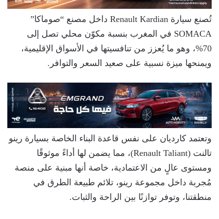
تُصنع سيارة Renault Kardian داخل مصنع “صوماكا”
SOMACA في المغرب بنسبة مكوّن محلي تصل إلى
70%، وهو ما يُعزز من تنافسيتها في الأسواق الإقليمية،
ويمنحها ميزة نسبية على صعيد السعر والتوافر.
وتعتمد كارديان على نفس قاعدة البناء الخاصة بسيارة رينو
تالنت (Renault Taliant)، مما يضمن لها أداءً موثوقًا
ومستوى عالٍ من الاعتمادية، خاصة أنها مبنية على منصة
مُجربة داخل مجموعة رينو، تلائم طبيعة الطرق في
منطقتنا، وتوفر توازنًا بين الراحة والثبات.