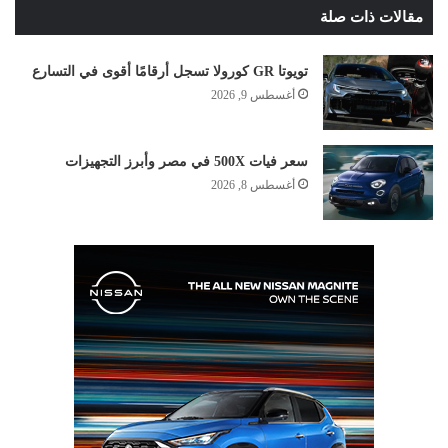
مقالات ذات صلة
تويوتا GR كورولا تسجل أرقامًا أقوى في التسارع
أغسطس 9, 2026
سعر فيات 500X في مصر وأبرز التجهيزات
أغسطس 8, 2026