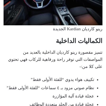
رينو كارديان Kardian الجديدة
الكماليات الداخلية
تتميز مقصورة رينو كارديان الداخلية بالعديد من
المواصفات التي توفر راحة ورفاهية للركاب فهي تحتوي
على كلا من:-
تكييف هواء يدوي “للفئة الأولى فقط”
نظام صوتي مزود بـ ٤ سماعات “للفئة الأولى فقط”
عجلة قيادة آلية المؤازرة
عجلة قيادة من الجلد متعددة الوظائف