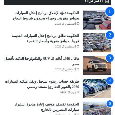
الأكثر قراءة
الحكومة تمهّد لإطلاق برنامج إحلال السيارات
بحوافز مغرية.. وخبراء يحددون شروط النجاح
أغسطس 6, 2026
الحكومة تطلق برنامج إحلال السيارات القديمة
قريبا.. حوافز مغرية وأسعار تنافسية
أغسطس 5, 2026
هافال H6.. أناقة الـ SUV والتكنولوجيا الذكية بأفضل
سعر
أغسطس 7, 2026
طريقة حساب رسوم تسجيل ونقل ملكية السيارات
2026 بالشهر العقاري| مستند رسمي
يناير 26, 2026
الحكومة تكشف موقف إعادة مبادرة استيراد
سيارات المصريين بالخارج
أغسطس 3, 2026