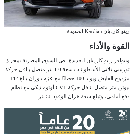
رينو كارديان Kardian الجديدة
القوة والأداء
وتتوافر رينو كارديان الجديدة، في السوق المصرية بمحرك
توربيني ثلاثي الأسطوانات سعة 1.0 لتر متصل بناقل حركة
مزدوج القابض ويولد 100 حصانًا مع عزم دوران يبلغ 142
نيوتن متر متصل بناقل حركة CVT أوتوماتيكي مع نظام
دفع أمامي، وتبلغ سعة خزان الوقود 50 لتر.