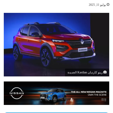
يوليو 11, 2025
رينو كارديان Kardian الجديدة