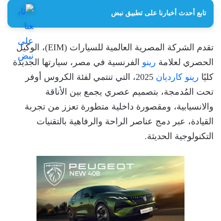
تابع أحدث أخبارنا على تطبيق نبض
تقدم الشركة المصرية العالمية للسيارات (EIM)، الوكيل
الحصري لعلامة
رينو
الفرنسية في مصر، سيارتها الجديدة
كليًا
رينو كارديان
2025، التي تنتمي لفئة الكروس أوفر
تحت المُدمجة، بتصميم عصري يجمع بين الأناقة
والانسيابية، ومقصورة داخلية متطورة تعزز من تجربة
القيادة، عبر دمج عناصر الراحة والرفاهية بالتقنيات
التكنولوجية الحديثة.