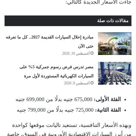
جاءت الأسعار الجديدة كالتالي:
مقالات ذات صلة
مبادرة إحلال السيارات القديمة 2027.. كل ما نعرفه
حتى الآن
أغسطس 10, 2026
مصر تدرس فرض رسوم جمركية 5% على
السيارات الكهربائية المستوردة لأول مرة
أغسطس 9, 2026
الفئة الأولى:
675,000 جنيه بدلًا من 699,000 جنيه
الفئة الثانية:
725,000 جنيه بدلًا من 799,000 جنيه
وبهذه الأسعار التنافسية، تستعيد تاليانت موقعها كواحدة
من أبرز السيارات الاقتصادية الأوروبية في السوق، خاصة