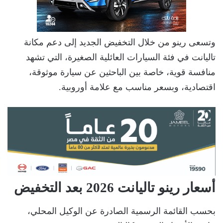
وتسعى رينو من خلال التخفيض الجديد إلى دعم مكانة
تاليانت في فئة السيارات العائلية الصغيرة، التي تشهد
منافسة قوية، خاصة بين الباحثين عن سيارة موثوقة،
اقتصادية، وبسعر مناسب مع علامة أوروبية.
أسعار رينو تاليانت 2026 بعد التخفيض
بحسب القائمة الرسمية الصادرة عن الوكيل المحلي،