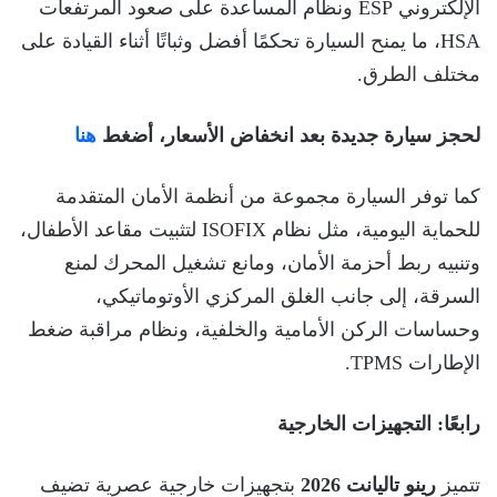
الإلكتروني ESP ونظام المساعدة على صعود المرتفعات
HSA، ما يمنح السيارة تحكمًا أفضل وثباتًا أثناء القيادة على
مختلف الطرق.
لحجز سيارة جديدة بعد انخفاض الأسعار، أضغط
هنا
كما توفر السيارة مجموعة من أنظمة الأمان المتقدمة
للحماية اليومية، مثل نظام ISOFIX لتثبيت مقاعد الأطفال،
وتنبيه ربط أحزمة الأمان، ومانع تشغيل المحرك لمنع
السرقة، إلى جانب الغلق المركزي الأوتوماتيكي،
وحساسات الركن الأمامية والخلفية، ونظام مراقبة ضغط
الإطارات TPMS.
رابعًا: التجهيزات الخارجية
تتميز
رينو تاليانت 2026
بتجهيزات خارجية عصرية تضيف