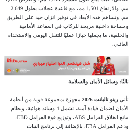
مم، والارتفاع 1,501 مم، مع قاعدة عجلات بطول 2,649
مم. وتساهم هذه الأبعاد في توفير اتزان جيد على الطريق
ومساحة داخلية مريحة للركاب في المقاعد الأمامية
والخلفية، ما يجعلها خيارًا عمليًا للتنقل اليومي والاستخدام
العائلي.
ثالثًا: وسائل الأمان والسلامة
تأتي
رينو تاليانت 2026
مجهزة بمجموعة قوية من أنظمة
الأمان لضمان قيادة آمنة، تشمل 4 وسائد هوائية، ونظام
مانع انغلاق الفرامل ABS، وتوزيع قوة الفرامل EBD،
ودعم الفرامل EBA، بالإضافة إلى برنامج الثبات