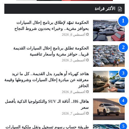
الأكثر قراءة
الحكومة تمهّد لإطلاق برنامج إحلال السيارات
بحوافز مغرية.. وخبراء يحددون شروط النجاح
أغسطس 6, 2026
الحكومة تطلق برنامج إحلال السيارات القديمة
قريبا.. حوافز مغرية وأسعار تنافسية
أغسطس 5, 2026
هتاخد كهرباء أو هايبرد بدل القديمة.. كل ما تريد
معرفته عن مبادرة إحلال السيارات وشروطها وقيمة
الحافز
أغسطس 8, 2026
هافال H6.. أناقة الـ SUV والتكنولوجيا الذكية بأفضل
سعر
أغسطس 7, 2026
طريقة حساب رسوم تسجيل ونقل ملكية السيارات