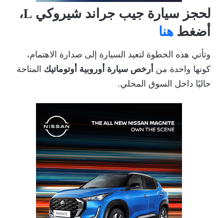
لحجز سيارة جيب جراند شيروكي L،
أضغط
هنا
وتأتي هذه الخطوة لتعيد السيارة إلى صدارة الاهتمام،
كونها واحدة من
أرخص سيارة أوروبية أوتوماتيك
المتاحة
حاليًا داخل السوق المحلي.