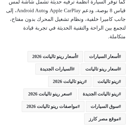
كما توفر السيارة أنظمة ترفيه حديثة تشمل شاشة لمس
قياس 8 بوصة، ودعم Apple CarPlay وAndroid Auto، إلى
جانب كاميرا خلفية، ونظام تشغيل المحرك بدون مفتاح،
لتجمع بين الراحة والتقنية الحديثة في تجربة قيادة
متكاملة.
أسعار السيارات
أسعار رينو تاليانت 2026
اسعار رينو تاليانت
السيارات الجديدة
رينو تاليانت
رينو تاليانت 2026
رينو تاليانت الجديدة
سعر رينو تاليانت 2026
سوق السيارات
مواصفات رينو تاليانت 2026
موقع مصر كارز