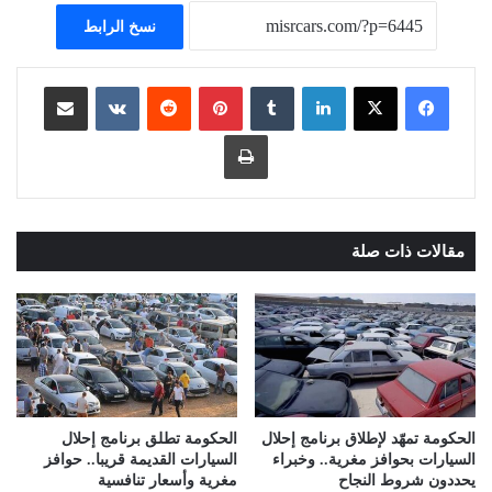
نسخ الرابط
لينكدإن
بينتيريست
مشاركة عبر البريد
طباعة
مقالات ذات صلة
الحكومة تمهّد لإطلاق برنامج إحلال
الحكومة تطلق برنامج إحلال
السيارات بحوافز مغرية.. وخبراء
السيارات القديمة قريبا.. حوافز
يحددون شروط النجاح
مغرية وأسعار تنافسية