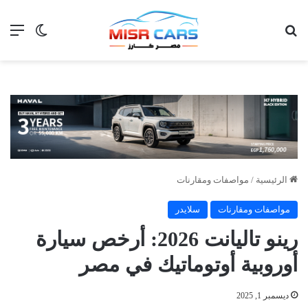
بحث عن
الق
الوضع ا
الرئيسية
/
مواصفات ومقارنات
مواصفات ومقارنات
سلايدر
رينو تاليانت 2026: أرخص سيارة
أوروبية أوتوماتيك في مصر
ديسمبر 1, 2025