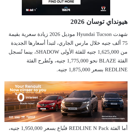
هيونداي توسان 2026
شهدت Hyundai Tucson موديل 2026 زيادة سعرية بقيمة
75 ألف جنيه خلال مارس الجاري، لتبدأ أسعارها الجديدة
من 1,625,000 جنيه للفئة الأولى SHADOW، بينما تُسجل
الفئة BLAZE نحو 1,775,000 جنيه، وتُطرح الفئة
REDLINE بسعر 1,875,000 جنيه.
أما الفئة REDLINE N Pack فتُباع بسعر 1,950,000 جنيه،