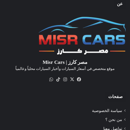
عن
مصر كارز | Misr Cars
موقع متخصص في أسعار السيارات وأخبار السيارات محلياً وعالمياً
‫X
فيسبوك
انستقرام
‫TikTok
واتساب
صفحات
سياسة الخصوصية
من نحن ؟
تواصل معنا