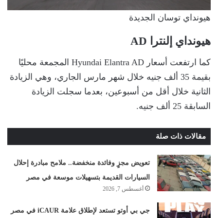
هيونداي توسان الجديدة
هيونداي إلنترا AD
كما ارتفعت أسعار Hyundai Elantra AD المجمعة محليًا
بقيمة 35 ألف جنيه خلال شهر مارس الجاري، وهي الزيادة
الثانية خلال أقل من أسبوعين، بعدما سجلت الزيادة
السابقة 25 ألف جنيه.
مقالات ذات صلة
تعويض مجزٍ وفائدة منخفضة.. ملامح مبادرة إحلال
السيارات القديمة بتسهيلات موسعة في مصر
أغسطس 7, 2026
جي بي أوتو تستعد لإطلاق علامة iCAUR في مصر