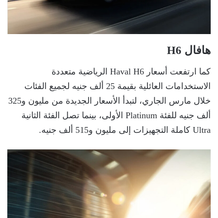
هافال H6
كما ارتفعت أسعار Haval H6 الرياضية متعددة
الاستخدامات العائلية بقيمة 25 ألف جنيه لجميع الفئات
خلال مارس الجاري، لتبدأ الأسعار الجديدة من مليون و325
ألف جنيه للفئة Platinum الأولى، بينما تصل الفئة الثانية
Ultra كاملة التجهيزات إلى مليون و515 ألف جنيه.