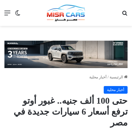
بحث عن
الق
الوضع ا
الرئيسية
/
أخبار محلية
أخبار محلية
حتى 100 ألف جنيه.. غبور أوتو
ترفع أسعار 6 سيارات جديدة في
مصر