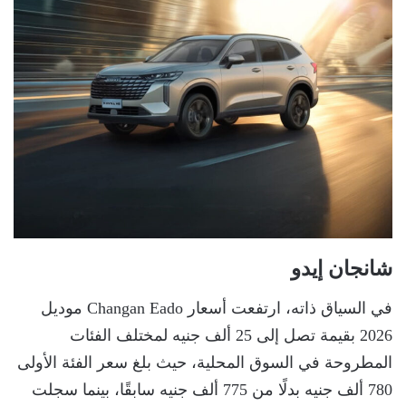
شانجان إيدو
في السياق ذاته، ارتفعت أسعار Changan Eado موديل
2026 بقيمة تصل إلى 25 ألف جنيه لمختلف الفئات
المطروحة في السوق المحلية، حيث بلغ سعر الفئة الأولى
780 ألف جنيه بدلًا من 775 ألف جنيه سابقًا، بينما سجلت