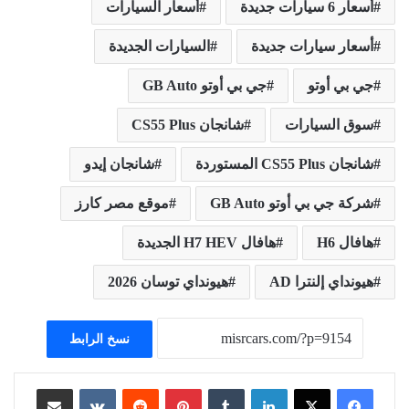
أسعار 6 سيارات جديدة
أسعار السيارات
أسعار سيارات جديدة
السيارات الجديدة
جي بي أوتو
جي بي أوتو GB Auto
سوق السيارات
شانجان CS55 Plus
شانجان CS55 Plus المستوردة
شانجان إيدو
شركة جي بي أوتو GB Auto
موقع مصر كارز
هافال H6
هافال H7 HEV الجديدة
هيونداي إلنترا AD
هيونداي توسان 2026
نسخ الرابط
لينكدإن
بينتيريست
مشاركة عبر البريد