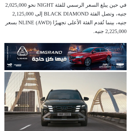
في حين يبلغ السعر الرسمي للفئة NIGHT نحو 2,025,000
جنيه، وتصل الفئة BLACK DIAMOND إلى 2,125,000
جنيه، بينما تُقدم الفئة الأعلى تجهيزًا NLINE (AWD) بسعر
2,225,000 جنيه.