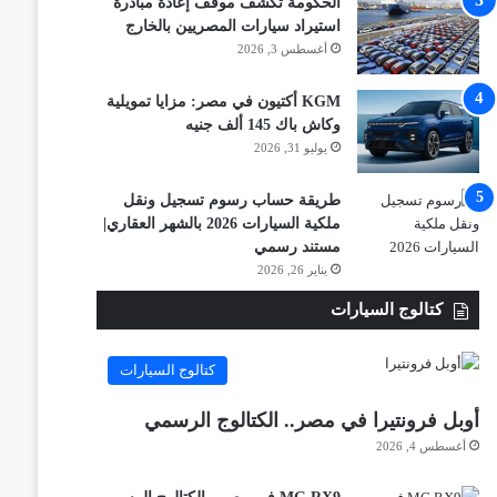
الحكومة تكشف موقف إعادة مبادرة
استيراد سيارات المصريين بالخارج
أغسطس 3, 2026
KGM أكتيون في مصر: مزايا تمويلية
وكاش باك 145 ألف جنيه
يوليو 31, 2026
طريقة حساب رسوم تسجيل ونقل
ملكية السيارات 2026 بالشهر العقاري|
مستند رسمي
يناير 26, 2026
كتالوج السيارات
كتالوج السيارات
أوبل فرونتيرا في مصر.. الكتالوج الرسمي
أغسطس 4, 2026