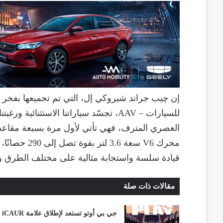
إن چيب جراند شيروكي إل، التي تم تجميعها بفخر 
العصري المترف، فهي تأتي لأول مرة بسبعة مقاعد، ل
قيادة سلسة واستجابة مثالية على مختلف الطرق و
مقالات ذات صلة
جي بي أوتو تستعد لإطلاق علامة iCAUR