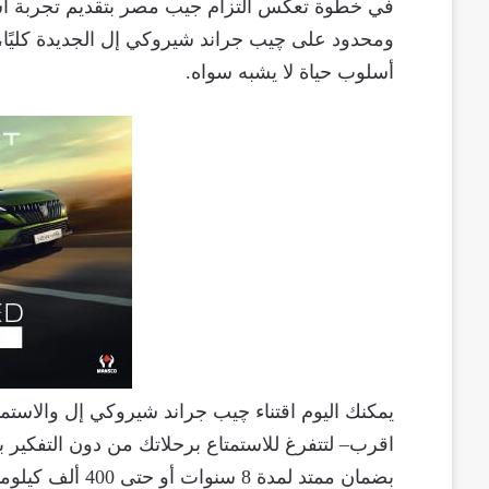
في خطوة تعكس التزام جيب مصر بتقديم تجربة اس
ومحدود على چيب جراند شيروكي إل الجديدة كليًا،
أسلوب حياة لا يشبه سواه.
اقرب– لتتفرغ للاستمتاع برحلاتك من دون التفكير 
بضمان ممتد لمدة 8