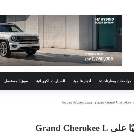
مواصفات ومقارنات
أخبار عالمية
السيارات الكهربائية
سوق المستعمل
جيب Jeep تُطلق عرضًا استثنائيًا على Grand Cherokee L