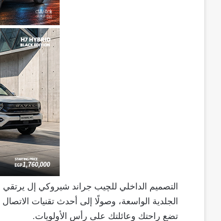
التصميم الداخلي للچيب جراند شيروكي إل يرتقي بم
الجلدية الواسعة، وصولًا إلى أحدث تقنيات الاتصال و
تضع راحتك وعائلتك على رأس الأولويات.