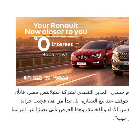
 حسني، المدير التنفيذي لشركة ستيلانتس مصر، قائلًا:
تتوقف عند بيع السيارة، بل تبدأ من هنا، فچيب جراند
الأداء والفخامة، وهذا العرض يأتي تعبيرًا عن التزامنا
ر چيب”.