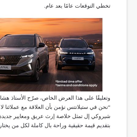
تخطي التوقعات عامًا بعد عام.
وتعليقًا على هذا العرض الخاص، صرّح الأستاذ هشام
“نحن في ستيلانتس نؤمن بأن العلاقة مع عملائنا لا 
شيروكي إل تمثل خلاصة إرث عريق ومعايير جديدة من 
بتقديم قيمة حقيقية وراحة بال كاملة لكل من يختا