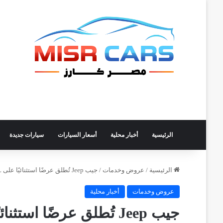
الرئيسية
أخبار محلية
أسعار السيارات
سيارات جديدة
الرئيسية
/
عروض وخدمات
/
جيب Jeep تُطلق عرضًا استثنائيًا على Grand Cherokee L بضمان ممتد وصيانة مجانية
عروض وخدمات
أخبار محلية