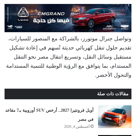
وتواصل جنرال موتورز، بالشراكة مع المنصور للسيارات،
تقديم حلول تنقل كهربائي حديثة تُسهم في إعادة تشكيل
مستقبل وسائل النقل، وتسريع انتقال مصر نحو التنقل
المستدام، بما يتوافق مع الرؤية الوطنية للتنمية المستدامة
والتحول الأخضر.
مقالات ذات صلة
أوبل فرونتيرا 2027.. أرخص SUV أوروبية بـ7 مقاعد
في مصر
أغسطس 4, 2026