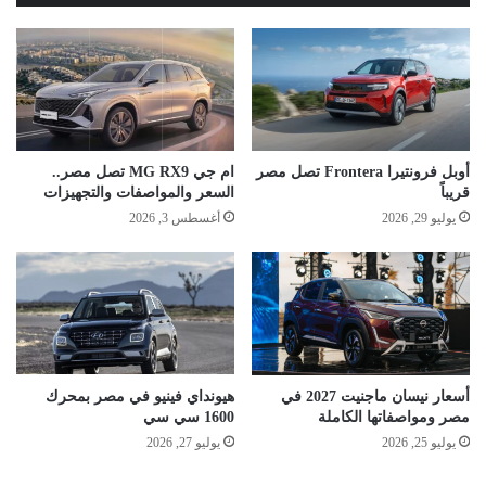
أوبل فرونتيرا Frontera تصل مصر
ام جي MG RX9 تصل مصر..
قريباً
السعر والمواصفات والتجهيزات
يوليو 29, 2026
أغسطس 3, 2026
أسعار نيسان ماجنيت 2027 في
هيونداي فينيو في مصر بمحرك
مصر ومواصفاتها الكاملة
1600 سي سي
يوليو 25, 2026
يوليو 27, 2026