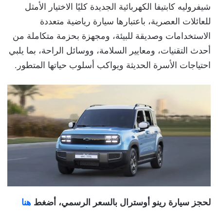
شيفروليه كابتيفا الكهربائية الجديدة كليًا الاختيار الأمثل
للعائلات العصرية، باعتبارها سيارة رياضية متعددة
الاستخدامات وصديقة للبيئة، ومجهزة بحزمة متكاملة من
أحدث التقنيات، ومعايير السلامة، ووسائل الراحة، بما يلبي
احتياجات الأسرة الحديثة ويواكب أسلوب حياتها المتطور.
لحجز سيارة رينو أوسترال بالسعر الرسمي، أضغط
هنا