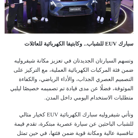
سبارك EUV للشباب.. وكابتيفا الكهربائية للعائلات
وتسهم السيارتان الجديدتان في تعزيز مكانة شيفروليه
ضمن فئة المركبات الكهربائية العملية، مع التركيز على
التصميم العصري الجذاب، والأداء الرياضي، والكفاءة
الموثوقة، فضلًا عن مدى قيادة تم تصميمه خصيصًا ليلبي
متطلبات الاستخدام اليومي داخل المدن.
وتأتي شيفروليه سبارك الكهربائية EUV كخيار مثالي
للشباب الباحثين عن سيارة عصرية مبتكرة، تقدم قيمة
تنافسية عالية ومكانة قوية ضمن فئتها، في حين تمثل