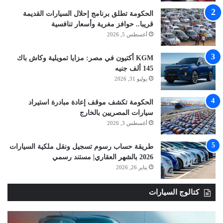
الحكومة تطلق برنامج إحلال السيارات القديمة
قريبا.. حوافز مغرية وأسعار تنافسية
أغسطس 5, 2026
KGM أكتيون في مصر: مزايا تمويلية وكاش باك
145 ألف جنيه
يوليو 31, 2026
الحكومة تكشف موقف إعادة مبادرة استيراد
سيارات المصريين بالخارج
أغسطس 3, 2026
طريقة حساب رسوم تسجيل ونقل ملكية السيارات
2026 بالشهر العقاري| مستند رسمي
يناير 26, 2026
كتالوج السيارات