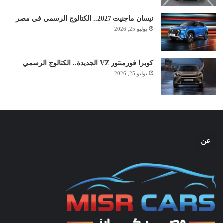
نيسان ماجنيت 2027.. الكتالوج الرسمي في مصر
يوليو 25, 2026
كوبرا فورمنتور VZ الجديدة.. الكتالوج الرسمي
يوليو 25, 2026
عن