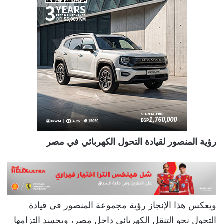
رؤية المنصور لقيادة التحول الكهربائي في مصر
ويعكس هذا الإنجاز رؤية مجموعة المنصور في قيادة
التحول نحو التنقل الكهربائي داخل مصر، ويجسد التزامها