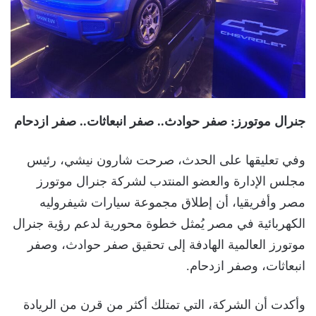
جنرال موتورز: صفر حوادث.. صفر انبعاثات.. صفر ازدحام
وفي تعليقها على الحدث، صرحت شارون نيشي، رئيس
مجلس الإدارة والعضو المنتدب لشركة جنرال موتورز
مصر وأفريقيا، أن إطلاق مجموعة سيارات شيفروليه
الكهربائية في مصر يُمثل خطوة محورية لدعم رؤية جنرال
موتورز العالمية الهادفة إلى تحقيق صفر حوادث، وصفر
انبعاثات، وصفر ازدحام.
وأكدت أن الشركة، التي تمتلك أكثر من قرن من الريادة