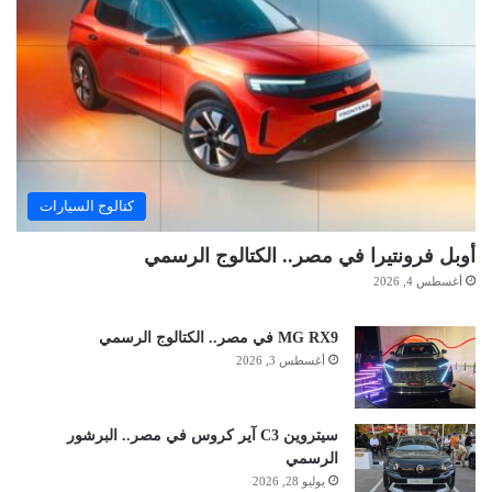
كتالوج السيارات
أوبل فرونتيرا في مصر.. الكتالوج الرسمي
أغسطس 4, 2026
MG RX9 في مصر.. الكتالوج الرسمي
أغسطس 3, 2026
سيتروين C3 آير كروس في مصر.. البرشور
الرسمي
يوليو 28, 2026