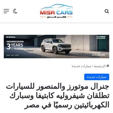
بحث عن
الق
الوضع ا
الرئيسية
/
سيارات جديدة
سيارات جديدة
جنرال موتورز والمنصور للسيارات
تطلقان شيفروليه كابتيفا وسبارك
الكهربائيتين رسميًا في مصر