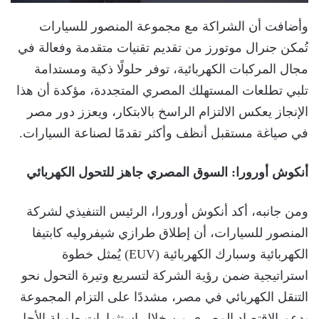
وأضافت أن الشراكة مع مجموعة المنصور للسيارات
تُمكن جنرال موتورز من تقديم تقنيات متقدمة وفعالة في
مجال المركبات الكهربائية، توفر حلولًا ذكية ومستدامة
تلبي تطلعات المستهلك المصري المتجددة، مؤكدة أن هذا
الإنجاز يعكس الالتزام الراسخ بالابتكار، ويعزز دور مصر
في صياغة مستقبل أنظف وأكثر تقدمًا لصناعة السيارات.
أنكوش أورورا: السوق المصري جاهز للتحول الكهربائي
ومن جانبه، أكد أنكوش أورورا، الرئيس التنفيذي لشركة
المنصور للسيارات، أن إطلاق طرازي شيفروليه كابتيفا
الكهربائية وسبارك الكهربائية (EUV) يُمثل خطوة
استراتيجية ضمن رؤية الشركة لتسريع وتيرة التحول نحو
التنقل الكهربائي في مصر، مشددًا على التزام المجموعة
بدعم الاقتصاد المصري من خلال استثمارات طويلة الأجل،