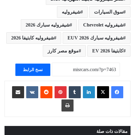
سوق السيارات
شيفروليه
شيفروليه Chevrolet
شيفروليه سبارك 2026
شيفروليه سبارك EUV 2026
شيفروليه كابتيفا 2026
كابتيفا EV 2026
موقع مصر كارز
نسخ الرابط
لينكدإن
بينتيريست
مشاركة عبر البريد
طباعة
مقالات ذات صلة