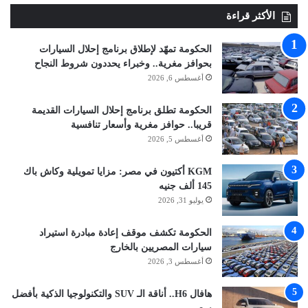
الأكثر قراءة
الحكومة تمهّد لإطلاق برنامج إحلال السيارات
بحوافز مغرية.. وخبراء يحددون شروط النجاح
أغسطس 6, 2026
الحكومة تطلق برنامج إحلال السيارات القديمة
قريبا.. حوافز مغرية وأسعار تنافسية
أغسطس 5, 2026
KGM أكتيون في مصر: مزايا تمويلية وكاش باك
145 ألف جنيه
يوليو 31, 2026
الحكومة تكشف موقف إعادة مبادرة استيراد
سيارات المصريين بالخارج
أغسطس 3, 2026
هافال H6.. أناقة الـ SUV والتكنولوجيا الذكية بأفضل