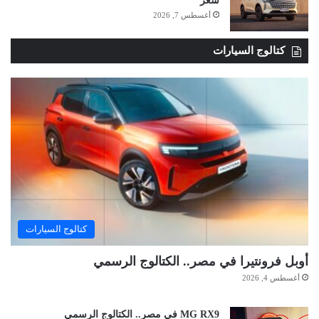
سعر
أغسطس 7, 2026
كتالوج السيارات
كتالوج السيارات
أوبل فرونتيرا في مصر.. الكتالوج الرسمي
أغسطس 4, 2026
MG RX9 في مصر.. الكتالوج الرسمي