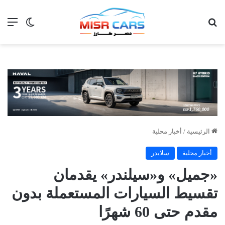
بحث عن
الق
الوضع ا
الرئيسية
/
أخبار محلية
أخبار محلية
سلايدر
«جميل» و«سيلندر» يقدمان
تقسيط السيارات المستعملة بدون
مقدم حتى 60 شهرًا