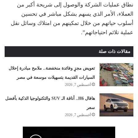
نطاق عمليات الشركة والوصول إلى شريحة أكبر من
العملاء، الأمر الذي يسهم بشكل مباشر في تحسين
أسلوب حياتهم من خلال تمكينهم من امتلاك وسائل نقل
عملية تلائم احتياجاتهم”.
مقالات ذات صلة
تعويض مجزٍ وفائدة منخفضة.. ملامح مبادرة إحلال
السيارات القديمة بتسهيلات موسعة في مصر
أغسطس 7, 2026
هافال H6.. أناقة الـ SUV والتكنولوجيا الذكية بأفضل
سعر
أغسطس 7, 2026