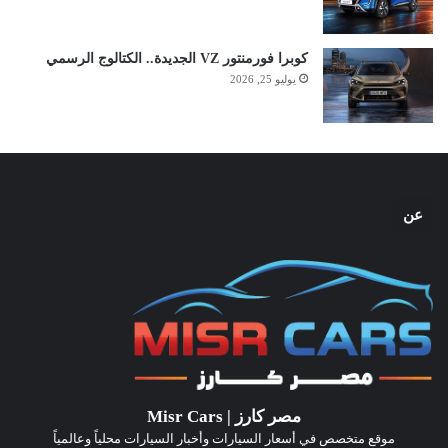
كوبرا فورمنتور VZ الجديدة.. الكتالوج الرسمي
يوليو 25, 2026
عن
مصر كارز | Misr Cars
موقع متخصص في أسعار السيارات وأخبار السيارات محلياً وعالمياً