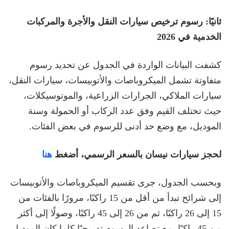
ثانيًا: رسوم ترخيص سيارات النقل والأجرة والمركبات
الخدمية في 2026
كشفت البيانات الواردة في الجدول عن تحديد رسوم
متفاوتة تشمل الميكروباصات والأتوبيسات، سيارات النقل،
سيارات الملاكي، الجرارات الزراعية، والموتوسيكلات،
حيث تختلف القيم وفق عدد الركاب أو الحمولة وسنة
الموديل، مع وضع حد أدنى للرسوم في بعض الفئات.
لحجز سيارات نيسان بالسعر الرسمي، أضغط
هنا
وبحسب الجدول، جرى تقسيم الميكروباصات والأتوبيسات
إلى شرائح تبدأ من أقل من 15 راكبًا، مرورًا بالفئات من
15 إلى 26 راكبًا، ثم من 26 إلى 45 راكبًا، وصولًا إلى أكثر
من 45 راكبًا، مع تصاعد الرسوم تدريجيًا كلما كان الموديل