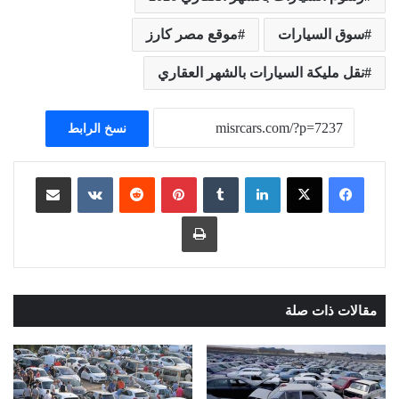
سوق السيارات
موقع مصر كارز
نقل مليكة السيارات بالشهر العقاري
نسخ الرابط
لينكدإن
بينتيريست
مشاركة عبر البريد
طباعة
مقالات ذات صلة