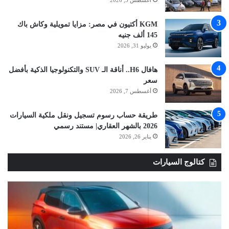
أغسطس 5, 2026
KGM أكتيون في مصر: مزايا تمويلية وكاش باك
145 ألف جنيه
يوليو 31, 2026
هافال H6.. أناقة الـ SUV والتكنولوجيا الذكية بأفضل
سعر
أغسطس 7, 2026
طريقة حساب رسوم تسجيل ونقل ملكية السيارات
2026 بالشهر العقاري| مستند رسمي
يناير 26, 2026
كتالوج السيارات