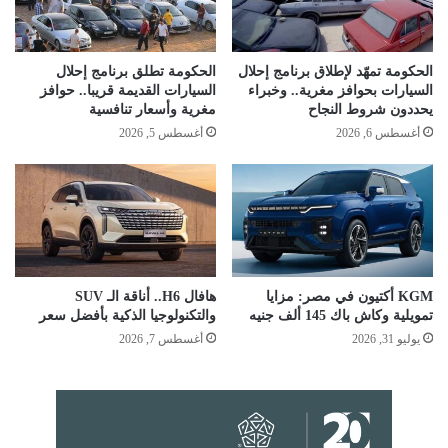
الحكومة تمهّد لإطلاق برنامج إحلال
الحكومة تطلق برنامج إحلال
السيارات بحوافز مغرية.. وخبراء
السيارات القديمة قريبا.. حوافز
يحددون شروط النجاح
مغرية وأسعار تنافسية
أغسطس 6, 2026
أغسطس 5, 2026
KGM أكتيون في مصر: مزايا
هافال H6.. أناقة الـ SUV
تمويلية وكاش باك 145 ألف جنيه
والتكنولوجيا الذكية بأفضل سعر
يوليو 31, 2026
أغسطس 7, 2026