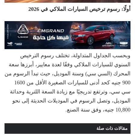
أولًا: رسوم ترخيص السيارات الملاكي في 2026
وبحسب الجداول المتداولة، تختلف رسوم الترخيص
السنوي للسيارات الملاكي وفقًا لعدة معايير، أبرزها سعة
المحرك (السي سي) وسنة الموديل، حيث تبدأ الرسوم من
900 جنيه كحد أدنى للسيارات الصغيرة الأقل من 1600
سي سي، وترتفع تدريجيًا مع زيادة السعة اللترية وحداثة
الموديل، وتصل الرسوم في الموديلات الحديثة إلى نحو
10,800 جنيه، وفق سنة الصنع.
مقالات ذات صلة