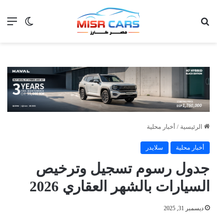
بحث عن
الق
الوضع ا
الرئيسية
/
أخبار محلية
أخبار محلية
سلايدر
جدول رسوم تسجيل وترخيص
السيارات بالشهر العقاري 2026
ديسمبر 31, 2025