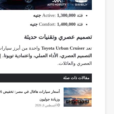
فئة Active:
1,300,000 جنيه
فئة Comfort:
1,400,000 جنيه
تصميم عصري وتقنيات حديثة
تعد
Toyota Urban Cruiser
واحدة من أبرز سيارا
التصميم العصري، الأداء العملي، واعتمادية تويوتا
، 
العصري والعائلات.
مقالات ذات صلة
أسعار سيارات هافا
وزيادة جوليون
أغسطس 6, 2026