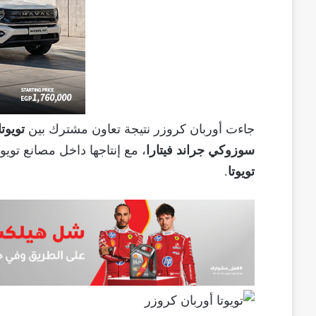
جاءت أوربان كروزر نتيجة تعاون مشترك بين
تويوت
سوزوكي جراند فيتارا
، مع إنتاجها داخل مصانع تويو
تويوتا
.