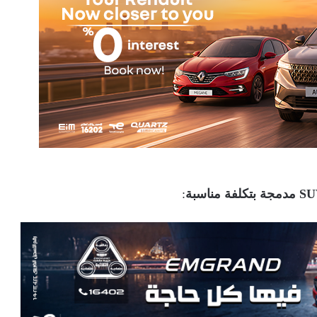
ة بتكلفة مناسبة
: