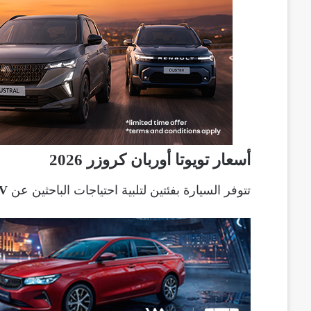
أسعار تويوتا أوربان كروزر 2026
تتوفر السيارة بفئتين لتلبية احتياجات الباحثين عن
SUV مدمج