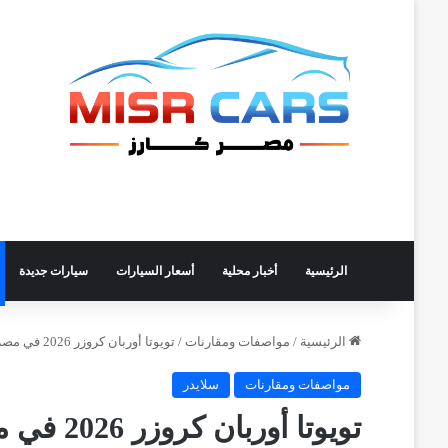
الرئيسية
أخبار محلية
أسعار السيارات
سيارات جديدة
الرئيسية
/
مواصفات ومقارنات
/
تويوتا أوربان كروزر 2026 في مصر: تخفيض 90 ألف جنيه وتقسيط بدون فائدة
مواصفات ومقارنات
سلايدر