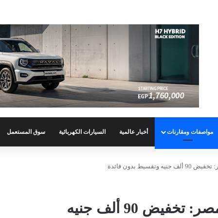
مواصفات ومقارنات
أخبار عالمية
السيارات الكهربائية
سوق المستعمل
تويوتا أوربان كروزر 2026 في مصر: تخفيض 90 ألف جنيه