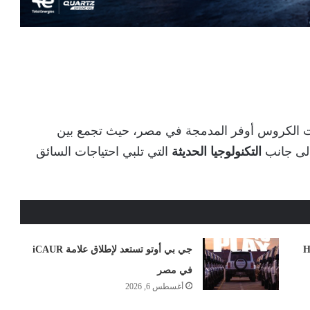
ت الكروس أوفر المدمجة في مصر، حيث تجمع بين
إلى جانب
التكنولوجيا الحديثة
التي تلبي احتياجات السائق
ل في مصر: تخفيض H6
جي بي أوتو تستعد لإطلاق علامة iCAUR
في مصر
أغسطس 6, 2026