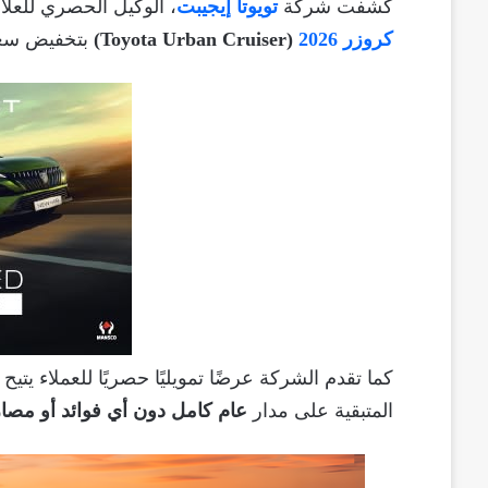
كشفت شركة
تويوتا إيجيبت
، الوكيل الحصري للعل
كروزر 2026
(Toyota Urban Cruiser)
بتخفيض س
كما تقدم الشركة عرضًا تمويليًا حصريًا للعملاء يتيح
المتبقية على مدار
عام كامل دون أي فوائد أو مصار