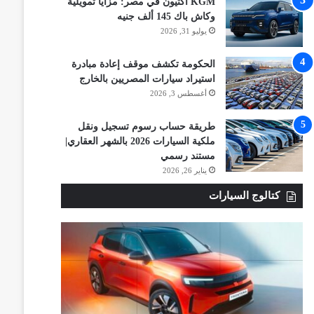
KGM أكتيون في مصر: مزايا تمويلية
وكاش باك 145 ألف جنيه
يوليو 31, 2026
الحكومة تكشف موقف إعادة مبادرة
استيراد سيارات المصريين بالخارج
أغسطس 3, 2026
طريقة حساب رسوم تسجيل ونقل
ملكية السيارات 2026 بالشهر العقاري|
مستند رسمي
يناير 26, 2026
كتالوج السيارات