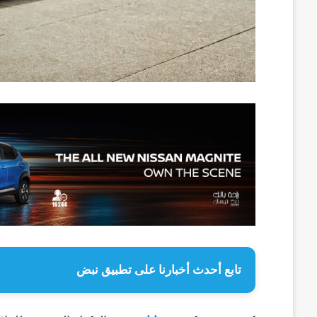
تابع أحدث أخبارنا على تطبيق نبض