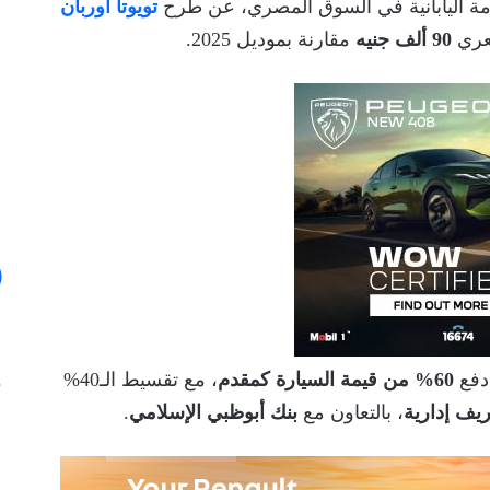
امة اليابانية في السوق المصري، عن طرح
تويوتا أوربان
عري
90 ألف جنيه
مقارنة بموديل 2025.
 دفع
60% من قيمة السيارة كمقدم
، مع تقسيط الـ40%
يف إدارية
، بالتعاون مع
بنك أبوظبي الإسلامي
.