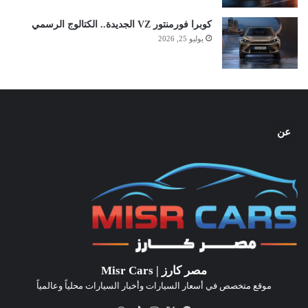
كوبرا فورمنتور VZ الجديدة.. الكتالوج الرسمي
يوليو 25, 2026
عن
مصر كارز | Misr Cars
موقع متخصص في أسعار السيارات وأخبار السيارات محلياً وعالمياً