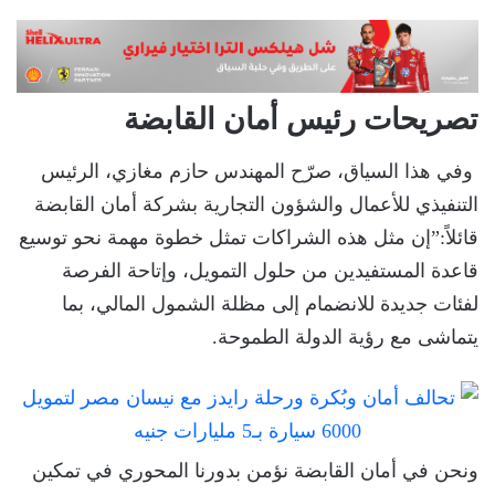
تصريحات رئيس أمان القابضة
وفي هذا السياق، صرّح المهندس حازم مغازي، الرئيس
التنفيذي للأعمال والشؤون التجارية بشركة أمان القابضة
قائلاً:”إن مثل هذه الشراكات تمثل خطوة مهمة نحو توسيع
قاعدة المستفيدين من حلول التمويل، وإتاحة الفرصة
لفئات جديدة للانضمام إلى مظلة الشمول المالي، بما
يتماشى مع رؤية الدولة الطموحة.
ونحن في أمان القابضة نؤمن بدورنا المحوري في تمكين