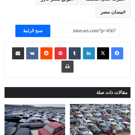
نيسان مصر
نسخ الرابط
لينكدإن
بينتيريست
مشاركة عبر البريد
طباعة
مقالات ذات صلة