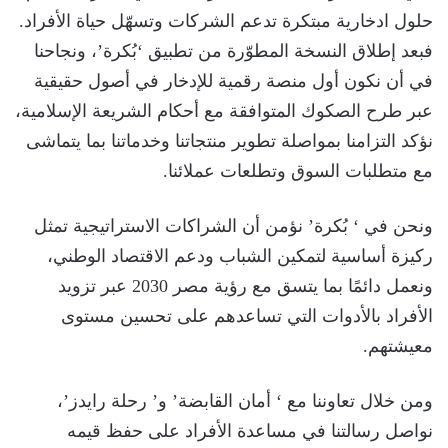
حلول ادخارية مبتكرة تدعم الشركات وتسهّل حياة الأفراد.
فبعد إطلاق النسخة المطوّرة من تطبيق ‘بُكرة’، ونجاحنا
في أن نكون أول منصة رقمية للإدخار في أصول حقيقية
عبر طرح الصكوك المتوافقة مع أحكام الشريعة الإسلامية،
نؤكد التزامنا بمواصلة تطوير منتجاتنا وخدماتنا بما يتماشى
مع متطلبات السوق وتطلعات عملائنا.
ونحن في ‘ بُكرة’ نؤمن أن الشراكات الاستراتيجية تمثل
ركيزة أساسية لتمكين الشباب ودعم الاقتصاد الوطني،
ونعمل دائمًا بما يتسق مع رؤية مصر 2030 عبر تزويد
الأفراد بالأدوات التي تساعدهم على تحسين مستوى
معيشتهم.
ومن خلال تعاوننا مع ‘ أمان القابضة’ و’ رحلة رايدز’،
نواصل رسالتنا في مساعدة الأفراد على حفظ قيمه