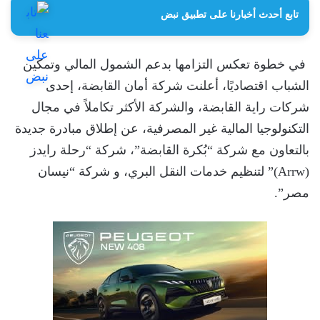
تابع أحدث أخبارنا على تطبيق نبض
في خطوة تعكس التزامها بدعم الشمول المالي وتمكين
الشباب اقتصاديًا، أعلنت شركة أمان القابضة، إحدى
شركات راية القابضة، والشركة الأكثر تكاملاً في مجال
التكنولوجيا المالية غير المصرفية، عن إطلاق مبادرة جديدة
بالتعاون مع شركة “بُكرة القابضة”، شركة “رحلة رايدز
(Arrw)” لتنظيم خدمات النقل البري، و شركة “نيسان
مصر”.