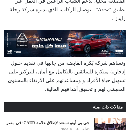
المُصنّعة محليًا، لدعم الشباب الراغبين في العمل عبر
تطبيق “Arrw” لتوصيل الركاب، الذي تديره شركة رحلة
رايدز .
وتساهم شركة بُكرة القابضة من جانبها في تقديم حلول
إدخارية مبتكرة للسائقين بالتكامل مع أمان، للتركيز على
تسهيل حياة الأفراد و ومساعدتهم علي الارتقاء بالمستوي
المعيشي لهم و تحقيق أهدافهم المالية.
مقالات ذات صلة
جي بي أوتو تستعد لإطلاق علامة iCAUR في مصر
أغسطس 6, 2026