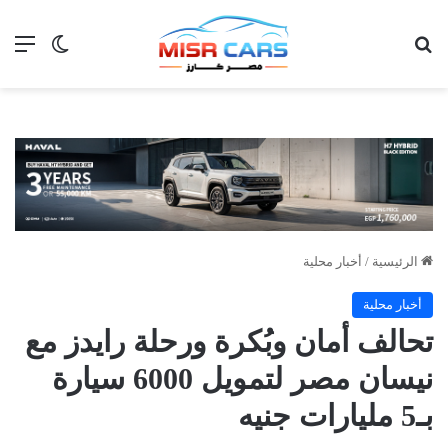
بحث عن
الق
الوضع ا
الرئيسية
/
أخبار محلية
أخبار محلية
تحالف أمان وبُكرة ورحلة رايدز مع
نيسان مصر لتمويل 6000 سيارة
بـ5 مليارات جنيه