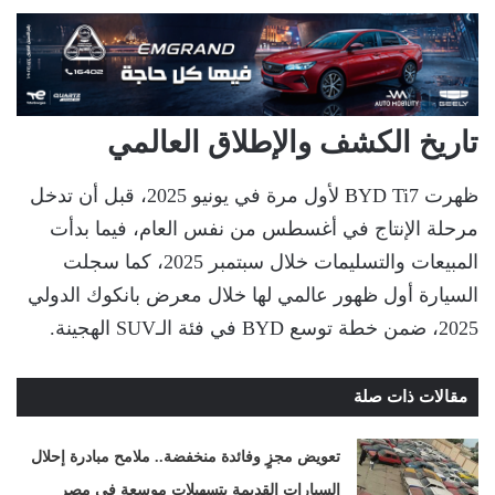
تاريخ الكشف والإطلاق العالمي
ظهرت BYD Ti7 لأول مرة في يونيو 2025، قبل أن تدخل
مرحلة الإنتاج في أغسطس من نفس العام، فيما بدأت
المبيعات والتسليمات خلال سبتمبر 2025، كما سجلت
السيارة أول ظهور عالمي لها خلال معرض بانكوك الدولي
2025، ضمن خطة توسع BYD في فئة الـSUV الهجينة.
مقالات ذات صلة
تعويض مجزٍ وفائدة منخفضة.. ملامح مبادرة إحلال
السيارات القديمة بتسهيلات موسعة في مصر