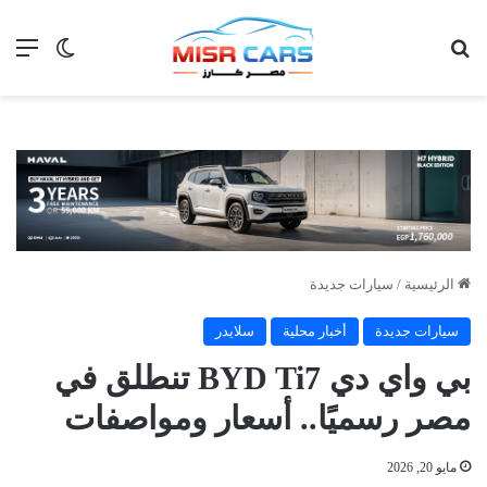
بحث عن
الق
الوضع ا
الرئيسية
/
سيارات جديدة
سيارات جديدة
أخبار محلية
سلايدر
بي واي دي BYD Ti7 تنطلق في
مصر رسميًا.. أسعار ومواصفات
مايو 20, 2026