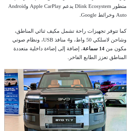
متطور Dlink Ecosystem يدعم Apple CarPlay وAndroid
Auto وخرائط Google.
كما تتوفر تجهيزات راحة تشمل مكيف ثنائي المناطق،
وشاحن لاسلكي 50 واط، و4 منافذ USB، ونظام صوتي
مكون من
14 سماعة
، إضافة إلى إضاءة داخلية متعددة
المناطق تعزز الطابع الفاخر.