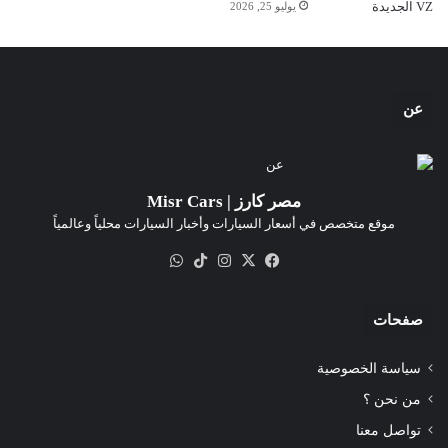
يوليو 25, 2026
عن
مصر كارز | Misr Cars
موقع متخصص في أسعار السيارات وأخبار السيارات محلياً وعالمياً
‫X
فيسبوك
انستقرام
‫TikTok
واتساب
صفحات
سياسة الخصوصية
من نحن ؟
تواصل معنا