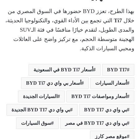
بهذا الطرح، تعزز BYD حضورها في السوق المصري من
خلال
Ti7
التي تجمع بين الأداء القوي، والتكنولوجيا الحديثة،
والمدى الطويل، لتقدم خيارًا منافسًا في فئة الـSUV
الهجينة متوسطة الحجم، مع تركيز واضح على العائلات
ومحبي السيارات الذكية.
BYD TI7
أسعار BYD Ti7 في السعودية
أسعار السيارات
أسعار بي واي دي BYD Ti7
أسعار ومواصفات BYD Ti7
السيارات الجديدة
بي واي دي BYD TI7
بي واي دي BYD TI7 الجديدة
بي واي دي BYD TI7 في مصر
سوق السيارات
موقع مصر كارز