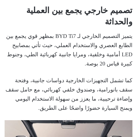
تصميم خارجي يجمع بين العملية
والحداثة
يتميز التصميم الخارجي لـ BYD Ti7 بمظهر قوي يجمع بين
الطابع العصري والاستخدام العملي، حيث تأتي بمصابيح
LED أمامية وخلفية، ومرايا جانبية كهربائية الطي، وجنوط
كبيرة قياس 20 بوصة.
كما تشمل التجهيزات الخارجية دواسات جانبية، وفتحة
سقف بانورامية، وصندوق خلفي كهربائي، مع حامل سقف
وإضاءة ترحيبية، ما يعزز من سهولة الاستخدام اليومي
ويمنح السيارة حضورًا واضحًا على الطريق.