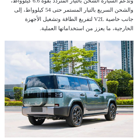
وتدعم السيارة الشحن بالتيار المتردد بقوة 6.6 كيلوواط،
والشحن السريع بالتيار المستمر حتى 54 كيلوواط، إلى
جانب خاصية V2L لتفريغ الطاقة وتشغيل الأجهزة
الخارجية، ما يعزز من استخداماتها العملية.