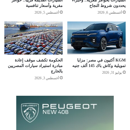
السيارات بحوافز مغرية.. وخبراء
السيارات القديمة قريبا.. حوافز
يحددون شروط النجاح
مغرية وأسعار تنافسية
أغسطس 6, 2026
أغسطس 5, 2026
KGM أكتيون في مصر: مزايا
الحكومة تكشف موقف إعادة
تمويلية وكاش باك 145 ألف جنيه
مبادرة استيراد سيارات المصريين
بالخارج
يوليو 31, 2026
أغسطس 3, 2026