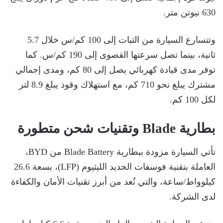
630 نيوتن متر.
وتتسارع السيارة من الثبات إلى 100 كم/س خلال 5.7
ثانية، بينما تصل سرعتها القصوى إلى 190 كم/س. كما
توفر مدى قيادة كهربائي يصل إلى 80 كم، ومدى إجمالي
مشترك يبلغ نحو 710 كم، مع استهلاك وقود يبلغ 8.9 لتر
لكل 100 كم.
بطارية Blade وتقنيات شحن متطورة
تأتي السيارة مزودة ببطارية Blade Battery من BYD،
العاملة بتقنية فوسفات الحديد الليثيوم (LFP)، بسعة 26.6
كيلوواط/ساعة، والتي تُعد من أبرز تقنيات الأمان والكفاءة
لدى الشركة.