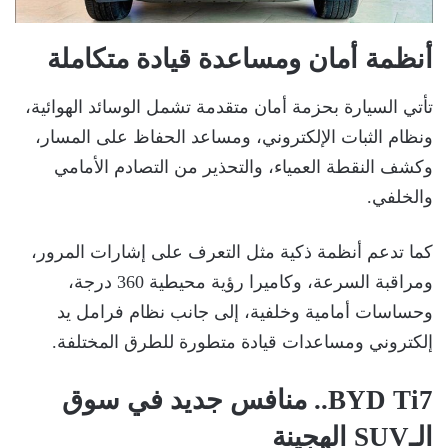
أنظمة أمان ومساعدة قيادة متكاملة
تأتي السيارة بحزمة أمان متقدمة تشمل الوسائد الهوائية،
ونظام الثبات الإلكتروني، ومساعد الحفاظ على المسار،
وكشف النقطة العمياء، والتحذير من التصادم الأمامي
والخلفي.
كما تدعم أنظمة ذكية مثل التعرف على إشارات المرور،
ومراقبة السرعة، وكاميرا رؤية محيطية 360 درجة،
وحساسات أمامية وخلفية، إلى جانب نظام فرامل يد
إلكتروني ومساعدات قيادة متطورة للطرق المختلفة.
BYD Ti7.. منافس جديد في سوق
الـSUV الهجينة