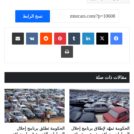
نسخ الرابط
لينكدإن
بينتيريست
مشاركة عبر البريد
طباعة
مقالات ذات صلة
الحكومة تمهّد لإطلاق برنامج إحلال
الحكومة تطلق برنامج إحلال