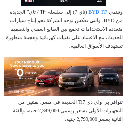
وتنتمي
BYD Ti7
(تاي 7) إلى سلسلة “Ti / تاي” الجديدة
من BYD، والتي تعكس توجه الشركة نحو إنتاج سيارات
متعددة الاستخدامات تجمع بين الطابع العملي والتصميم
الحديث، مع الاعتماد على تقنيات كهربائية وهجينة متطورة
تستهدف الأسواق العالمية.
تتوافر بي واي دي Ti7 الجديدة في مصر، بفئتين من
التجهيزات الأولى بسعر رسمي 2,349,000 جنيه، والفئة
الثانية بسعر 2,799,000 جنيه.