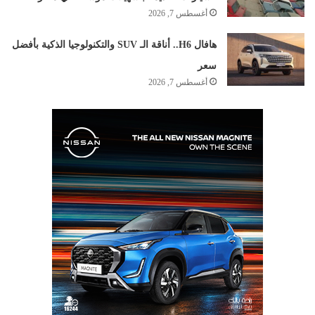
أغسطس 7, 2026
هافال H6.. أناقة الـ SUV والتكنولوجيا الذكية بأفضل
سعر
أغسطس 7, 2026