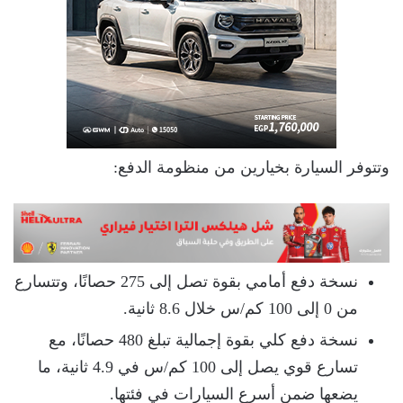
وتتوفر السيارة بخيارين من منظومة الدفع:
نسخة دفع أمامي بقوة تصل إلى 275 حصانًا، وتتسارع
من 0 إلى 100 كم/س خلال 8.6 ثانية.
نسخة دفع كلي بقوة إجمالية تبلغ 480 حصانًا، مع
تسارع قوي يصل إلى 100 كم/س في 4.9 ثانية، ما
يضعها ضمن أسرع السيارات في فئتها.