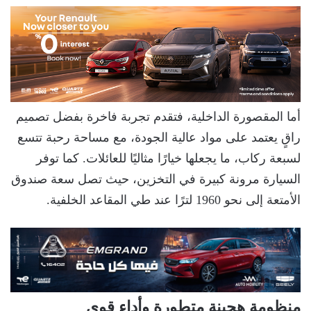
أما المقصورة الداخلية، فتقدم تجربة فاخرة بفضل تصميم
راقٍ يعتمد على مواد عالية الجودة، مع مساحة رحبة تتسع
لسبعة ركاب، ما يجعلها خيارًا مثاليًا للعائلات. كما توفر
السيارة مرونة كبيرة في التخزين، حيث تصل سعة صندوق
الأمتعة إلى نحو 1960 لترًا عند طي المقاعد الخلفية.
منظومة هجينة متطورة وأداء قوي