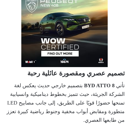
تصميم عصري ومقصورة عائلية رحبة
تأتي
BYD ATTO 8
بتصميم خارجي حديث يعكس لغة
الشركة الجريئة، حيث تتميز بخطوط ديناميكية وانسيابية
تمنحها حضورًا قويًا على الطريق، إلى جانب مصابيح LED
متطورة ومقابض أبواب مخفية وجنوط رياضية كبيرة تعزز
من طابعها العصري.