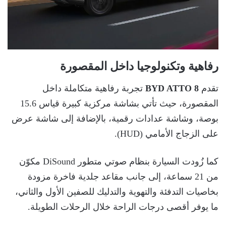
رفاهية وتكنولوجيا داخل المقصورة
تقدم
BYD ATTO 8
تجربة رفاهية متكاملة داخل
المقصورة، حيث تأتي بشاشة مركزية كبيرة قياس 15.6
بوصة، وشاشة عدادات رقمية، بالإضافة إلى شاشة عرض
على الزجاج الأمامي (HUD).
كما زُودت السيارة بنظام صوتي متطور DiSound مكوّن
من 21 سماعة، إلى جانب مقاعد جلدية فاخرة مزودة
بخاصيات التدفئة والتهوية والتدليك للصفين الأول والثاني،
ما يوفر أقصى درجات الراحة خلال الرحلات الطويلة.