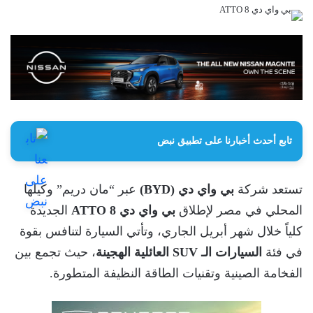
تابع أحدث أخبارنا على تطبيق نبض
تستعد شركة
بي واي دي (BYD)
عبر “مان دريم” وكيلها
المحلي في مصر لإطلاق
بي واي دي ATTO 8
الجديدة
كلياً خلال شهر أبريل الجاري، وتأتي السيارة لتنافس بقوة
في فئة
السيارات الـ SUV العائلية الهجينة
، حيث تجمع بين
الفخامة الصينية وتقنيات الطاقة النظيفة المتطورة.