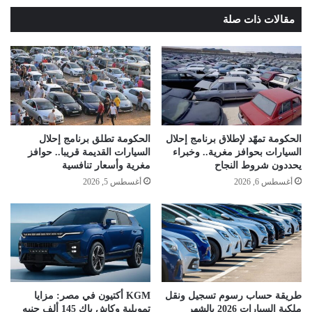
مقالات ذات صلة
الحكومة تمهّد لإطلاق برنامج إحلال
الحكومة تطلق برنامج إحلال
السيارات بحوافز مغرية.. وخبراء
السيارات القديمة قريبا.. حوافز
يحددون شروط النجاح
مغرية وأسعار تنافسية
أغسطس 6, 2026
أغسطس 5, 2026
طريقة حساب رسوم تسجيل ونقل
KGM أكتيون في مصر: مزايا
ملكية السيارات 2026 بالشهر
تمويلية وكاش باك 145 ألف جنيه