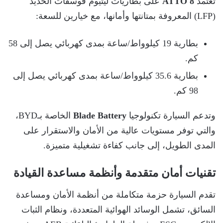
تعتمد
ATTO 8
على بطاريات ليثيوم فوسفات الحديد
(LFP) المعروفة بمتانتها وأمانها، مع خيارين للسعة:
بطارية 19 كيلوواط/ساعة بمدى كهربائي يصل إلى 58
كم.
بطارية 35.6 كيلوواط/ساعة بمدى كهربائي يصل إلى
98 كم.
وتدعم السيارة تكنولوجيا
Blade Battery
الخاصة بـBYD،
والتي توفر مستويات عالية من الأمان والاستقرار على
المدى الطويل، إلى جانب كفاءة تشغيلية متميزة.
تقنيات أمان متقدمة وأنظمة مساعدة القيادة
تقدم السيارة حزمة متكاملة من أنظمة الأمان ومساعدة
السائق، تشمل الوسائد الهوائية المتعددة، ونظام الثبات