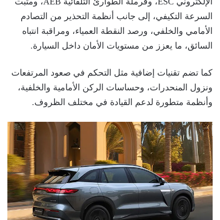
الإلكتروني ESC، وفرملة الطوارئ التلقائية AEB، ومثبت
السرعة التكيفي، إلى جانب أنظمة التحذير من التصادم
الأمامي والخلفي، ورصد النقطة العمياء، ومراقبة انتباه
السائق، ما يعزز من مستويات الأمان داخل السيارة.
كما تضم تقنيات إضافية مثل التحكم في صعود المرتفعات
ونزول المنحدرات، وحساسات الركن الأمامية والخلفية،
وأنظمة متطورة لدعم القيادة في مختلف الظروف.