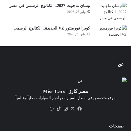
نيسان ماجنيت 2027.. الكتالوج الرسمي في مصر
يوليو 25, 2026
كوبرا فورمنتور VZ الجديدة.. الكتالوج الرسمي
يوليو 25, 2026
عن
مصر كارز | Misr Cars
موقع متخصص في أسعار السيارات وأخبار السيارات محلياً وعالمياً
‫X
فيسبوك
انستقرام
‫TikTok
واتساب
صفحات