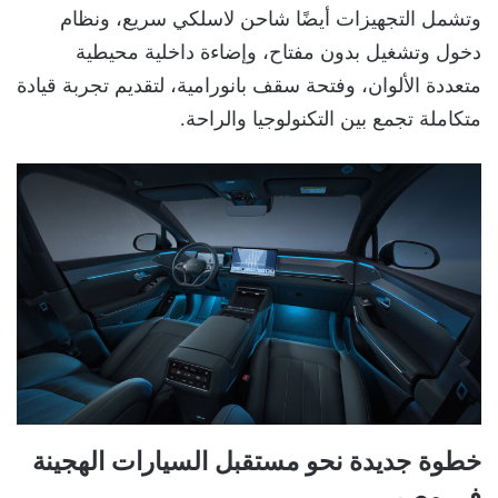
وتشمل التجهيزات أيضًا شاحن لاسلكي سريع، ونظام
دخول وتشغيل بدون مفتاح، وإضاءة داخلية محيطية
متعددة الألوان، وفتحة سقف بانورامية، لتقديم تجربة قيادة
متكاملة تجمع بين التكنولوجيا والراحة.
خطوة جديدة نحو مستقبل السيارات الهجينة
في مصر