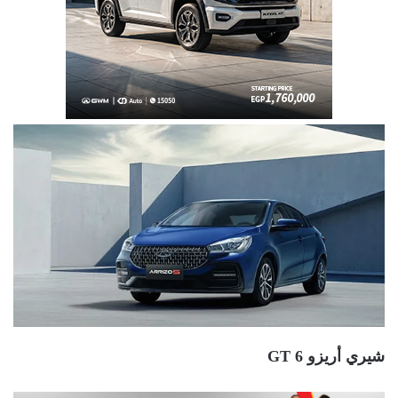
شيري أريزو 6 GT