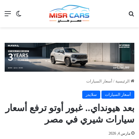
بحث عن
الق
الوضع ا
الرئيسية
/
أسعار السيارات
أسعار السيارات
سلايدر
بعد هيونداي.. غبور أوتو ترفع أسعار
سيارات شيري في مصر
مارس 4, 2026