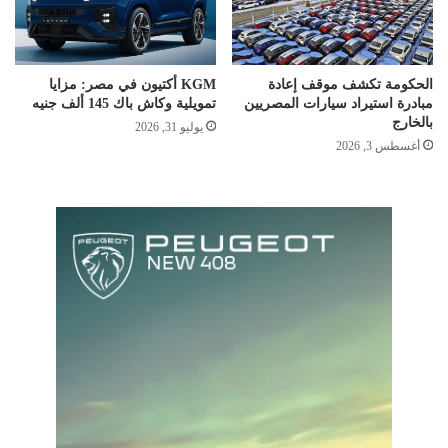
الحكومة تكشف موقف إعادة
KGM أكتيون في مصر: مزايا
مبادرة استيراد سيارات المصريين
تمويلية وكاش باك 145 ألف جنيه
بالخارج
يوليو 31, 2026
أغسطس 3, 2026