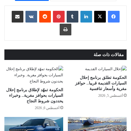
لينكدإن
بينتيريست
مشاركة عبر البريد
طباعة
مقالات ذات صلة
الحكومة تطلق برنامج إحلال
السيارات القديمة قريبا.. حوافز
مغرية وأسعار تنافسية
الحكومة تمهّد لإطلاق برنامج إحلال
السيارات بحوافز مغرية.. وخبراء
أغسطس 5, 2026
يحددون شروط النجاح
أغسطس 6, 2026