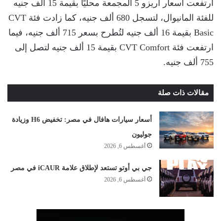
ارتفعت أسعار أريزو 5 المجمعة محليًا بقيمة 15 ألف جنيه
للفئة المانيوال، لتسجل 680 ألف جنيه، كما زادت فئة CVT
Basic بقيمة 16 ألف جنيه لتُطرح بسعر 715 ألف جنيه، فيما
ارتفعت فئة CVT Comfort بقيمة 15 ألف جنيه لتصل إلى
755 ألف جنيه.
مقالات ذات صلة
أسعار سيارات هافال في مصر: تخفيض H6 وزيادة
جوليون
أغسطس 6, 2026
جي بي أوتو تستعد لإطلاق علامة iCAUR في مصر
أغسطس 6, 2026