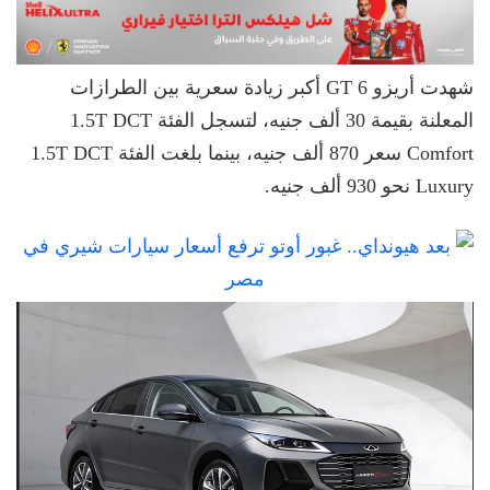
شهدت أريزو 6 GT أكبر زيادة سعرية بين الطرازات
المعلنة بقيمة 30 ألف جنيه، لتسجل الفئة 1.5T DCT
Comfort سعر 870 ألف جنيه، بينما بلغت الفئة 1.5T DCT
Luxury نحو 930 ألف جنيه.