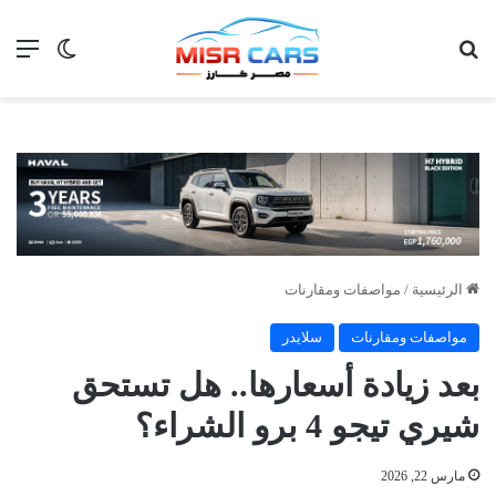
بحث عن
الق
الوضع ا
الرئيسية
/
مواصفات ومقارنات
مواصفات ومقارنات
سلايدر
بعد زيادة أسعارها.. هل تستحق
شيري تيجو 4 برو الشراء؟
مارس 22, 2026