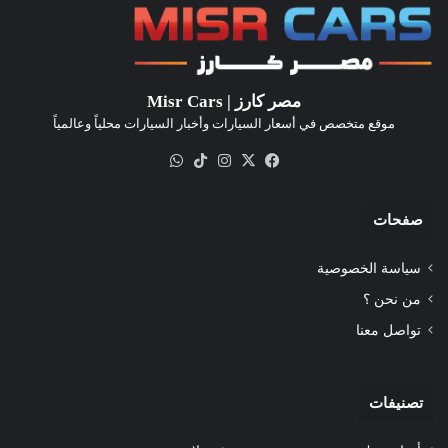
مصر كارز | Misr Cars
موقع متخصص في أسعار السيارات وأخبار السيارات محلياً وعالمياً
‫X
فيسبوك
انستقرام
‫TikTok
واتساب
صفحات
سياسة الخصوصية
من نحن ؟
تواصل معنا
تصنيفات