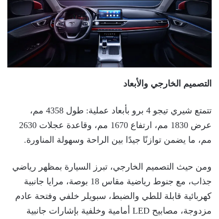
التصميم الخارجي والأبعاد
تتمتع شيري تيجو 4 برو بأبعاد عملية: طول 4358 مم،
عرض 1830 مم، ارتفاع 1670 مم، وقاعدة عجلات 2630
مم، ما يضمن توازنًا جيدًا بين الراحة وسهولة المناورة.
ومن حيث التصميم الخارجي، تبرز السيارة بمظهر رياضي
جذاب، مع جنوط رياضية مقاس 18 بوصة، مرايا جانبية
كهربائية قابلة للطي والضبط، سبويلر خلفي وفتحة عادم
مزدوجة، مصابيح LED أمامية وخلفية بإشارات جانبية