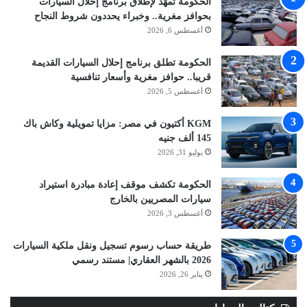
الحكومة تمهّد لإطلاق برنامج إحلال السيارات
بحوافز مغرية.. وخبراء يحددون شروط النجاح
أغسطس 6, 2026
الحكومة تطلق برنامج إحلال السيارات القديمة
قريبا.. حوافز مغرية وأسعار تنافسية
أغسطس 5, 2026
KGM أكتيون في مصر: مزايا تمويلية وكاش باك
145 ألف جنيه
يوليو 31, 2026
الحكومة تكشف موقف إعادة مبادرة استيراد
سيارات المصريين بالخارج
أغسطس 3, 2026
طريقة حساب رسوم تسجيل ونقل ملكية السيارات
2026 بالشهر العقاري| مستند رسمي
يناير 26, 2026