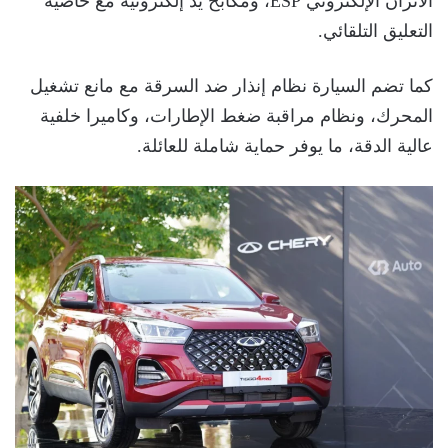
الاتزان الإلكتروني ESP، ومكابح يد إلكترونية مع خاصية
التعليق التلقائي.
كما تضم السيارة نظام إنذار ضد السرقة مع مانع تشغيل
المحرك، ونظام مراقبة ضغط الإطارات، وكاميرا خلفية
عالية الدقة، ما يوفر حماية شاملة للعائلة.