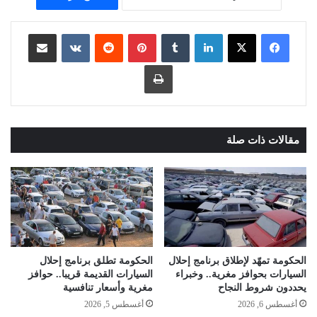
لينكدإن
بينتيريست
مشاركة عبر البريد
طباعة
مقالات ذات صلة
الحكومة تمهّد لإطلاق برنامج إحلال
الحكومة تطلق برنامج إحلال
السيارات بحوافز مغرية.. وخبراء
السيارات القديمة قريبا.. حوافز
يحددون شروط النجاح
مغرية وأسعار تنافسية
أغسطس 6, 2026
أغسطس 5, 2026