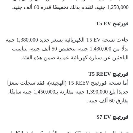
1,250,000 جنيه، لتقدم بذلك تخفيضًا قدره 60 ألف جنيه.
فورثينج T5 EV
جاءت نسخة T5 EV الكهربائية بسعر جديد 1,380,000 جنيه
بدلًا من 1,430,000 جنيه، بتخفيض 50 ألف جنيه، لتناسب
الباحثين عن سيارة كهربائية عملية ضمن هذه الفئة.
فورثينج T5 REEV
أما نسخة فورثينج T5 REEV (الهجينة)، فقد سجلت سعرًا
جديدًا بلغ 1,390,000 جنيه مقارنة بـ1,450,000 جنيه سابقًا،
بفارق 60 ألف جنيه.
فورثينج S7 EV