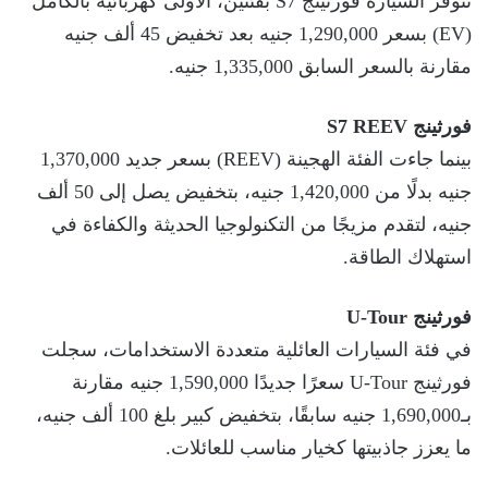
تتوفر السيارة فورثينج S7 بفئتين، الأولى كهربائية بالكامل
(EV) بسعر 1,290,000 جنيه بعد تخفيض 45 ألف جنيه
مقارنة بالسعر السابق 1,335,000 جنيه.
فورثينج S7 REEV
بينما جاءت الفئة الهجينة (REEV) بسعر جديد 1,370,000
جنيه بدلًا من 1,420,000 جنيه، بتخفيض يصل إلى 50 ألف
جنيه، لتقدم مزيجًا من التكنولوجيا الحديثة والكفاءة في
استهلاك الطاقة.
فورثينج U-Tour
في فئة السيارات العائلية متعددة الاستخدامات، سجلت
فورثينج U-Tour سعرًا جديدًا 1,590,000 جنيه مقارنة
بـ1,690,000 جنيه سابقًا، بتخفيض كبير بلغ 100 ألف جنيه،
ما يعزز جاذبيتها كخيار مناسب للعائلات.