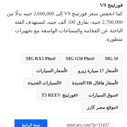
فورثينج V9
كما انخفض سعر فورثينج V9 إلى 2,600,000 جنيه بدلًا من
2,700,000 جنيه، بفارق 100 ألف جنيه، لتستهدف الفئة
الباحثة عن الفخامة والمساحات الواسعة مع تجهيزات
متطورة.
MG RX5 Plus
MG G50 Plus
MG 5
أسعار 17 سيارة زيرو
أسعار السيارات
أسعار هافال H6 الجديدة
السيارات الجديدة
سوق السيارات
فورثينج T5 REEV
موقع مصر كارز
نسخ الرابط