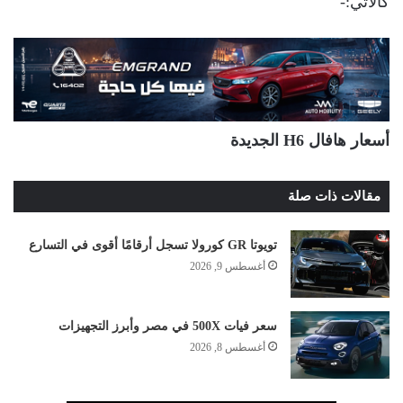
كالأتي:-
أسعار هافال H6 الجديدة
مقالات ذات صلة
تويوتا GR كورولا تسجل أرقامًا أقوى في التسارع
أغسطس 9, 2026
سعر فيات 500X في مصر وأبرز التجهيزات
أغسطس 8, 2026