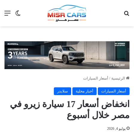
بحث عن
الق
الوضع ا
الرئيسية
/
أسعار السيارات
أسعار السيارات
أخبار محلية
سلايدر
انخفاض أسعار 17 سيارة زيرو في
مصر خلال أسبوع
يوليو 4, 2026