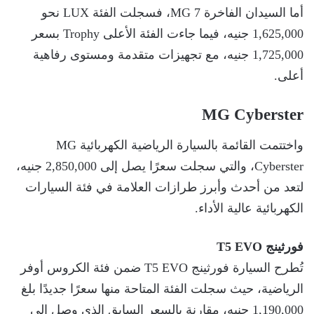
أما السيدان الفاخرة MG 7، فسجلت الفئة LUX نحو
1,625,000 جنيه، فيما جاءت الفئة الأعلى Trophy بسعر
1,725,000 جنيه، مع تجهيزات متقدمة ومستوى رفاهية
أعلى.
MG Cyberster
واختتمت القائمة بالسيارة الرياضية الكهربائية MG
Cyberster، والتي سجلت سعرًا يصل إلى 2,850,000 جنيه،
لتعد من أحدث وأبرز طرازات العلامة في فئة السيارات
الكهربائية عالية الأداء.
فورثينج T5 EVO
تُطرح السيارة فورثينج T5 EVO ضمن فئة الكروس أوفر
الرياضية، حيث سجلت الفئة المتاحة منها سعرًا جديدًا بلغ
1,190,000 جنيه، مقارنة بالسعر السابق الذي وصل إلى