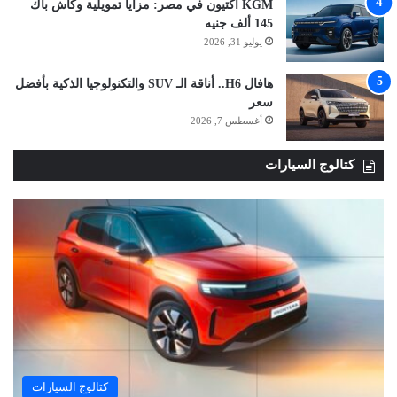
KGM أكتيون في مصر: مزايا تمويلية وكاش باك
145 ألف جنيه
يوليو 31, 2026
هافال H6.. أناقة الـ SUV والتكنولوجيا الذكية بأفضل
سعر
أغسطس 7, 2026
كتالوج السيارات
كتالوج السيارات