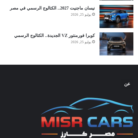
نيسان ماجنيت 2027.. الكتالوج الرسمي في مصر
يوليو 25, 2026
كوبرا فورمنتور VZ الجديدة.. الكتالوج الرسمي
يوليو 25, 2026
عن