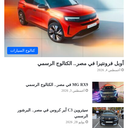
كتالوج السيارات
أوبل فرونتيرا في مصر.. الكتالوج الرسمي
أغسطس 4, 2026
MG RX9 في مصر.. الكتالوج الرسمي
أغسطس 3, 2026
سيتروين C3 آير كروس في مصر.. البرشور
الرسمي
يوليو 28, 2026