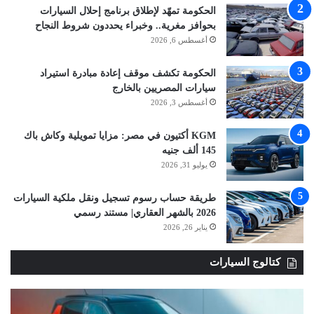
الحكومة تمهّد لإطلاق برنامج إحلال السيارات
بحوافز مغرية.. وخبراء يحددون شروط النجاح
أغسطس 6, 2026
الحكومة تكشف موقف إعادة مبادرة استيراد
سيارات المصريين بالخارج
أغسطس 3, 2026
KGM أكتيون في مصر: مزايا تمويلية وكاش باك
145 ألف جنيه
يوليو 31, 2026
طريقة حساب رسوم تسجيل ونقل ملكية السيارات
2026 بالشهر العقاري| مستند رسمي
يناير 26, 2026
كتالوج السيارات