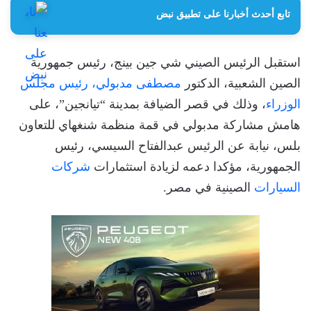
تابع أحدث أخبارنا على تطبيق نبض
استقبل الرئيس الصيني شي جين بينج، رئيس جمهورية
الصين الشعبية، الدكتور
مصطفى مدبولي، رئيس مجلس
الوزراء
، وذلك في قصر الضيافة بمدينة “تيانجين”، على
هامش مشاركة مدبولي في قمة منظمة شنغهاي للتعاون
بلس، نيابة عن الرئيس عبدالفتاح السيسي، رئيس
الجمهورية، مؤكدا دعمه لزيادة استثمارات
شركات
السيارات
الصينية في مصر.