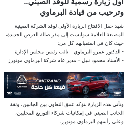
أول زيارة رسمية للوفد الصيني..
وترحيب من قيادة البرماوي
شهد حفل الافتتاح الزيارة الأولى لوفد الشركة الصينية
المصنعة للعلامة سوايست إلى مقر صالة العرض الجديدة،
حيث كان في استقبالهم كل من:
• الدكتور عمرو البرماوي – نائب رئيس مجلس الإدارة
• الأستاذ محمود نبيل – مدير عام شركة البرماوي موتورز
وتأتي هذه الزيارة لتؤكد عمق التعاون بين الجانبين، وثقة
الجانب الصيني في إمكانيات شركاء التوزيع المحليين،
وعلى رأسهم البرماوي موتورز.