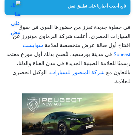
تابع أحدث أخبارنا على تطبيق نبض
في خطوة جديدة تعزز من حضورها القوي في سوق
السيارات المصري، أعلنت شركة البرماوي موتورز عن
افتتاح أول صالة عرض متخصصة لعلامة
سوايست
Soueast
في مدينة بورسعيد، لتُصبح بذلك أول موزع معتمد
رسميًا للعلامة الصينية الجديدة في مدن القناة والدلتا،
بالتعاون مع
شركة المنصور للسيارات
، الوكيل الحصري
للعلامة.