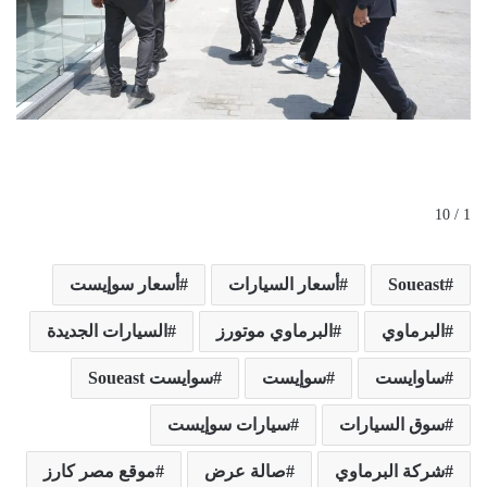
1 / 10
Soueast
أسعار السيارات
أسعار سوإيست
البرماوي
البرماوي موتورز
السيارات الجديدة
ساوايست
سوإيست
سوايست Soueast
سوق السيارات
سيارات سوإيست
شركة البرماوي
صالة عرض
موقع مصر كارز