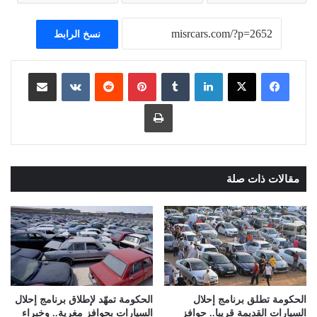
نسخ الرابط
لينكدإن
بينتيريست
مشاركة عبر البريد
طباعة
مقالات ذات صلة
الحكومة تطلق برنامج إحلال
الحكومة تمهّد لإطلاق برنامج إحلال
السيارات القديمة قريبا.. حوافز
السيارات بحوافز مغرية.. وخبراء