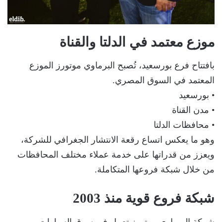
موزع معتمد في الدلتا والقناة
بافتتاح فرع بورسعيد، تُصبح البرماوي موتورز الموزع
المعتمد في السوق المصري.
• بورسعيد
• مدن القناة
• محافظات الدلتا
وهو ما يعكس اتساع رقعة الانتشار الجغرافي للشركة،
ويعزز من قدراتها على خدمة عملاء مختلف المحافظات
من خلال شبكة فروعها المتكاملة.
شبكة فروع قوية منذ 2003
شركة البرماوي موتورز تعمل في سوق السيارات