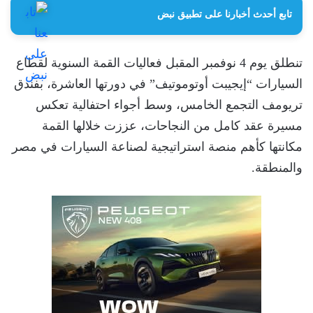
تابع أحدث أخبارنا على تطبيق نبض
تنطلق يوم 4 نوفمبر المقبل فعاليات القمة السنوية لقطاع
السيارات “إيجيبت أوتوموتيف” في دورتها العاشرة، بفندق
تريومف التجمع الخامس، وسط أجواء احتفالية تعكس
مسيرة عقد كامل من النجاحات، عززت خلالها القمة
مكانتها كأهم منصة استراتيجية لصناعة السيارات في مصر
والمنطقة.