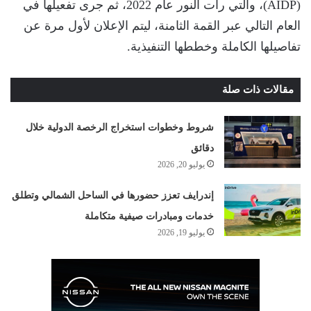
(AIDP)، والتي رأت النور عام 2022، ثم جرى تفعيلها في
العام التالي عبر القمة الثامنة، ليتم الإعلان لأول مرة عن
تفاصيلها الكاملة وخططها التنفيذية.
مقالات ذات صلة
شروط وخطوات استخراج الرخصة الدولية خلال
دقائق
يوليو 20, 2026
إندرايف تعزز حضورها في الساحل الشمالي وتطلق
خدمات ومبادرات صيفية متكاملة
يوليو 19, 2026