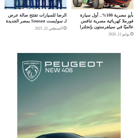
بأيدٍ مصرية 100%.. أول سيارة
الرضا للسيارات تفتتح صالة عرض
فورملا كهربائية مصرية تنافس
لـ سوايست Soueast بمصر الجديدة
عالميًا في سيلفرستون بإنجلترا
أغسطس 22, 2025
يوليو 12, 2026