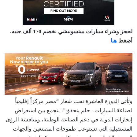
لحجز وشراء سيارات ميتسوبيشي بخصم 170 ألف جنيه،
أضغط
هنا
وتأتي الدورة العاشرة تحت شعار “مصر مركزاً إقليمياً
لصناعة السيارات.. حلم يتحقق”، لتجمع بين استعراض
إنجازات الدولة في دعم الصناعة الوطنية، ومناقشة الرؤى
المستقبلية التي تستوعب طموحات المصنعين والجهات