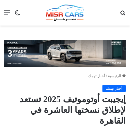
بحث عن
الق
الوضع ا
الرئيسية
/
أخبار تهمك
أخبار تهمك
إيجيبت أوتوموتيف 2025 تستعد
لإطلاق نسختها العاشرة في
القاهرة