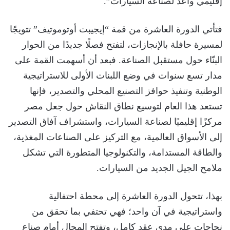
إقليمي واعد لصناعة السيارات”.
فتأتي الدورة العاشرة من قمة “إيجيبت أوتوموتيف” تتويجًا
لمسيرة حافلة بالإنجازات، لتفتح فصلًا جديدًا من الحوار
البنّاء حول مستقبل الصناعة. فبعد أن أسهمت القمة على
مدار تسع سنوات في وضع اللبنات الأولى للاستراتيجية
الوطنية وتنفيذ حوافز التصنيع المحلي والتصدير، فإنها
تستعد هذا العام لتوسيع نطاق النقاش حول جعل مصر
مركزًا إقليميًا لصناعة السيارات، واستشراف آفاق التصدير
إلى الأسواق العالمية، مع التركيز على الصناعات المغذية،
والطاقة المستدامة، والتكنولوجيا المتطورة التي تشكل
ملامح الجيل الجديد من السيارات.
بهذا، تتحول الدورة العاشرة إلى محطة احتفالية
واستراتيجية في آن واحد؛ فهي تحتفي بما تحقق من
نجاحات على مدى عقد كامل، وتفتح المجال أمام صناع