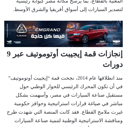
المعنية بالقطاع، بما يرسخ مكانة مصر كبوابة رئيسية
لتصدير السيارات إلى أسواق أفريقيا والشرق الأوسط.
إنجازات قمة إيجيبت أوتوموتيف عبر 9
دورات
منذ انطلاقها عام 2014، نجحت قمة “إيجيبت أوتوموتيف”
في أن تكون المحرك الرئيسي للحوار الوطني حول
مستقبل صناعة السيارات في مصر، وأسهمت بشكل
مباشر في صياغة قرارات استراتيجية وحوافز حكومية
غيرت ملامح القطاع. فقد كانت المنصة التي شهدت طرح
ومناقشة الاستراتيجية الوطنية لتنمية صناعة السيارات