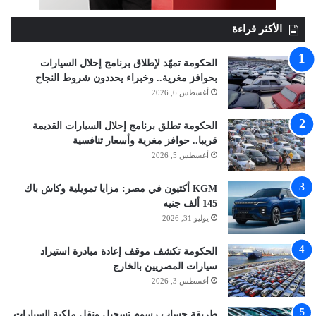
الأكثر قراءة
الحكومة تمهّد لإطلاق برنامج إحلال السيارات
بحوافز مغرية.. وخبراء يحددون شروط النجاح
أغسطس 6, 2026
الحكومة تطلق برنامج إحلال السيارات القديمة
قريبا.. حوافز مغرية وأسعار تنافسية
أغسطس 5, 2026
KGM أكتيون في مصر: مزايا تمويلية وكاش باك
145 ألف جنيه
يوليو 31, 2026
الحكومة تكشف موقف إعادة مبادرة استيراد
سيارات المصريين بالخارج
أغسطس 3, 2026
طريقة حساب رسوم تسجيل ونقل ملكية السيارات