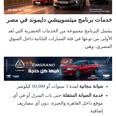
خدمات برنامج ميتسوبيشي دايموند في مصر
يشمل البرنامج مجموعة من الخدمات الحصرية التي تُعد
الأولى من نوعها في فئة السيارات اليابانية داخل السوق
المصري، وهي:
صيانة مجانية
لمدة 3 سنوات أو 60,000 كيلومتر.
خدمة الصيانة المتنقلة
حتى باب المنزل أو في أي
موقع داخل القاهرة والجيزة، دون أي مصاريف
إضافية.