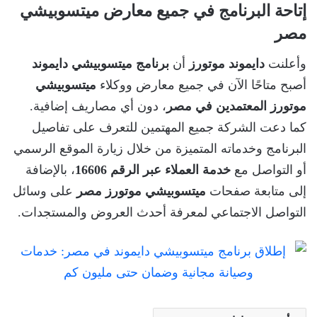
إتاحة البرنامج في جميع معارض ميتسوبيشي
مصر
وأعلنت
دايموند موتورز
أن
برنامج ميتسوبيشي دايموند
أصبح متاحًا الآن في جميع معارض ووكلاء
ميتسوبيشي
موتورز المعتمدين في مصر
، دون أي مصاريف إضافية.
كما دعت الشركة جميع المهتمين للتعرف على تفاصيل
البرنامج وخدماته المتميزة من خلال زيارة الموقع الرسمي
أو التواصل مع
خدمة العملاء عبر الرقم 16606
، بالإضافة
إلى متابعة صفحات
ميتسوبيشي موتورز مصر
على وسائل
التواصل الاجتماعي لمعرفة أحدث العروض والمستجدات.