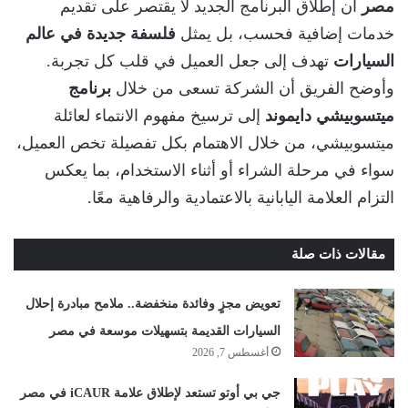
مصر
أن إطلاق البرنامج الجديد لا يقتصر على تقديم
خدمات إضافية فحسب، بل يمثل
فلسفة جديدة في عالم
السيارات
تهدف إلى جعل العميل في قلب كل تجربة.
وأوضح الفريق أن الشركة تسعى من خلال
برنامج
ميتسوبيشي دايموند
إلى ترسيخ مفهوم الانتماء لعائلة
ميتسوبيشي، من خلال الاهتمام بكل تفصيلة تخص العميل،
سواء في مرحلة الشراء أو أثناء الاستخدام، بما يعكس
التزام العلامة اليابانية بالاعتمادية والرفاهية معًا.
مقالات ذات صلة
تعويض مجزٍ وفائدة منخفضة.. ملامح مبادرة إحلال
السيارات القديمة بتسهيلات موسعة في مصر
أغسطس 7, 2026
جي بي أوتو تستعد لإطلاق علامة iCAUR في مصر