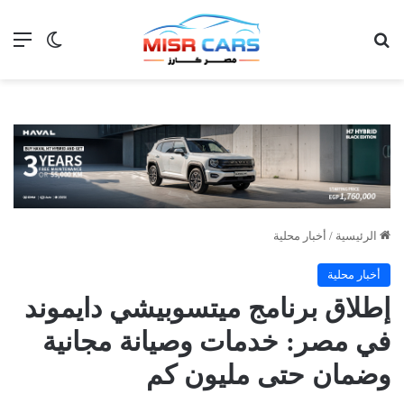
بحث عن
الق
الوضع ا
الرئيسية
/
أخبار محلية
أخبار محلية
إطلاق برنامج ميتسوبيشي دايموند
في مصر: خدمات وصيانة مجانية
وضمان حتى مليون كم