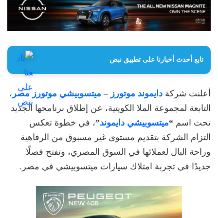
تابع أحدث أخبارنا على تطبيق نبض
أعلنت شركة
دايموند موتورز
–
ميتسوبيشي موتورز مصر
،
التابعة لمجموعة الملا الكويتية، عن إطلاق برنامجها الجديد
تحت اسم
“
ميتسوبيشي دايموند
”
، في خطوة تعكس
التزام الشركة بتقديم مستوى غير مسبوق من الرفاهية
وراحة البال لعملائها في السوق المصري، وتفتح فصلًا
جديدًا في تجربة امتلاك سيارات ميتسوبيشي في مصر.