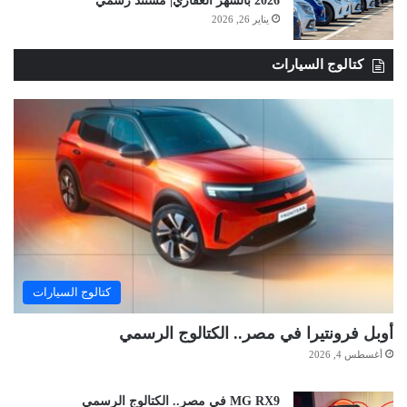
2026 بالشهر العقاري| مستند رسمي
يناير 26, 2026
كتالوج السيارات
كتالوج السيارات
أوبل فرونتيرا في مصر.. الكتالوج الرسمي
أغسطس 4, 2026
MG RX9 في مصر.. الكتالوج الرسمي