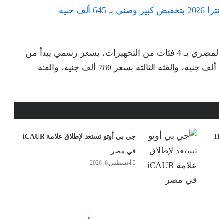
تبدأ أسعار نيسان صني المجمعة محليًا في السوق المصري بـ 4 فئات من التجهيزات، بسعر رسمي يبدأ من
645 ألف جنيه للفئة الأولى، والفئة الثانية بسعر 735 ألف جنيه، والفئة الثالثة بسعر 780 ألف جنيه، والفئة
ل في مصر: تخفيض H6
جي بي أوتو تستعد لإطلاق علامة iCAUR
في مصر
أغسطس 6, 2026