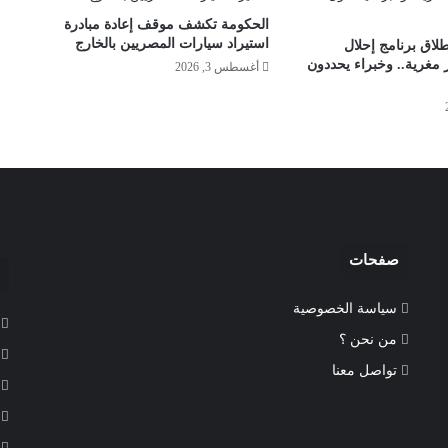
الحكومة تكشف موقف إعادة مبادرة
استيراد سيارات المصريين بالخارج
طلاق برنامج إحلال
 مغرية.. وخبراء يحددون
أغسطس 3, 2026
صفحات
سياسة الخصوصية
من نحن ؟
تواصل معنا