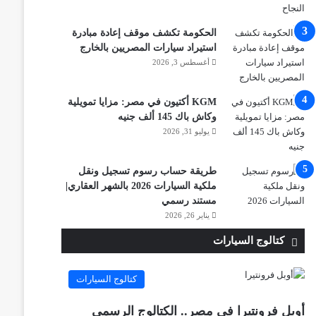
الحكومة تكشف موقف إعادة مبادرة
استيراد سيارات المصريين بالخارج
أغسطس 3, 2026
KGM أكتيون في مصر: مزايا تمويلية
وكاش باك 145 ألف جنيه
يوليو 31, 2026
طريقة حساب رسوم تسجيل ونقل
ملكية السيارات 2026 بالشهر العقاري|
مستند رسمي
يناير 26, 2026
كتالوج السيارات
كتالوج السيارات
أوبل فرونتيرا في مصر.. الكتالوج الرسمي