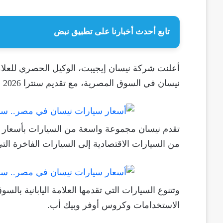
تابع أحدث أخبارنا على تطبيق نبض
أعلنت شركة نيسان إيجيبت، الوكيل الحصري للعلام
نيسان في السوق المصرية، مع تقديم سنترا 2026 بسعر أرخص من الموديل السابق بقيمة 111 ألف جنيه.
تقدم نيسان مجموعة واسعة من السيارات بأسعار م
من السيارات الاقتصادية إلى السيارات الفاخرة الت
الاستخدامات وكروس أوفر وبيك أب.