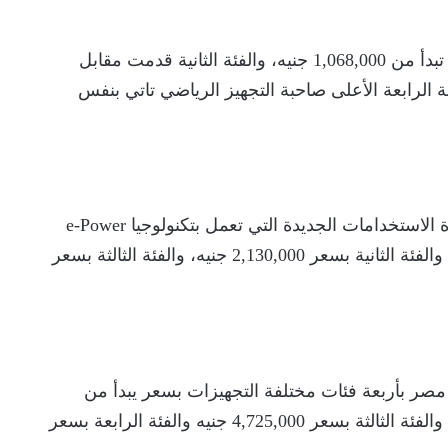
تقدم نيسان جوك الجديدة بـ4 فئات، بأسعار رسمية تبدأ من 1,068,000 جنيه، والفئة الثانية قدمت مقابل
 والفئة الثالثة 1.218.000 جنيه، الفئة الرابعة الأعلى صاحبة التجهيز الرياضي تاتي بنفس
تتاح السيارة نيسان X-Trail الـSUV الرياضية متعددة الاستخدامات الجديدة التي تعمل بتكنولوجيا e-Power
بثلاثة من التجهيزات بسعر رسمي 2,050,000 جنيه، والفئة الثانية بسعر 2,130,000 جنيه، والفئة الثالثة بسعر
لبيك أب الجديدة في مصر بأربعة فئات مختلفة التجهيزات بسعر يبدأ من
1,400,000 جنيه والفئة الثانية بسعر 4,325,000 جنيه والفئة الثالثة بسعر 4,725,000 جنيه والفئة الرابعة بسعر