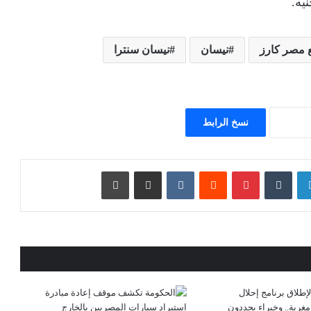
 مصر كارز
نيسان
نيسان سنترا
نسخ الرابط
لينكدإن
بينتيريست
مشاركة عبر البريد
طباعة