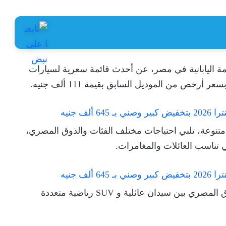
ة اليابانية في مصر، عن أحدث قائمة سعرية لسيارات
تنوعة، تلبي احتياجات مختلف الفئات والذوق المصري،
ي تناسب العائلات والمغامرات.
وتتنوع السيارات التي تقدمها العلامة اليابانية بالسوق المصري بين سيدان عائلية و SUV رياضية متعددة