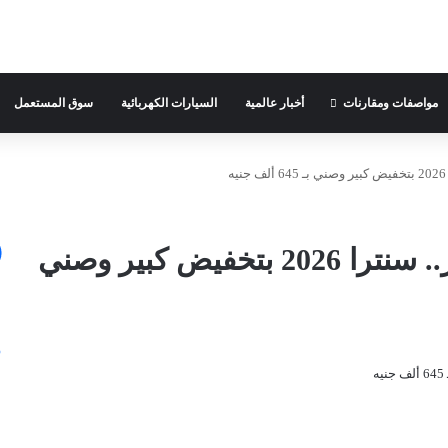
مواصفات ومقارنات
أخبار عالمية
السيارات الكهربائية
سوق المستعمل
أسعار سيارات نيسان في مصر.. سنترا 2026 بتخفيض كبير وصني