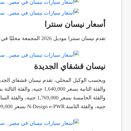
أسعار نيسان سنترا
تقدم نيسان سنترا موديل 2026 المجمعة محليًا في مصر بفئة من التجهيزات بسعر رسمي 888 ألف جنيه.
نيسان قشقاي الجديدة
جنيه، والفئة الثامنة N-Design e-PWR بسعر 1,899,000 جنيه.