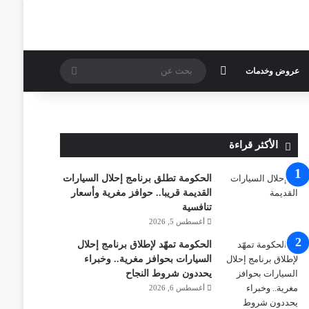
الوضع المظلم
بحث
عروض وخدمات
عن
الأكثر قراءة
الحكومة تطلق برنامج إحلال السيارات
القديمة قريبا.. حوافز مغرية وأسعار
تنافسية
أغسطس 5, 2026
الحكومة تمهّد لإطلاق برنامج إحلال
السيارات بحوافز مغرية.. وخبراء
يحددون شروط النجاح
أغسطس 6, 2026