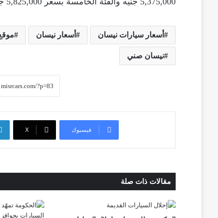
5,375,000 جنيه والفئة الخامسة بسعر 5,825,000 جنيه.
أسعار سيارات نيسان
أسعار نيسان
موقع
نيسان صني
فيسبوك
‫X
مقالات ذات صلة