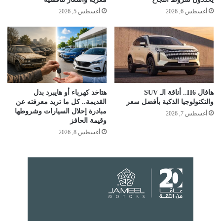
أغسطس 6, 2026
أغسطس 5, 2026
هافال H6.. أناقة الـ SUV
هتاخد كهرباء أو هايبرد بدل
والتكنولوجيا الذكية بأفضل سعر
القديمة.. كل ما تريد معرفته عن
مبادرة إحلال السيارات وشروطها
أغسطس 7, 2026
وقيمة الحافز
أغسطس 8, 2026