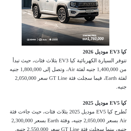
كيا EV3 موديل 2026
تتوفر السيارة الكهربائية كيا EV3 بثلاث فئات، حيث تبدأ
من 1,400,000 جنيه لفئة Air، وتصل إلى 1,800,000 جنيه
لفئة Earth، فيما سجلت فئة GT Line سعر 2,050,000
جنيه.
كيا EV5 موديل 2025
تُطرح كيا EV5 موديل 2025 بثلاث فئات، حيث جاءت فئة
Air بسعر 2,050,000 جنيه، وفئة Earth بسعر 2,300,000
جنيه، بينما سجلت فئة GT Line سعر 2,550,000 جنيه.