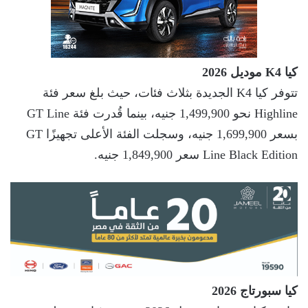
كيا K4 موديل 2026
تتوفر كيا K4 الجديدة بثلاث فئات، حيث بلغ سعر فئة
Highline نحو 1,499,900 جنيه، بينما قُدرت فئة GT Line
بسعر 1,699,900 جنيه، وسجلت الفئة الأعلى تجهيزًا GT
Line Black Edition سعر 1,849,900 جنيه.
كيا سبورتاج 2026