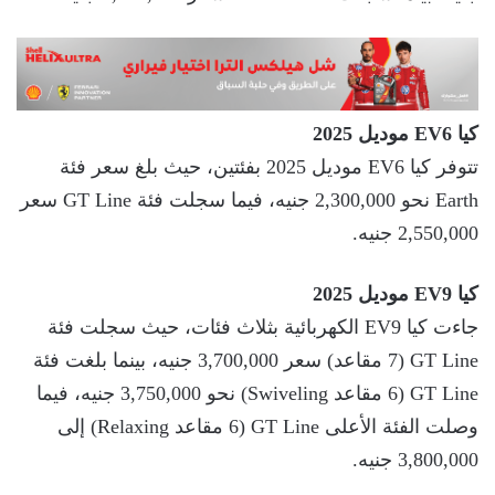
كيا EV6 موديل 2025
تتوفر كيا EV6 موديل 2025 بفئتين، حيث بلغ سعر فئة
Earth نحو 2,300,000 جنيه، فيما سجلت فئة GT Line سعر
2,550,000 جنيه.
كيا EV9 موديل 2025
جاءت كيا EV9 الكهربائية بثلاث فئات، حيث سجلت فئة
GT Line (7 مقاعد) سعر 3,700,000 جنيه، بينما بلغت فئة
GT Line (6 مقاعد Swiveling) نحو 3,750,000 جنيه، فيما
وصلت الفئة الأعلى GT Line (6 مقاعد Relaxing) إلى
3,800,000 جنيه.