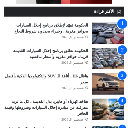
الأكثر قراءة
الحكومة تمهّد لإطلاق برنامج إحلال السيارات
بحوافز مغرية.. وخبراء يحددون شروط النجاح
أغسطس 6, 2026
الحكومة تطلق برنامج إحلال السيارات القديمة
قريبا.. حوافز مغرية وأسعار تنافسية
أغسطس 5, 2026
هافال H6.. أناقة الـ SUV والتكنولوجيا الذكية بأفضل
سعر
أغسطس 7, 2026
هتاخد كهرباء أو هايبرد بدل القديمة.. كل ما تريد
معرفته عن مبادرة إحلال السيارات وشروطها وقيمة
الحافز
أغسطس 8, 2026