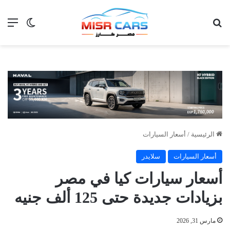
بحث عن
الق
الوضع ا
الرئيسية
/
أسعار السيارات
أسعار السيارات
سلايدر
أسعار سيارات كيا في مصر
بزيادات جديدة حتى 125 ألف جنيه
مارس 31, 2026