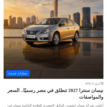
سيارات جديدة
أبريل 9, 2026
نيسان سنترا 2027 تنطلق في مصر رسميًا.. السعر
والمواصفات
أعلنت شركة نيسان إيجيبت، الوكيل الحصري للعلامة اليابانية نيسان في