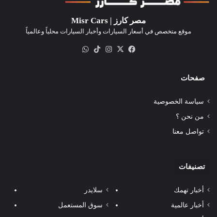
مصر كارز | Misr Cars
موقع متخصص في أسعار السيارات وأخبار السيارات محلياً وعالمياً
‫X
فيسبوك
انستقرام
‫TikTok
واتساب
صفحات
سياسة الخصوصية
من نحن ؟
تواصل معنا
تصنيفات
أخبار تهمك
سلايدر
أخبار عالمية
سوق المستعمل