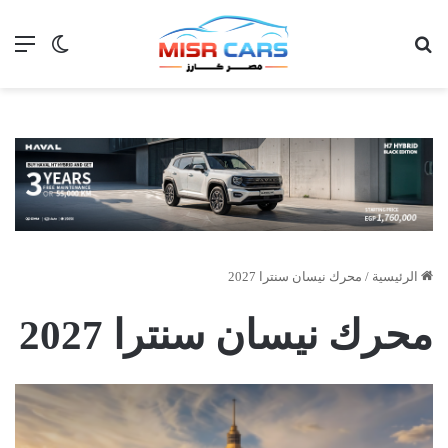
بحث عن
الق
الوضع ا
الرئيسية
/
محرك نيسان سنترا 2027
محرك نيسان سنترا 2027